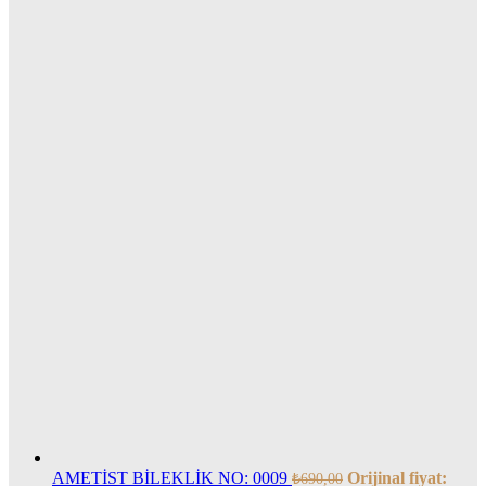
AMETİST BİLEKLİK NO: 0009
Orijinal fiyat:
₺
690,00