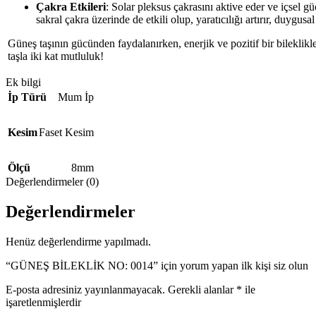
Çakra Etkileri
: Solar pleksus çakrasını aktive eder ve içsel 
sakral çakra üzerinde de etkili olup, yaratıcılığı artırır, duygusa
Güneş taşının gücünden faydalanırken, enerjik ve pozitif bir bileklikle
taşla iki kat mutluluk!
Ek bilgi
İp Türü
Mum İp
Kesim
Faset Kesim
Ölçü
8mm
Değerlendirmeler (0)
Değerlendirmeler
Henüz değerlendirme yapılmadı.
“GÜNEŞ BİLEKLİK NO: 0014” için yorum yapan ilk kişi siz olun
E-posta adresiniz yayınlanmayacak.
Gerekli alanlar
*
ile
işaretlenmişlerdir