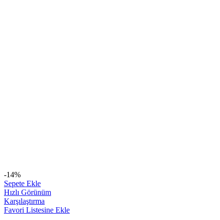
-14%
Sepete Ekle
Hızlı Görünüm
Karşılaştırma
Favori Listesine Ekle