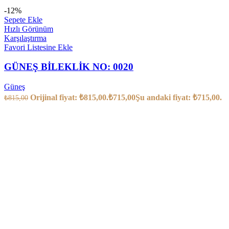
-12%
Sepete Ekle
Hızlı Görünüm
Karşılaştırma
Favori Listesine Ekle
GÜNEŞ BİLEKLİK NO: 0020
Güneş
Orijinal fiyat: ₺815,00.
₺
715,00
Şu andaki fiyat: ₺715,00.
₺
815,00