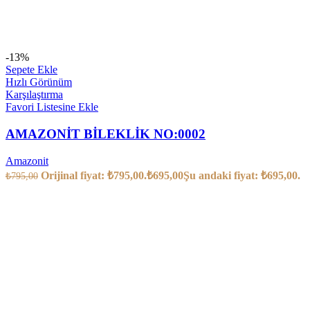
-13%
Sepete Ekle
Hızlı Görünüm
Karşılaştırma
Favori Listesine Ekle
AMAZONİT BİLEKLİK NO:0002
Amazonit
Orijinal fiyat: ₺795,00.
₺
695,00
Şu andaki fiyat: ₺695,00.
₺
795,00