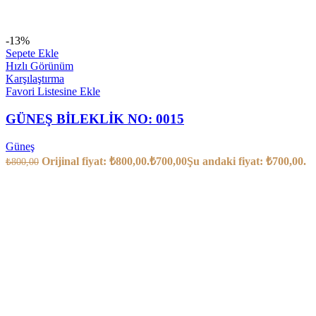
-13%
Sepete Ekle
Hızlı Görünüm
Karşılaştırma
Favori Listesine Ekle
GÜNEŞ BİLEKLİK NO: 0015
Güneş
Orijinal fiyat: ₺800,00.
₺
700,00
Şu andaki fiyat: ₺700,00.
₺
800,00