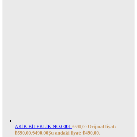
AKİK BİLEKLİK NO:0001
Orijinal fiyat:
₺
590,00
₺590,00.
₺
490,00
Şu andaki fiyat: ₺490,00.