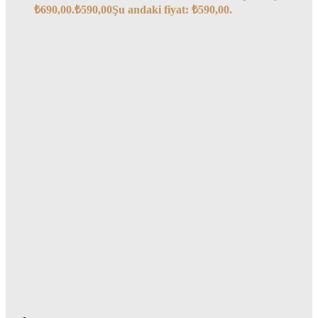
₺690,00.
₺
590,00
Şu andaki fiyat: ₺590,00.