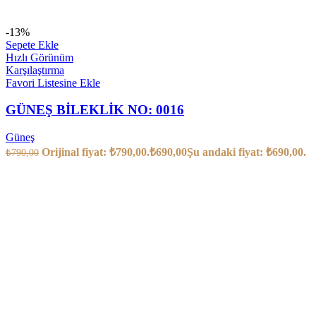
-13%
Sepete Ekle
Hızlı Görünüm
Karşılaştırma
Favori Listesine Ekle
GÜNEŞ BİLEKLİK NO: 0016
Güneş
Orijinal fiyat: ₺790,00.
₺
690,00
Şu andaki fiyat: ₺690,00.
₺
790,00