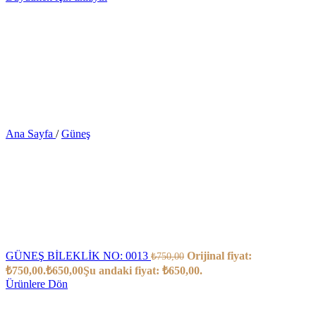
Ana Sayfa
/
Güneş
GÜNEŞ BİLEKLİK NO: 0013
Orijinal fiyat:
₺
750,00
₺750,00.
₺
650,00
Şu andaki fiyat: ₺650,00.
Ürünlere Dön