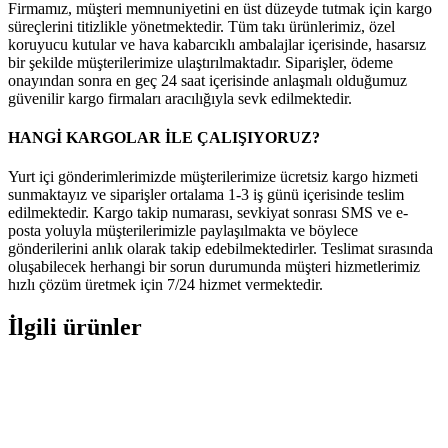
Firmamız, müşteri memnuniyetini en üst düzeyde tutmak için kargo
süreçlerini titizlikle yönetmektedir. Tüm takı ürünlerimiz, özel
koruyucu kutular ve hava kabarcıklı ambalajlar içerisinde, hasarsız
bir şekilde müşterilerimize ulaştırılmaktadır. Siparişler, ödeme
onayından sonra en geç 24 saat içerisinde anlaşmalı olduğumuz
güvenilir kargo firmaları aracılığıyla sevk edilmektedir.
HANGİ KARGOLAR İLE ÇALIŞIYORUZ?
Yurt içi gönderimlerimizde müşterilerimize ücretsiz kargo hizmeti
sunmaktayız ve siparişler ortalama 1-3 iş günü içerisinde teslim
edilmektedir. Kargo takip numarası, sevkiyat sonrası SMS ve e-
posta yoluyla müşterilerimizle paylaşılmakta ve böylece
gönderilerini anlık olarak takip edebilmektedirler. Teslimat sırasında
oluşabilecek herhangi bir sorun durumunda müşteri hizmetlerimiz
hızlı çözüm üretmek için 7/24 hizmet vermektedir.
İlgili ürünler