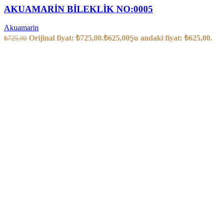
AKUAMARİN BİLEKLİK NO:0005
Akuamarin
Orijinal fiyat: ₺725,00.
₺
625,00
Şu andaki fiyat: ₺625,00.
₺
725,00