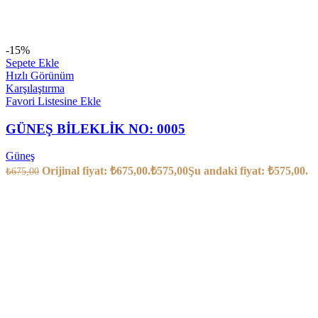
-15%
Sepete Ekle
Hızlı Görünüm
Karşılaştırma
Favori Listesine Ekle
GÜNEŞ BİLEKLİK NO: 0005
Güneş
Orijinal fiyat: ₺675,00.
₺
575,00
Şu andaki fiyat: ₺575,00.
₺
675,00