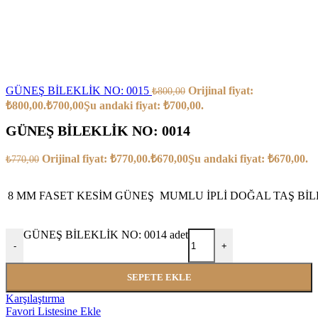
GÜNEŞ BİLEKLİK NO: 0015
Orijinal fiyat:
₺
800,00
₺800,00.
₺
700,00
Şu andaki fiyat: ₺700,00.
GÜNEŞ BİLEKLİK NO: 0014
Orijinal fiyat: ₺770,00.
₺
670,00
Şu andaki fiyat: ₺670,00.
₺
770,00
8 MM FASET KESİM GÜNEŞ MUMLU İPLİ DOĞAL TAŞ BİL
GÜNEŞ BİLEKLİK NO: 0014 adet
-
+
SEPETE EKLE
Karşılaştırma
Favori Listesine Ekle