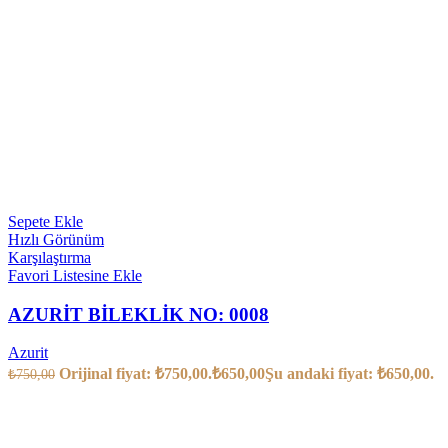
Sepete Ekle
Hızlı Görünüm
Karşılaştırma
Favori Listesine Ekle
AZURİT BİLEKLİK NO: 0008
Azurit
Orijinal fiyat: ₺750,00.
₺
650,00
Şu andaki fiyat: ₺650,00.
₺
750,00