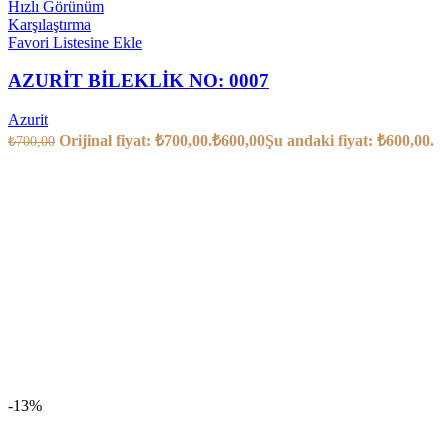
Hızlı Görünüm
Karşılaştırma
Favori Listesine Ekle
AZURİT BİLEKLİK NO: 0007
Azurit
Orijinal fiyat: ₺700,00.
₺
600,00
Şu andaki fiyat: ₺600,00.
₺
700,00
-13%