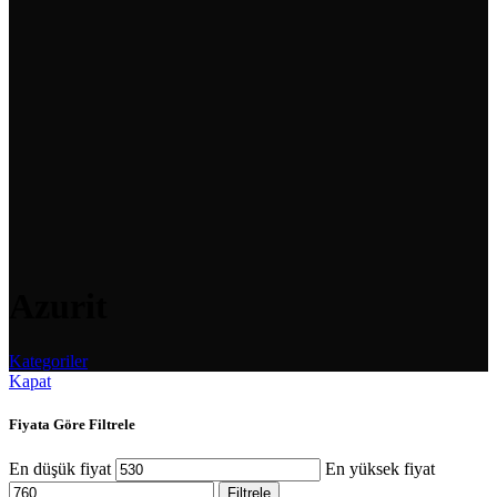
Azurit
Kategoriler
Kapat
Fiyata Göre Filtrele
En düşük fiyat
En yüksek fiyat
Filtrele