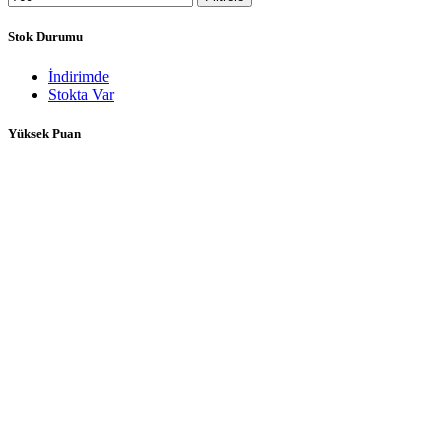
Stok Durumu
İndirimde
Stokta Var
Yüksek Puan