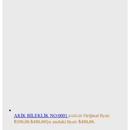
AKİK BİLEKLİK NO:0001
Orijinal fiyat:
₺
590,00
₺590,00.
₺
490,00
Şu andaki fiyat: ₺490,00.