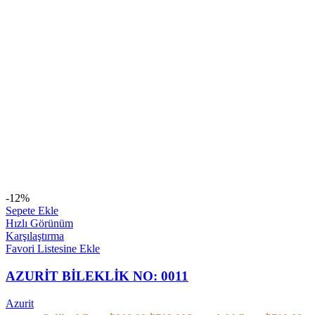
-12%
Sepete Ekle
Hızlı Görünüm
Karşılaştırma
Favori Listesine Ekle
AZURİT BİLEKLİK NO: 0011
Azurit