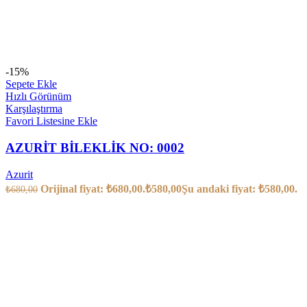
-15%
Sepete Ekle
Hızlı Görünüm
Karşılaştırma
Favori Listesine Ekle
AZURİT BİLEKLİK NO: 0002
Azurit
Orijinal fiyat: ₺680,00.
₺
580,00
Şu andaki fiyat: ₺580,00.
₺
680,00