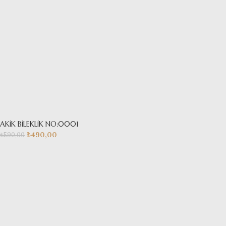
AKİK BİLEKLİK NO:0001
₺
490,00
₺
590,00