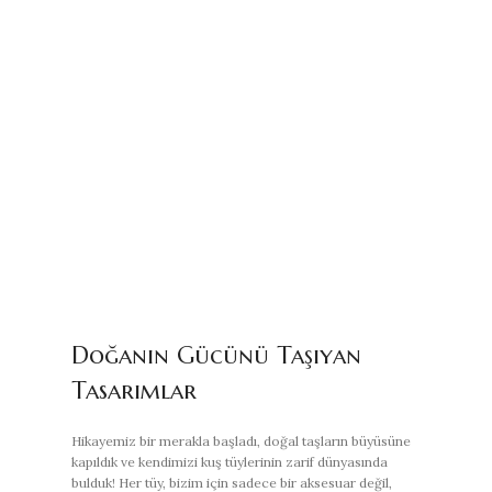
Doğanın Gücünü Taşıyan
Tasarımlar
Hikayemiz bir merakla başladı, doğal taşların büyüsüne
kapıldık ve kendimizi kuş tüylerinin zarif dünyasında
bulduk! Her tüy, bizim için sadece bir aksesuar değil,