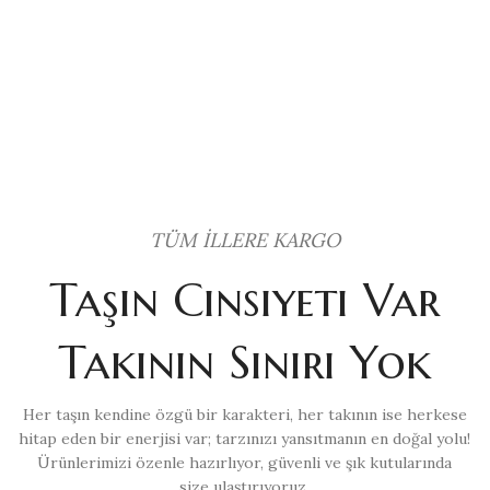
TÜM İLLERE KARGO
Taşın Cinsiyeti Var
Takının Sınırı Yok
Her taşın kendine özgü bir karakteri, her takının ise herkese
hitap eden bir enerjisi var; tarzınızı yansıtmanın en doğal yolu!
Ürünlerimizi özenle hazırlıyor, güvenli ve şık kutularında
size ulaştırıyoruz.