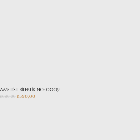
AMETİST BİLEKLİK NO: 0009
₺
590,00
₺
690,00