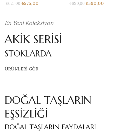
₺
575,00
₺
590,00
₺
675,00
₺
690,00
₺
En Yeni Koleksiyon
AKİK SERİSİ
STOKLARDA
ÜRÜNLERİ GÖR
DOĞAL TAŞLARIN
EŞSİZLİĞİ
DOĞAL TAŞLARIN FAYDALARI