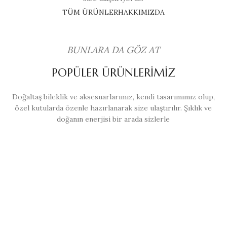
TÜM ÜRÜNLER
HAKKIMIZDA
BUNLARA DA GÖZ AT
POPÜLER ÜRÜNLERİMİZ
Doğaltaş bileklik ve aksesuarlarımız, kendi tasarımımız olup,
özel kutularda özenle hazırlanarak size ulaştırılır. Şıklık ve
doğanın enerjisi bir arada sizlerle