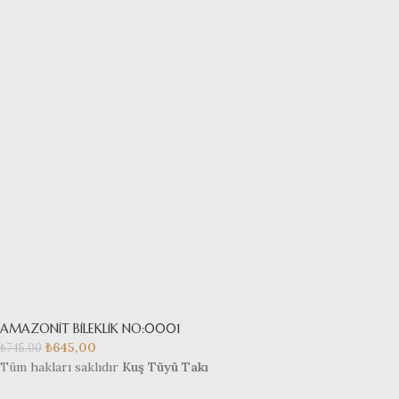
AMAZONİT BİLEKLİK NO:0001
₺
645,00
₺
745,00
Tüm hakları saklıdır
Kuş Tüyü Takı