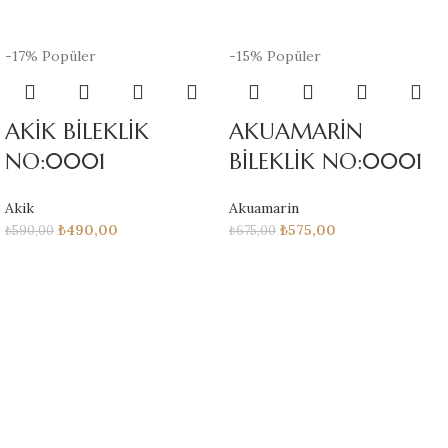
-17%
Popüler
-15%
Popüler
AKİK BİLEKLİK
AKUAMARİN
NO:0001
BİLEKLİK NO:0001
Akik
Akuamarin
₺
490,00
₺
575,00
₺
590,00
₺
675,00