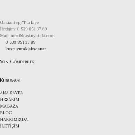
Gaziantep/Türkiye
İletişim: 0 539 851 37 89
Mail: info@kustuyutaki.com
0 539 851 37 89
kustuyutakiaksesuar
Son Gönderiler
Kurumsal
ANA SAYFA
HESABIM
MAĞAZA
BLOG
HAKKIMIZDA
İLETİŞİM