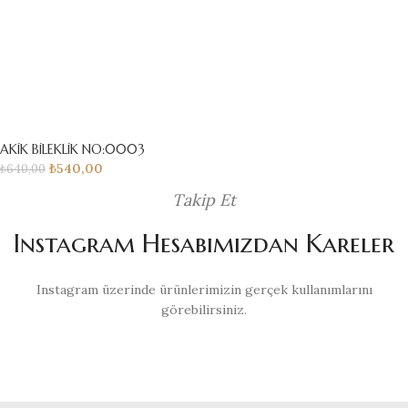
AKİK BİLEKLİK NO:0003
₺
540,00
₺
640,00
Takip Et
Instagram Hesabımızdan Kareler
Instagram üzerinde ürünlerimizin gerçek kullanımlarını
görebilirsiniz.