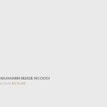
AKUAMARİN BİLEKLİK NO:0001
₺
575,00
₺
675,00