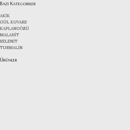
Bazı Kategoriler
AKİK
GÜL KUVARS
KAPLANGÖZÜ
MALAHİT
SELENİT
TURMALİN
Ürünler