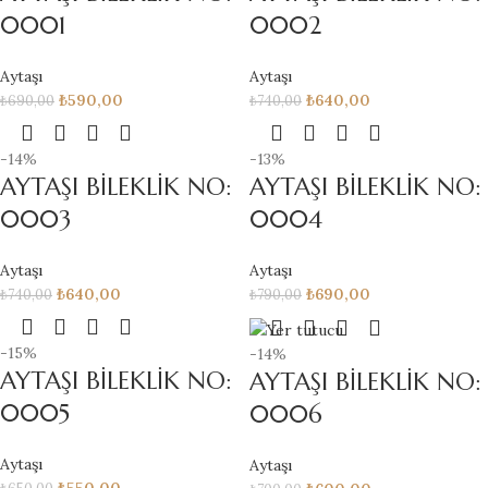
0001
0002
Aytaşı
Aytaşı
₺
590,00
₺
640,00
₺
690,00
₺
740,00
-14%
-13%
AYTAŞI BİLEKLİK NO:
AYTAŞI BİLEKLİK NO:
0003
0004
Aytaşı
Aytaşı
₺
640,00
₺
690,00
₺
740,00
₺
790,00
-15%
-14%
AYTAŞI BİLEKLİK NO:
AYTAŞI BİLEKLİK NO:
0005
0006
Aytaşı
Aytaşı
₺
550,00
₺
650,00