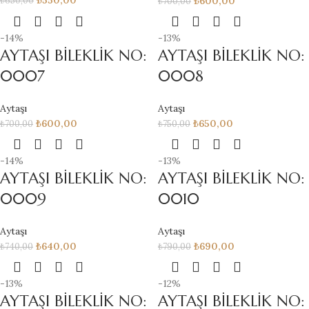
₺
600,00
₺
700,00
-14%
-13%
AYTAŞI BİLEKLİK NO:
AYTAŞI BİLEKLİK NO:
0007
0008
Aytaşı
Aytaşı
₺
600,00
₺
650,00
₺
700,00
₺
750,00
-14%
-13%
AYTAŞI BİLEKLİK NO:
AYTAŞI BİLEKLİK NO:
0009
0010
Aytaşı
Aytaşı
₺
640,00
₺
690,00
₺
740,00
₺
790,00
-13%
-12%
AYTAŞI BİLEKLİK NO:
AYTAŞI BİLEKLİK NO: