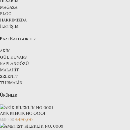
HESABIM
MAĞAZA
BLOG
HAKKIMIZDA
İLETİŞİM
Bazı Kategoriler
AKİK
GÜL KUVARS
KAPLANGÖZÜ
MALAHİT
SELENİT
TURMALİN
Ürünler
AKİK BİLEKLİK NO:0001
₺
490,00
₺
590,00