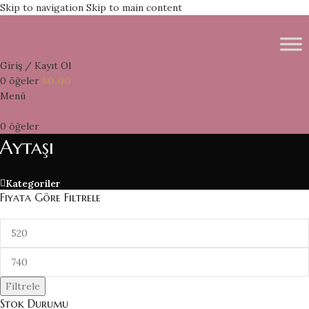
Skip to navigation
Skip to main content
Giriş / Kayıt Ol
0
öğeler
₺
0,00
Menü
0
öğeler
Aytaşı
Kategoriler
Fiyata Göre Filtrele
Filtrele
Stok Durumu