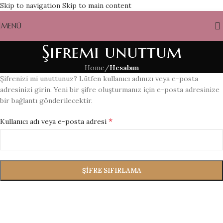
Skip to navigation
Skip to main content
MENÜ
Şifremi unuttum
Home
/
Hesabım
Şifrenizi mi unuttunuz? Lütfen kullanıcı adınızı veya e-posta
adresinizi girin. Yeni bir şifre oluşturmanız için e-posta adresinize
bir bağlantı gönderilecektir.
*
Kullanıcı adı veya e-posta adresi
ŞIFRE SIFIRLAMA