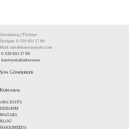
Gaziantep/Türkiye
İletişim: 0 539 851 37 89
Mail: info@kustuyutaki.com
0 539 851 37 89
kustuyutakiaksesuar
Son Gönderiler
Kurumsal
ANA SAYFA
HESABIM
MAĞAZA
BLOG
HAKKIMIZDA