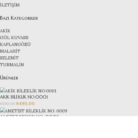
İLETİŞİM
Bazı Kategoriler
AKİK
GÜL KUVARS
KAPLANGÖZÜ
MALAHİT
SELENİT
TURMALİN
Ürünler
AKİK BİLEKLİK NO:0001
₺
490,00
₺
590,00
AMETİST BİLEKLİK NO: 0009
₺
590,00
₺
690,00
AKUAMARİN BİLEKLİK NO:0001