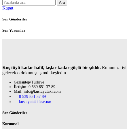
Ara
Kapat
Son Gönderiler
Son Yorumlar
Kuş tüyü kadar hafif, taşlar kadar güçlü bir şıklık.
Ruhunuza iyi
gelecek o dokunuşu şimdi keşfedin.
Gaziantep/Türkiye
İletişim: 0 539 851 37 89
Mail: info@kustuyutaki.com
0 539 851 37 89
kustuyutakiaksesuar
Son Gönderiler
Kurumsal