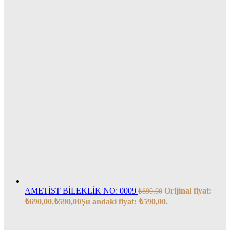
AMETİST BİLEKLİK NO: 0009
Orijinal fiyat:
₺
690,00
₺690,00.
₺
590,00
Şu andaki fiyat: ₺590,00.