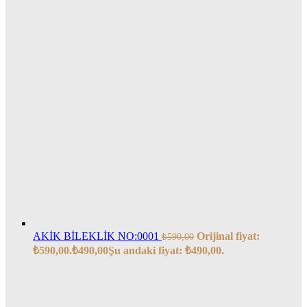
AKİK BİLEKLİK NO:0001
Orijinal fiyat:
₺
590,00
₺590,00.
₺
490,00
Şu andaki fiyat: ₺490,00.