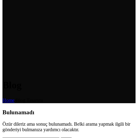
Blog
Home
/
Blog Tasarımı
Bulunamadı
Özür dileriz ama sonuç bulunamadı. Belki arama yapmak ilgili bir
gönderiyi bulmanıza yardımcı olacaktır.