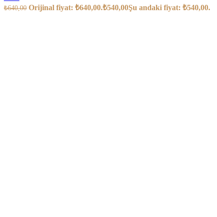
Orijinal fiyat: ₺640,00.
₺
540,00
Şu andaki fiyat: ₺540,00.
₺
640,00