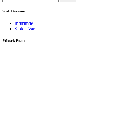
Stok Durumu
İndirimde
Stokta Var
Yüksek Puan