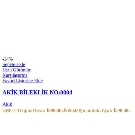
-14%
Sepete Ekle
Hızlı Görünüm
Karşılaştırma
Favori Listesine Ekle
AKİK BİLEKLİK NO:0004
Akik
Orijinal fiyat: ₺690,00.
₺
590,00
Şu andaki fiyat: ₺590,00.
₺
690,00