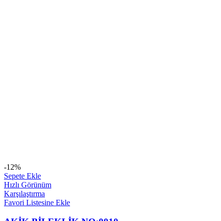
-12%
Sepete Ekle
Hızlı Görünüm
Karşılaştırma
Favori Listesine Ekle