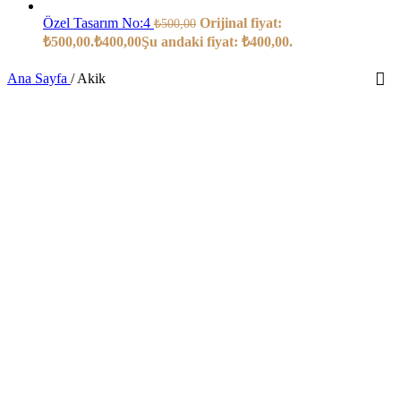
Özel Tasarım No:4
Orijinal fiyat:
₺
500,00
₺500,00.
₺
400,00
Şu andaki fiyat: ₺400,00.
Ana Sayfa
/
Akik