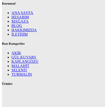
Kurumsal
ANA SAYFA
HESABIM
MAĞAZA
BLOG
HAKKIMIZDA
İLETİŞİM
Bazı Kategoriler
AKİK
GÜL KUVARS
KAPLANGÖZÜ
MALAHİT
SELENİT
TURMALİN
Ürünler