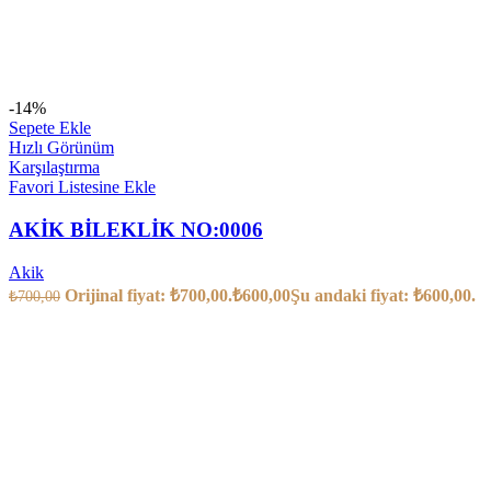
-14%
Sepete Ekle
Hızlı Görünüm
Karşılaştırma
Favori Listesine Ekle
AKİK BİLEKLİK NO:0006
Akik
Orijinal fiyat: ₺700,00.
₺
600,00
Şu andaki fiyat: ₺600,00.
₺
700,00