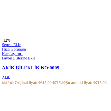
-12%
Sepete Ekle
Hızlı Görünüm
Karşılaştırma
Favori Listesine Ekle
AKİK BİLEKLİK NO:0009
Akik
Orijinal fiyat: ₺815,00.
₺
715,00
Şu andaki fiyat: ₺715,00.
₺
815,00