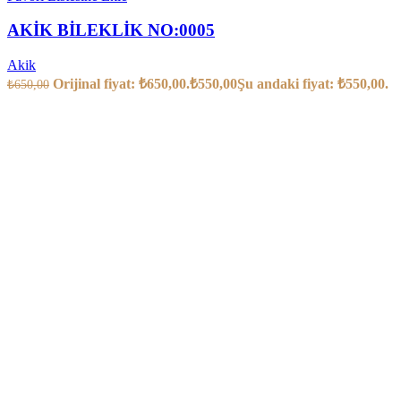
AKİK BİLEKLİK NO:0005
Akik
Orijinal fiyat: ₺650,00.
₺
550,00
Şu andaki fiyat: ₺550,00.
₺
650,00