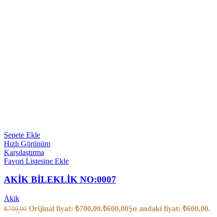
Sepete Ekle
Hızlı Görünüm
Karşılaştırma
Favori Listesine Ekle
AKİK BİLEKLİK NO:0007
Akik
Orijinal fiyat: ₺700,00.
₺
600,00
Şu andaki fiyat: ₺600,00.
₺
700,00