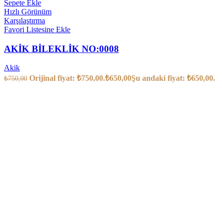
Sepete Ekle
Hızlı Görünüm
Karşılaştırma
Favori Listesine Ekle
AKİK BİLEKLİK NO:0008
Akik
Orijinal fiyat: ₺750,00.
₺
650,00
Şu andaki fiyat: ₺650,00.
₺
750,00