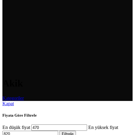
Akik
Kategoriler
Kapat
Fiyata Göre Filtrele
En düşük fiyat
En yüksek fiyat
Filtrele