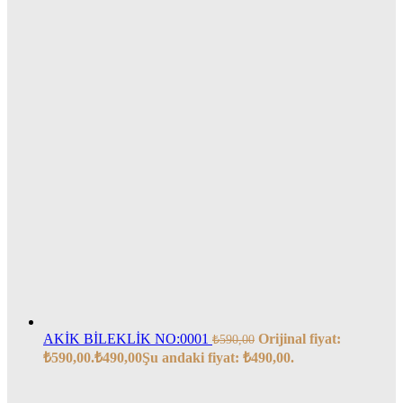
AKİK BİLEKLİK NO:0001
Orijinal fiyat:
₺
590,00
₺590,00.
₺
490,00
Şu andaki fiyat: ₺490,00.