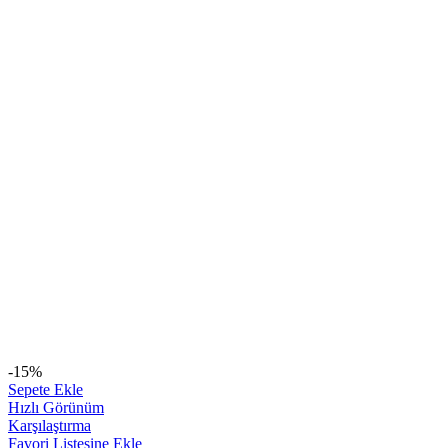
-15%
Sepete Ekle
Hızlı Görünüm
Karşılaştırma
Favori Listesine Ekle