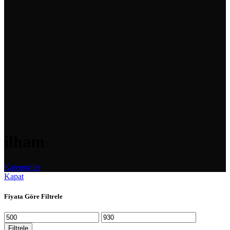
ilham
Kategoriler
Kapat
Fiyata Göre Filtrele
Filtrele