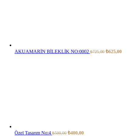
AKUAMARİN BİLEKLİK NO:0002
₺
625,00
₺
725,00
Özel Tasarım No:4
₺
400,00
₺
500,00