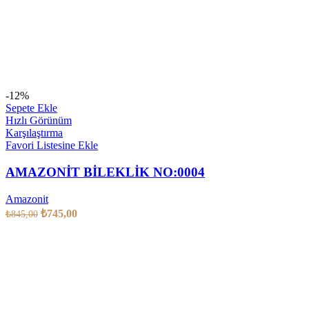
-12%
Sepete Ekle
Hızlı Görünüm
Karşılaştırma
Favori Listesine Ekle
AMAZONİT BİLEKLİK NO:0004
Amazonit
₺
745,00
₺
845,00