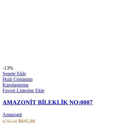
-13%
Sepete Ekle
Hızlı Görünüm
Karşılaştırma
Favori Listesine Ekle
AMAZONİT BİLEKLİK NO:0007
Amazonit
₺
695,00
₺
795,00