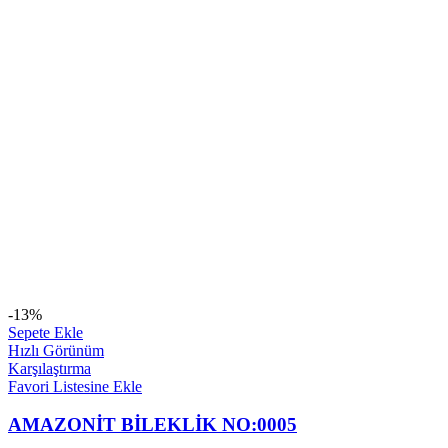
-13%
Sepete Ekle
Hızlı Görünüm
Karşılaştırma
Favori Listesine Ekle
AMAZONİT BİLEKLİK NO:0005