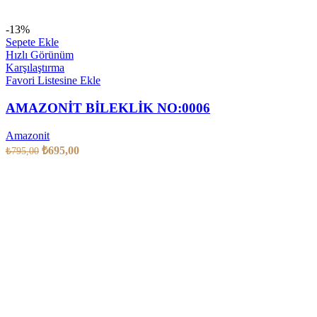
-13%
Sepete Ekle
Hızlı Görünüm
Karşılaştırma
Favori Listesine Ekle
AMAZONİT BİLEKLİK NO:0006
Amazonit
₺
695,00
₺
795,00