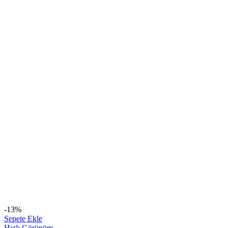
-13%
Sepete Ekle
Hızlı Görünüm