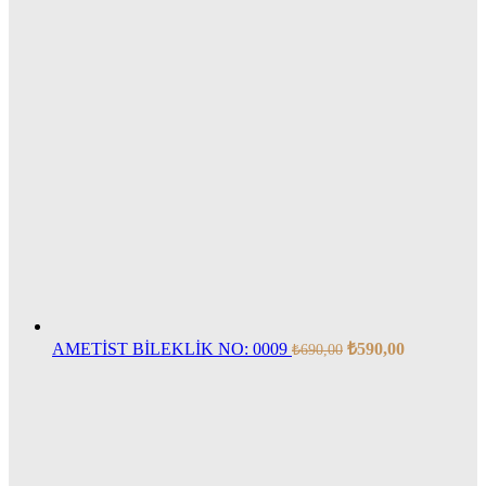
AMETİST BİLEKLİK NO: 0009
₺
590,00
₺
690,00