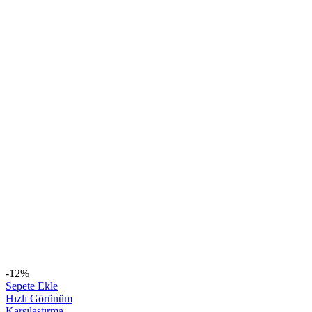
-12%
Sepete Ekle
Hızlı Görünüm
Karşılaştırma