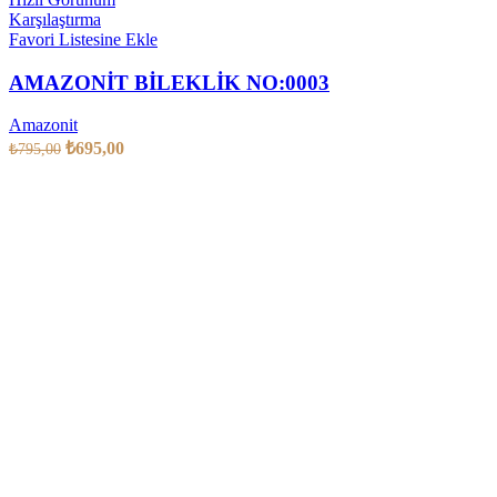
Karşılaştırma
Favori Listesine Ekle
AMAZONİT BİLEKLİK NO:0003
Amazonit
₺
695,00
₺
795,00