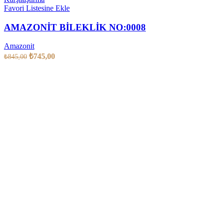
Favori Listesine Ekle
AMAZONİT BİLEKLİK NO:0008
Amazonit
₺
745,00
₺
845,00