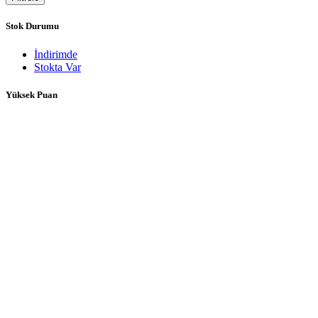
Stok Durumu
İndirimde
Stokta Var
Yüksek Puan