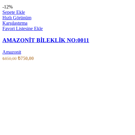
-12%
Sepete Ekle
Hızlı Görünüm
Karşılaştırma
Favori Listesine Ekle
AMAZONİT BİLEKLİK NO:0011
Amazonit
₺
750,00
₺
850,00