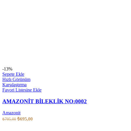
-13%
Sepete Ekle
Hızlı Görünüm
Karşılaştırma
Favori Listesine Ekle
AMAZONİT BİLEKLİK NO:0002
Amazonit
₺
695,00
₺
795,00