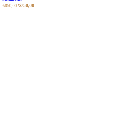
₺
750,00
₺
850,00