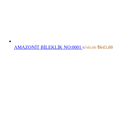
AMAZONİT BİLEKLİK NO:0001
₺
645,00
₺
745,00