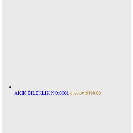
AKİK BİLEKLİK NO:0001
₺
490,00
₺
590,00