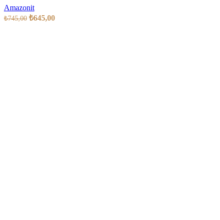
Amazonit
₺
645,00
₺
745,00