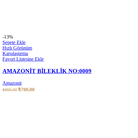
-13%
Sepete Ekle
Hızlı Görünüm
Karşılaştırma
Favori Listesine Ekle
AMAZONİT BİLEKLİK NO:0009
Amazonit
₺
700,00
₺
800,00