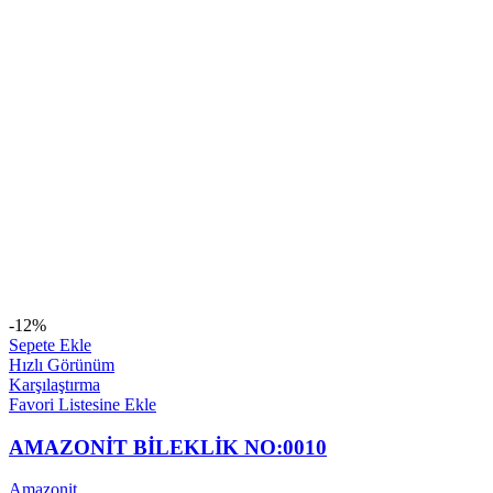
-12%
Sepete Ekle
Hızlı Görünüm
Karşılaştırma
Favori Listesine Ekle
AMAZONİT BİLEKLİK NO:0010
Amazonit