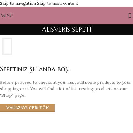
Skip to navigation
Skip to main content
MENÜ
ALIŞVERİŞ SEPETİ
Sepetiniz şu anda boş.
Before proceed to checkout you must add some products to your
shopping cart. You will find a lot of interesting products on our
"Shop" page.
MAĞAZAYA GERI DÖN