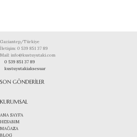
Gaziantep/Türkiye
İletişim: 0 539 851 37 89
Mail: info@kustuyutaki.com
0 539 851 37 89
kustuyutakiaksesuar
SON GÖNDERILER
KURUMSAL
ANA SAYFA
HESABIM
MAĞAZA
BLOG