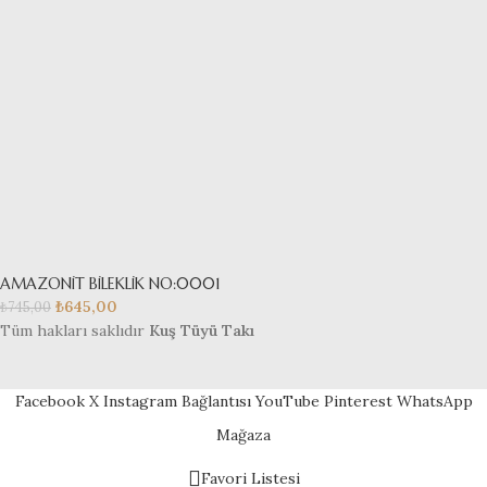
AMAZONİT BİLEKLİK NO:0001
₺
645,00
₺
745,00
Tüm hakları saklıdır
Kuş Tüyü Takı
Facebook
X
Instagram Bağlantısı
YouTube
Pinterest
WhatsApp
Mağaza
Favori Listesi