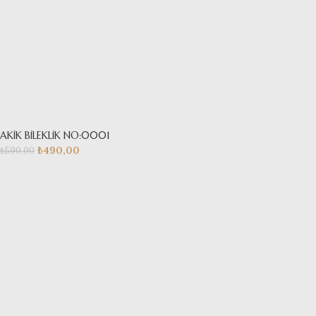
AKİK BİLEKLİK NO:0001
₺
490,00
₺
590,00