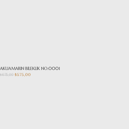
AKUAMARİN BİLEKLİK NO:0001
₺
575,00
₺
675,00