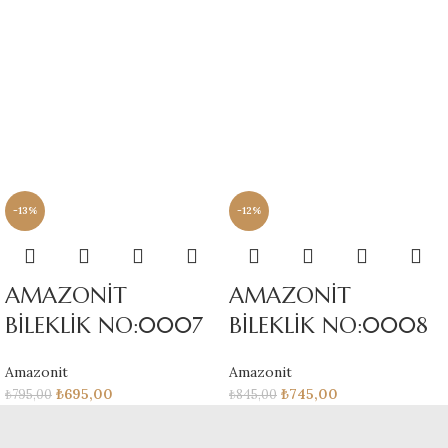
-13%
-12%
AMAZONİT
AMAZONİT
BİLEKLİK NO:0007
BİLEKLİK NO:0008
Amazonit
Amazonit
₺
695,00
₺
745,00
₺
795,00
₺
845,00