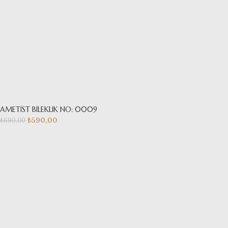
AMETİST BİLEKLİK NO: 0009
₺
590,00
₺
690,00