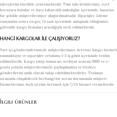
süreçlerini titizlikle yönetmektedir. Tüm takı ürünlerimiz, özel
koruyucu kutular ve hava kabarcıklı ambalajlar içerisinde, hasarsız
bir şekilde müşterilerimize ulaştırılmaktadır. Siparişler, ödeme
onayından sonra en geç 24 saat içerisinde anlaşmalı olduğumuz
güvenilir kargo firmaları aracılığıyla sevk edilmektedir.
HANGİ KARGOLAR İLE ÇALIŞIYORUZ?
Yurt içi gönderimlerimizde müşterilerimize ücretsiz kargo hizmeti
sunmaktayız ve siparişler ortalama 1-3 iş günü içerisinde teslim
edilmektedir. Kargo takip numarası, sevkiyat sonrası SMS ve e-
posta yoluyla müşterilerimizle paylaşılmakta ve böylece
gönderilerini anlık olarak takip edebilmektedirler. Teslimat
sırasında oluşabilecek herhangi bir sorun durumunda müşteri
hizmetlerimiz hızlı çözüm üretmek için 7/24 hizmet vermektedir.
İlgili ürünler