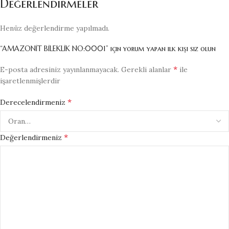
Değerlendirmeler
Henüz değerlendirme yapılmadı.
“AMAZONİT BİLEKLİK NO:0001” için yorum yapan ilk kişi siz olun
*
E-posta adresiniz yayınlanmayacak.
Gerekli alanlar
ile
işaretlenmişlerdir
*
Derecelendirmeniz
*
Değerlendirmeniz