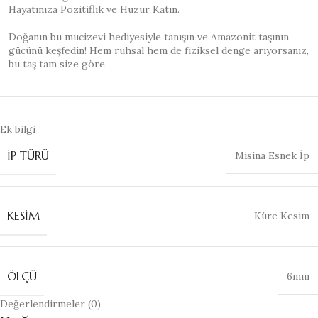
Hayatınıza Pozitiflik ve Huzur Katın.
Doğanın bu mucizevi hediyesiyle tanışın ve Amazonit taşının
gücünü keşfedin! Hem ruhsal hem de fiziksel denge arıyorsanız,
bu taş tam size göre.
Ek bilgi
İP TÜRÜ
Misina Esnek İp
KESIM
Küre Kesim
ÖLÇÜ
6mm
Değerlendirmeler (0)