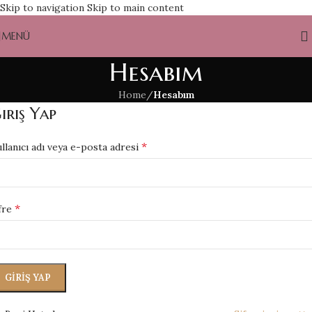
Skip to navigation
Skip to main content
MENÜ
Hesabım
Home
/
Hesabım
iriş Yap
*
llanıcı adı veya e-posta adresi
*
fre
GIRIŞ YAP