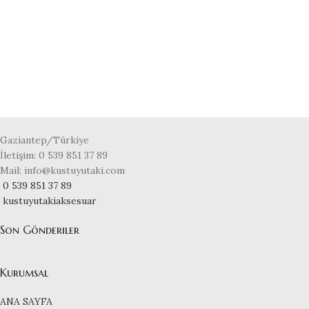
Gaziantep/Türkiye
İletişim: 0 539 851 37 89
Mail: info@kustuyutaki.com
0 539 851 37 89
kustuyutakiaksesuar
Son Gönderiler
Kurumsal
ANA SAYFA