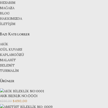
HESABIM
MAĞAZA
BLOG
HAKKIMIZDA
İLETİŞİM
Bazı Kategoriler
AKİK
GÜL KUVARS
KAPLANGÖZÜ
MALAHİT
SELENİT
TURMALİN
Ürünler
AKİK BİLEKLİK NO:0001
₺
490,00
₺
590,00