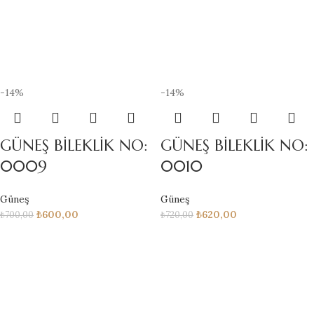
-14%
-14%
GÜNEŞ BİLEKLİK NO:
GÜNEŞ BİLEKLİK NO:
0009
0010
Güneş
Güneş
₺
600,00
₺
620,00
₺
700,00
₺
720,00