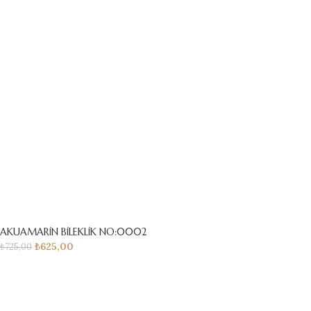
AKUAMARİN BİLEKLİK NO:0002
₺
625,00
₺
725,00