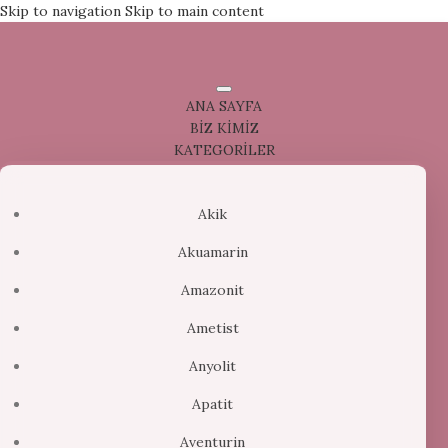
Skip to navigation
Skip to main content
ANA SAYFA
BİZ KİMİZ
KATEGORİLER
Akik
Akuamarin
Amazonit
Ametist
Anyolit
Apatit
Aventurin