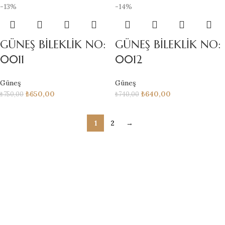
-13%
-14%
GÜNEŞ BİLEKLİK NO:
GÜNEŞ BİLEKLİK NO:
0011
0012
Güneş
Güneş
₺
650,00
₺
640,00
₺
750,00
₺
740,00
1
2
→