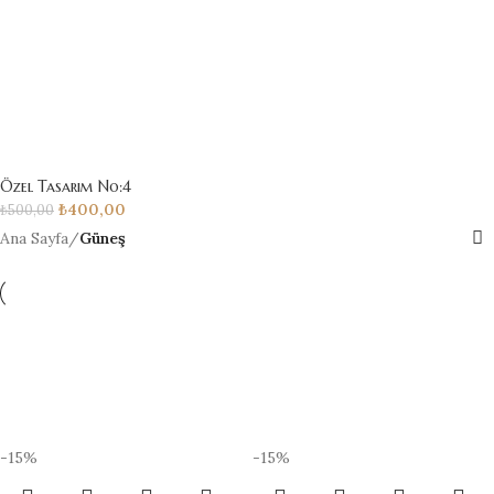
Özel Tasarım No:4
₺
400,00
₺
500,00
Ana Sayfa
/
Güneş
-15%
-15%