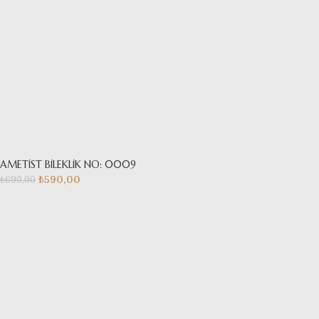
AMETİST BİLEKLİK NO: 0009
₺
590,00
₺
690,00