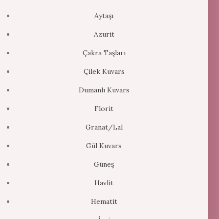
Aytaşı
Azurit
Çakra Taşları
Çilek Kuvars
Dumanlı Kuvars
Florit
Granat/Lal
Gül Kuvars
Güneş
Havlit
Hematit