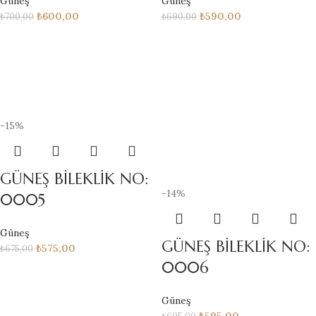
Güneş
Güneş
₺
600,00
₺
590,00
₺
700,00
₺
690,00
-15%
GÜNEŞ BİLEKLİK NO:
-14%
0005
Güneş
GÜNEŞ BİLEKLİK NO:
₺
575,00
₺
675,00
0006
Güneş
₺
595,00
₺
695,00