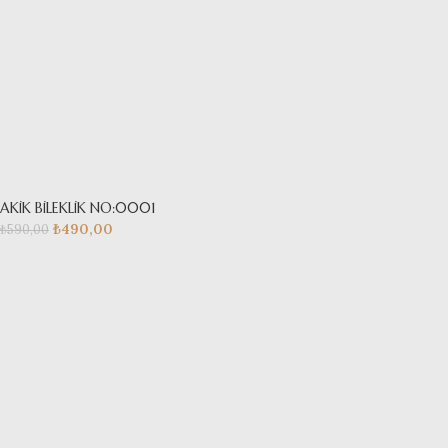
AKİK BİLEKLİK NO:0001
₺
490,00
₺
590,00