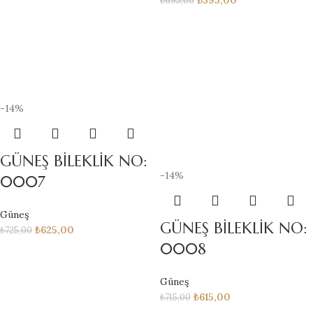
-14%
GÜNEŞ BİLEKLİK NO:
-14%
0007
Güneş
GÜNEŞ BİLEKLİK NO:
₺
625,00
₺
725,00
0008
Güneş
₺
615,00
₺
715,00