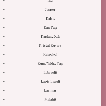
İnci
Jasper
Kalsit
Kan Taşı
Kaplangözü
Kristal Kuvars
Krizokol
Kum/Yıldız Taşı
Labrodit
Lapis Lazuli
Larimar
Malahit