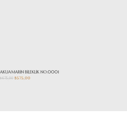
AKUAMARİN BİLEKLİK NO:0001
₺
575,00
₺
675,00