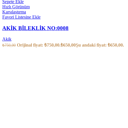
Sepete Ekle
Hızlı Görünüm
Karşılaştırma
Favori Listesine Ekle
AKİK BİLEKLİK NO:0008
Akik
Orijinal fiyat: ₺750,00.
₺
650,00
Şu andaki fiyat: ₺650,00.
₺
750,00