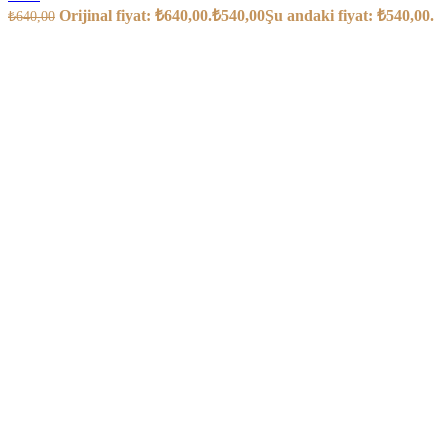
Orijinal fiyat: ₺640,00.
₺
540,00
Şu andaki fiyat: ₺540,00.
₺
640,00