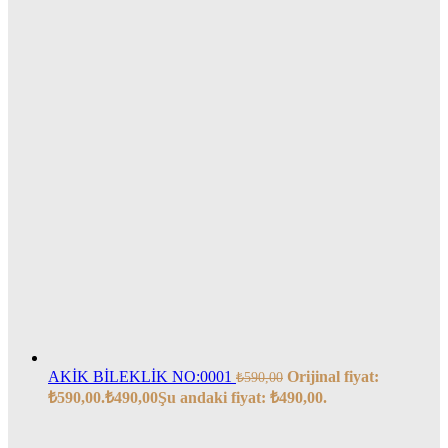
AKİK BİLEKLİK NO:0001
Orijinal fiyat:
₺
590,00
₺590,00.
₺
490,00
Şu andaki fiyat: ₺490,00.