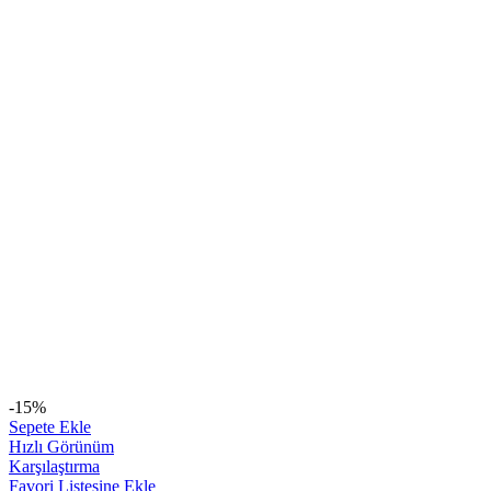
-15%
Sepete Ekle
Hızlı Görünüm
Karşılaştırma
Favori Listesine Ekle