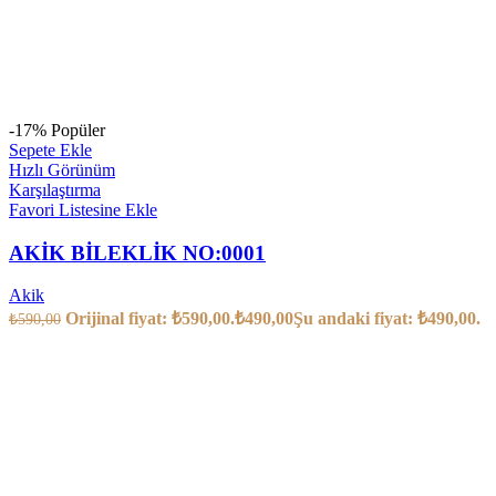
-17%
Popüler
Sepete Ekle
Hızlı Görünüm
Karşılaştırma
Favori Listesine Ekle
AKİK BİLEKLİK NO:0001
Akik
Orijinal fiyat: ₺590,00.
₺
490,00
Şu andaki fiyat: ₺490,00.
₺
590,00