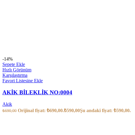
-14%
Sepete Ekle
Hızlı Görünüm
Karşılaştırma
Favori Listesine Ekle
AKİK BİLEKLİK NO:0004
Akik
Orijinal fiyat: ₺690,00.
₺
590,00
Şu andaki fiyat: ₺590,00.
₺
690,00