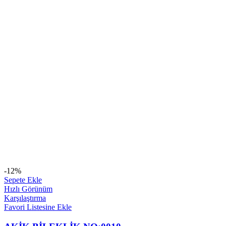
-12%
Sepete Ekle
Hızlı Görünüm
Karşılaştırma
Favori Listesine Ekle