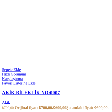
Sepete Ekle
Hızlı Görünüm
Karşılaştırma
Favori Listesine Ekle
AKİK BİLEKLİK NO:0007
Akik
Orijinal fiyat: ₺700,00.
₺
600,00
Şu andaki fiyat: ₺600,00.
₺
700,00