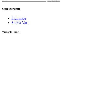
Stok Durumu
İndirimde
Stokta Var
Yüksek Puan