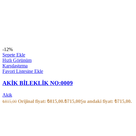
-12%
Sepete Ekle
Hızlı Görünüm
Karşılaştırma
Favori Listesine Ekle
AKİK BİLEKLİK NO:0009
Akik
Orijinal fiyat: ₺815,00.
₺
715,00
Şu andaki fiyat: ₺715,00.
₺
815,00