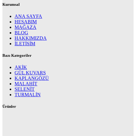
Kurumsal
ANA SAYFA
HESABIM
MAĞAZA
BLOG
HAKKIMIZDA
İLETİŞİM
Bazı Kategoriler
AKİK
GÜL KUVARS
KAPLANGÖZÜ
MALAHİT
SELENİT
TURMALİN
Ürünler