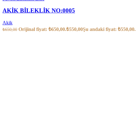
AKİK BİLEKLİK NO:0005
Akik
Orijinal fiyat: ₺650,00.
₺
550,00
Şu andaki fiyat: ₺550,00.
₺
650,00