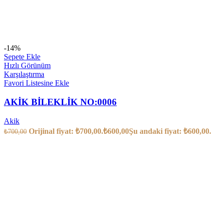
-14%
Sepete Ekle
Hızlı Görünüm
Karşılaştırma
Favori Listesine Ekle
AKİK BİLEKLİK NO:0006
Akik
Orijinal fiyat: ₺700,00.
₺
600,00
Şu andaki fiyat: ₺600,00.
₺
700,00