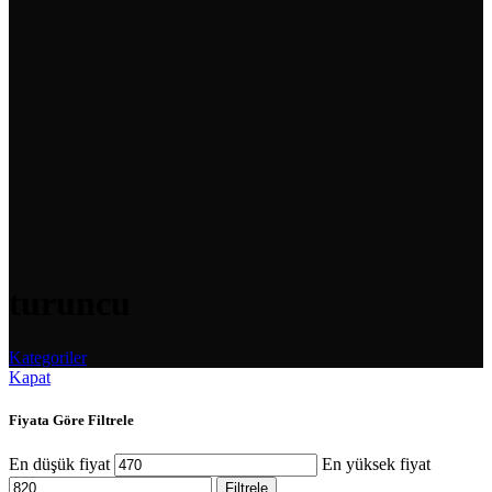
turuncu
Kategoriler
Kapat
Fiyata Göre Filtrele
En düşük fiyat
En yüksek fiyat
Filtrele