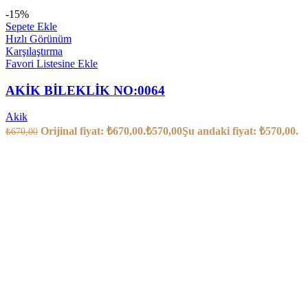
-15%
Sepete Ekle
Hızlı Görünüm
Karşılaştırma
Favori Listesine Ekle
AKİK BİLEKLİK NO:0064
Akik
Orijinal fiyat: ₺670,00.
₺
570,00
Şu andaki fiyat: ₺570,00.
₺
670,00