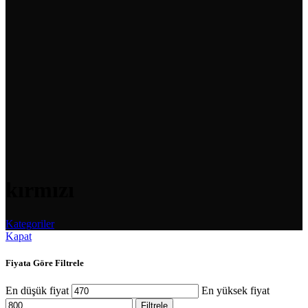
kırmızı
Kategoriler
Kapat
Fiyata Göre Filtrele
En düşük fiyat
En yüksek fiyat
Filtrele