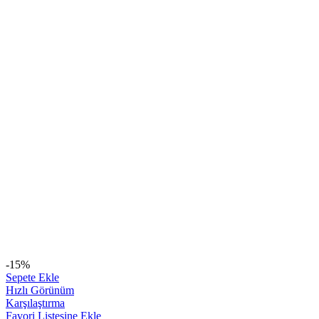
-15%
Sepete Ekle
Hızlı Görünüm
Karşılaştırma
Favori Listesine Ekle