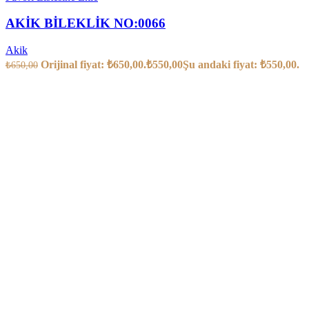
AKİK BİLEKLİK NO:0066
Akik
Orijinal fiyat: ₺650,00.
₺
550,00
Şu andaki fiyat: ₺550,00.
₺
650,00