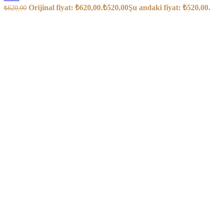
Orijinal fiyat: ₺620,00.
₺
520,00
Şu andaki fiyat: ₺520,00.
₺
620,00