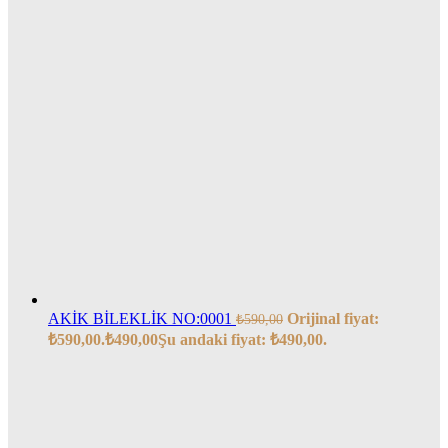
AKİK BİLEKLİK NO:0001
Orijinal fiyat:
₺
590,00
₺590,00.
₺
490,00
Şu andaki fiyat: ₺490,00.