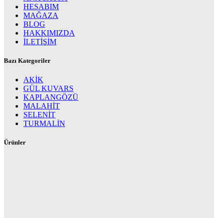
HESABIM
MAĞAZA
BLOG
HAKKIMIZDA
İLETİŞİM
Bazı Kategoriler
AKİK
GÜL KUVARS
KAPLANGÖZÜ
MALAHİT
SELENİT
TURMALİN
Ürünler