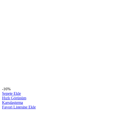
-16%
Sepete Ekle
Hızlı Görünüm
Karşılaştırma
Favori Listesine Ekle