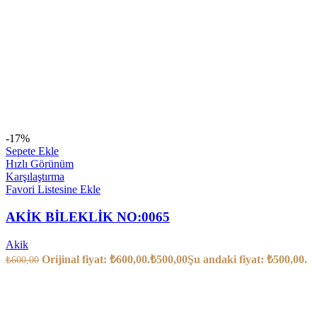
-17%
Sepete Ekle
Hızlı Görünüm
Karşılaştırma
Favori Listesine Ekle
AKİK BİLEKLİK NO:0065
Akik
Orijinal fiyat: ₺600,00.
₺
500,00
Şu andaki fiyat: ₺500,00.
₺
600,00