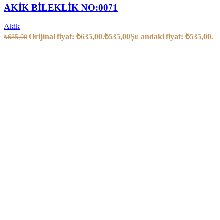
AKİK BİLEKLİK NO:0071
Akik
Orijinal fiyat: ₺635,00.
₺
535,00
Şu andaki fiyat: ₺535,00.
₺
635,00