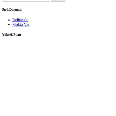
Stok Durumu
İndirimde
Stokta Var
Yüksek Puan