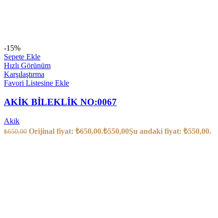
-15%
Sepete Ekle
Hızlı Görünüm
Karşılaştırma
Favori Listesine Ekle
AKİK BİLEKLİK NO:0067
Akik
Orijinal fiyat: ₺650,00.
₺
550,00
Şu andaki fiyat: ₺550,00.
₺
650,00