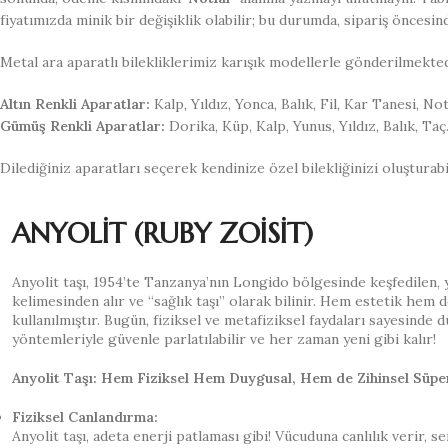
fiyatımızda minik bir değişiklik olabilir; bu durumda, sipariş öncesin
Metal ara aparatlı bilekliklerimiz karışık modellerle gönderilmekte
Altın Renkli Aparatlar:
Kalp, Yıldız, Yonca, Balık, Fil, Kar Tanesi, Not
Gümüş Renkli Aparatlar:
Dorika, Küp, Kalp, Yunus, Yıldız, Balık, Taç
Dilediğiniz aparatları seçerek kendinize özel bilekliğinizi oluşturabil
ANYOLİT (RUBY ZOİSİT)
Anyolit taşı, 1954’te Tanzanya’nın Longido bölgesinde keşfedilen, yeş
kelimesinden alır ve “sağlık taşı” olarak bilinir. Hem estetik hem
kullanılmıştır. Bugün, fiziksel ve metafiziksel faydaları sayesinde 
yöntemleriyle güvenle parlatılabilir ve her zaman yeni gibi kalır!
Anyolit Taşı: Hem Fiziksel Hem Duygusal, Hem de Zihinsel Süpe
Fiziksel Canlandırma:
Anyolit taşı, adeta enerji patlaması gibi! Vücuduna canlılık verir, 