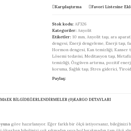
Karşılaştırma
Favori Listesine Ekl
Stok kodu:
AF326
Kategoriler:
Anyolit
Etiketler:
10 mm
,
Anyolit taşı
,
ara aparatl
dengesi
,
Enerji dengeleme
,
Enerji taşı
,
f
Hormon dengesi
,
Kan temizliği
,
Kanser t
Lösemi tedavisi
,
Meditasyon taşı
,
Metafiz
temizliği
,
Özgüven artırma
,
pozitif enerj
koruma
,
Sağlık taşı
,
Stres giderici
,
Tiroi
Paylaş:
AMA
EK BILGI
DEĞERLENDIRMELER (0)
KARGO DETAYLARI
oyuna
göre hazırlanıyor. Eğer farklı bir ölçü istiyorsanız, bileğinizi
ii ölçerken bileğinizi çok sıkmadan veya bol bırakmadan tam ölçü al