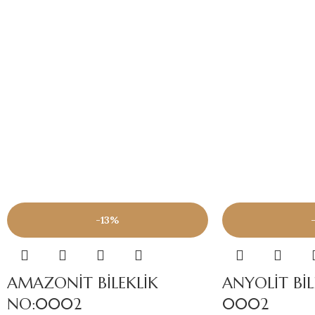
-13%
AMAZONİT BİLEKLİK
ANYOLİT BİL
NO:0002
0002