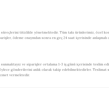
üreçlerini titizlikle yönetmektedir. Tüm takı ürünlerimiz, özel kor
iparişler, ödeme onayından sonra en geç 24 saat içerisinde anlaşmalı 
sunmaktayız ve siparişler ortalama 1-3 iş günü içerisinde teslim ed
ylece gönderilerini anlık olarak takip edebilmektedirler. Teslimat 
izmet vermektedir.