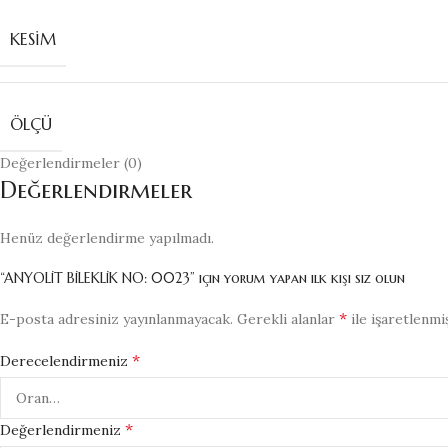
KESIM
ÖLÇÜ
Değerlendirmeler (0)
Değerlendirmeler
Henüz değerlendirme yapılmadı.
“ANYOLİT BİLEKLİK NO: 0023” için yorum yapan ilk kişi siz olun
*
E-posta adresiniz yayınlanmayacak.
Gerekli alanlar
ile işaretlenmi
*
Derecelendirmeniz
*
Değerlendirmeniz