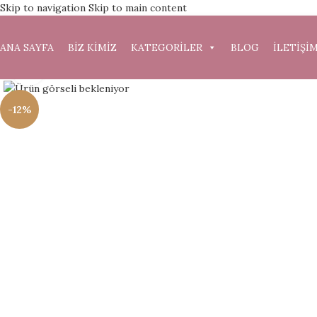
Skip to navigation
Skip to main content
ANA SAYFA
BİZ KİMİZ
KATEGORİLER
BLOG
İLETİŞİ
Büyütmek için tıklayın
-12%