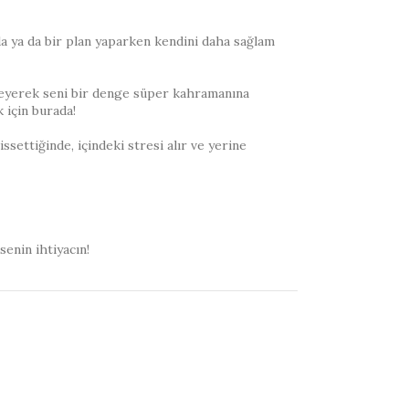
da ya da bir plan yaparken kendini daha sağlam
geleyerek seni bir denge süper kahramanına
 için burada!
settiğinde, içindeki stresi alır ve yerine
enin ihtiyacın!