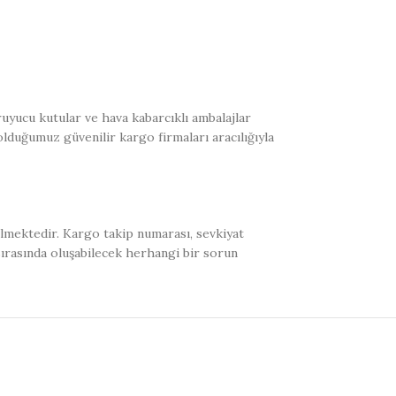
uyucu kutular ve hava kabarcıklı ambalajlar
olduğumuz güvenilir kargo firmaları aracılığıyla
ilmektedir. Kargo takip numarası, sevkiyat
sırasında oluşabilecek herhangi bir sorun