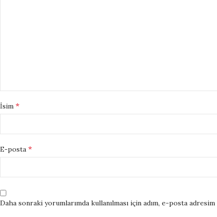
*
İsim
*
E-posta
Daha sonraki yorumlarımda kullanılması için adım, e-posta adresim v