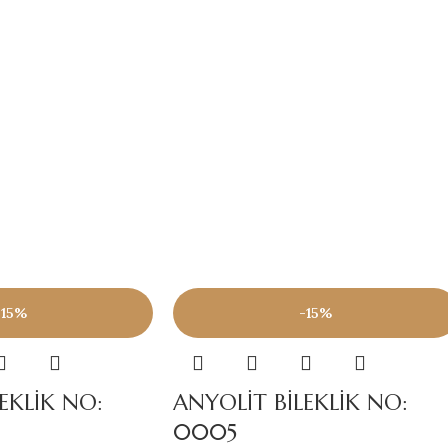
-15%
-15%
EKLİK NO:
ANYOLİT BİLEKLİK NO:
0005