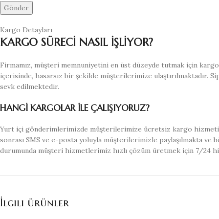
Kargo Detayları
KARGO SÜRECİ NASIL İŞLİYOR?
Firmamız, müşteri memnuniyetini en üst düzeyde tutmak için kargo s
içerisinde, hasarsız bir şekilde müşterilerimize ulaştırılmaktadır. S
sevk edilmektedir.
HANGİ KARGOLAR İLE ÇALIŞIYORUZ?
Yurt içi gönderimlerimizde müşterilerimize ücretsiz kargo hizmeti 
sonrası SMS ve e-posta yoluyla müşterilerimizle paylaşılmakta ve bö
durumunda müşteri hizmetlerimiz hızlı çözüm üretmek için 7/24 h
İlgili ürünler