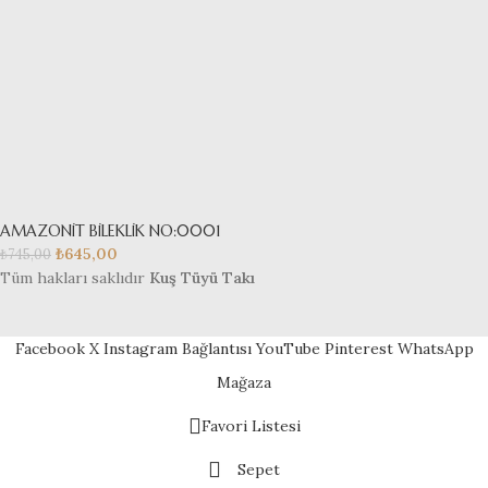
AMAZONİT BİLEKLİK NO:0001
₺
645,00
₺
745,00
Tüm hakları saklıdır
Kuş Tüyü Takı
Facebook
X
Instagram Bağlantısı
YouTube
Pinterest
WhatsApp
Mağaza
Favori Listesi
Sepet