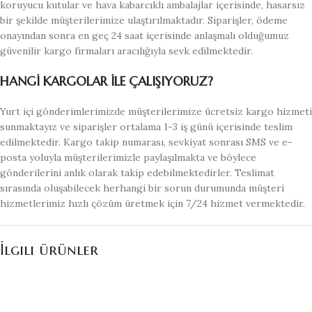
koruyucu kutular ve hava kabarcıklı ambalajlar içerisinde, hasarsız
bir şekilde müşterilerimize ulaştırılmaktadır. Siparişler, ödeme
onayından sonra en geç 24 saat içerisinde anlaşmalı olduğumuz
güvenilir kargo firmaları aracılığıyla sevk edilmektedir.
HANGİ KARGOLAR İLE ÇALIŞIYORUZ?
Yurt içi gönderimlerimizde müşterilerimize ücretsiz kargo hizmeti
sunmaktayız ve siparişler ortalama 1-3 iş günü içerisinde teslim
edilmektedir. Kargo takip numarası, sevkiyat sonrası SMS ve e-
posta yoluyla müşterilerimizle paylaşılmakta ve böylece
gönderilerini anlık olarak takip edebilmektedirler. Teslimat
sırasında oluşabilecek herhangi bir sorun durumunda müşteri
hizmetlerimiz hızlı çözüm üretmek için 7/24 hizmet vermektedir.
İlgili ürünler