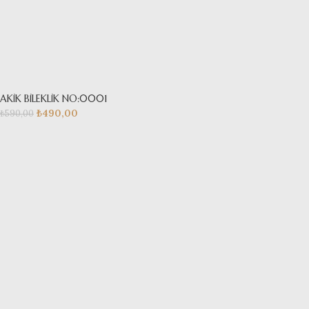
AKİK BİLEKLİK NO:0001
₺
490,00
₺
590,00