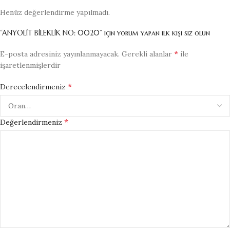
Henüz değerlendirme yapılmadı.
“ANYOLİT BİLEKLİK NO: 0020” için yorum yapan ilk kişi siz olun
*
E-posta adresiniz yayınlanmayacak.
Gerekli alanlar
ile
işaretlenmişlerdir
*
Derecelendirmeniz
*
Değerlendirmeniz