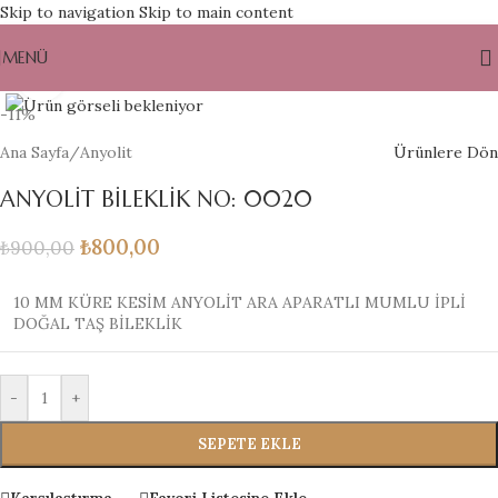
Skip to navigation
Skip to main content
MENÜ
Büyütmek için tıklayın
-11%
Ana Sayfa
/
Anyolit
Ürünlere Dön
ANYOLİT BİLEKLİK NO: 0020
₺
800,00
₺
900,00
10 MM KÜRE KESİM ANYOLİT ARA APARATLI MUMLU İPLİ
DOĞAL TAŞ BİLEKLİK
-
+
SEPETE EKLE