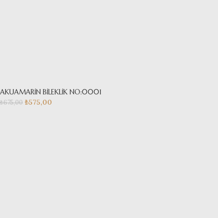
AKUAMARİN BİLEKLİK NO:0001
₺
575,00
₺
675,00