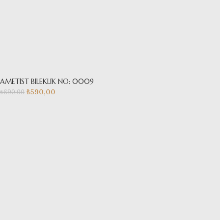
AMETİST BİLEKLİK NO: 0009
₺
590,00
₺
690,00