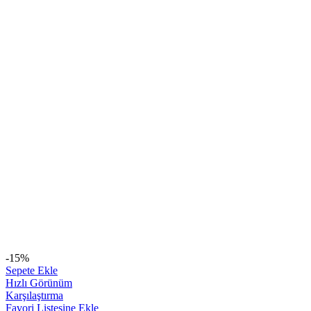
-15%
Sepete Ekle
Hızlı Görünüm
Karşılaştırma
Favori Listesine Ekle