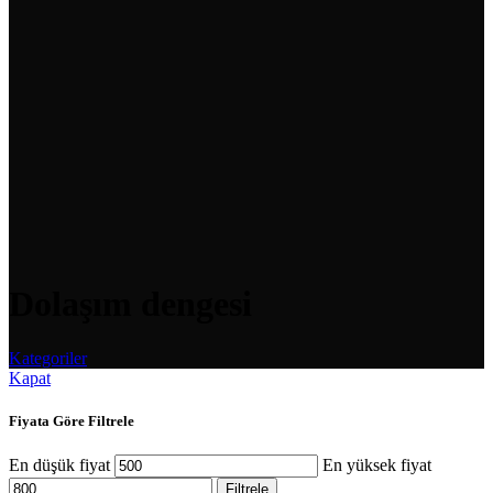
Dolaşım dengesi
Kategoriler
Kapat
Fiyata Göre Filtrele
En düşük fiyat
En yüksek fiyat
Filtrele