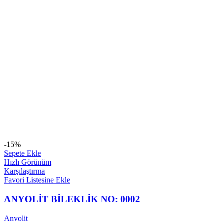
-15%
Sepete Ekle
Hızlı Görünüm
Karşılaştırma
Favori Listesine Ekle
ANYOLİT BİLEKLİK NO: 0002
Anyolit