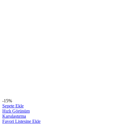
-15%
Sepete Ekle
Hızlı Görünüm
Karşılaştırma
Favori Listesine Ekle