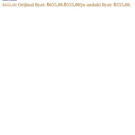
Orijinal fiyat: ₺655,00.
₺
555,00
Şu andaki fiyat: ₺555,00.
₺
655,00