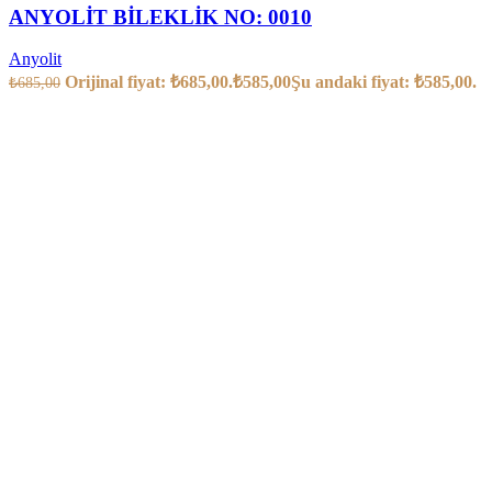
ANYOLİT BİLEKLİK NO: 0010
Anyolit
Orijinal fiyat: ₺685,00.
₺
585,00
Şu andaki fiyat: ₺585,00.
₺
685,00