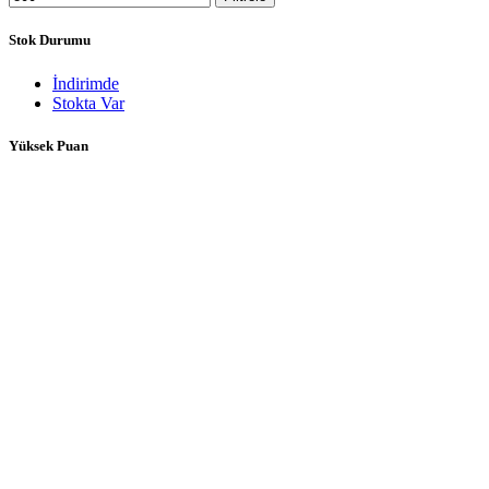
Stok Durumu
İndirimde
Stokta Var
Yüksek Puan