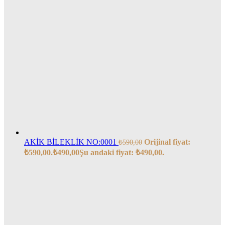
AKİK BİLEKLİK NO:0001
Orijinal fiyat:
₺
590,00
₺590,00.
₺
490,00
Şu andaki fiyat: ₺490,00.