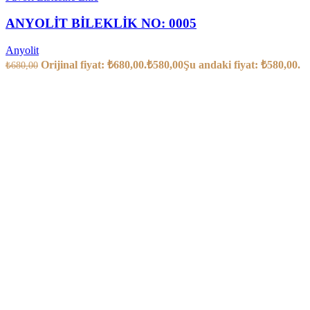
ANYOLİT BİLEKLİK NO: 0005
Anyolit
Orijinal fiyat: ₺680,00.
₺
580,00
Şu andaki fiyat: ₺580,00.
₺
680,00