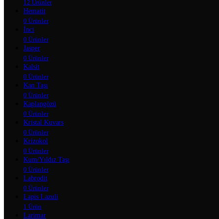
12 Ürünler
Hematit
0 Ürünler
İnci
0 Ürünler
Jasper
0 Ürünler
Kalsit
0 Ürünler
Kan Taşı
0 Ürünler
Kaplangözü
0 Ürünler
Kristal Kuvars
0 Ürünler
Krizokol
0 Ürünler
Kum/Yıldız Taşı
0 Ürünler
Labrodit
0 Ürünler
Lapis Lazuli
1 Ürün
Larimar