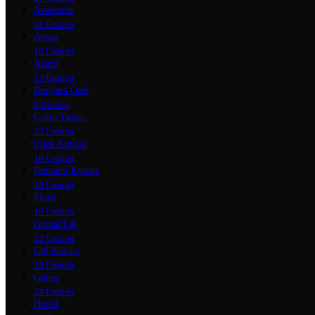
Aventurin
28 Ürünler
Aytaşı
16 Ürünler
Azurit
12 Ürünler
Burçlara Özel
0 Ürünler
Çakra Taşları
20 Ürünler
Çilek Kuvars
16 Ürünler
Dumanlı Kuvars
16 Ürünler
Florit
16 Ürünler
Granat/Lal
12 Ürünler
Gül Kuvars
16 Ürünler
Güneş
24 Ürünler
Havlit