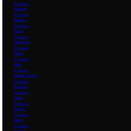
0 Ürünler
Malahit
0 Ürünler
Mercan
0 Ürünler
Necef
0 Ürünler
Obsidyen
0 Ürünler
Oniks
0 Ürünler
Opal
0 Ürünler
Pembe Kuvars
0 Ürünler
Rodonit
0 Ürünler
Sedef
0 Ürünler
Selenit
0 Ürünler
Sitrin
0 Ürünler