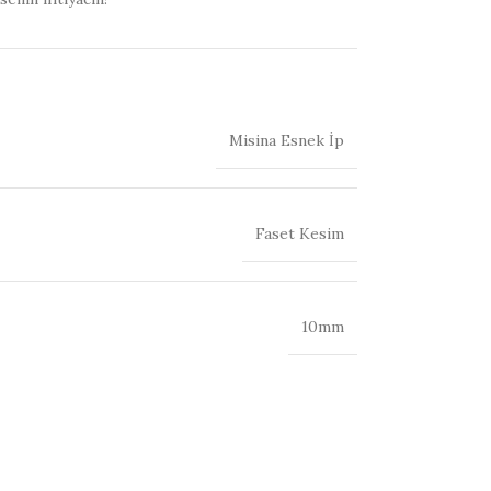
Misina Esnek İp
Faset Kesim
10mm