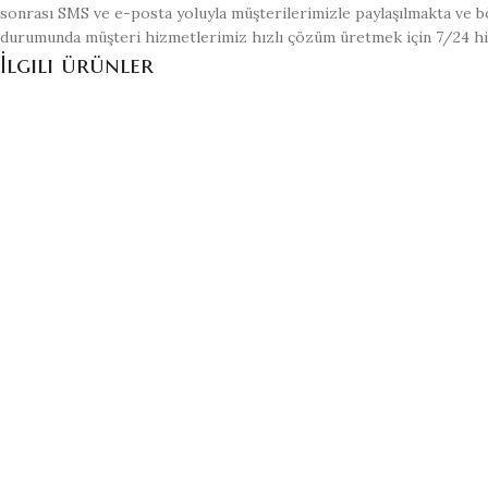
sonrası SMS ve e-posta yoluyla müşterilerimizle paylaşılmakta ve bö
durumunda müşteri hizmetlerimiz hızlı çözüm üretmek için 7/24 h
İlgili ürünler