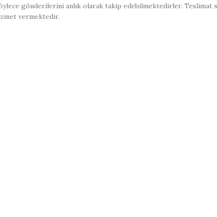
ylece gönderilerini anlık olarak takip edebilmektedirler. Teslimat 
izmet vermektedir.