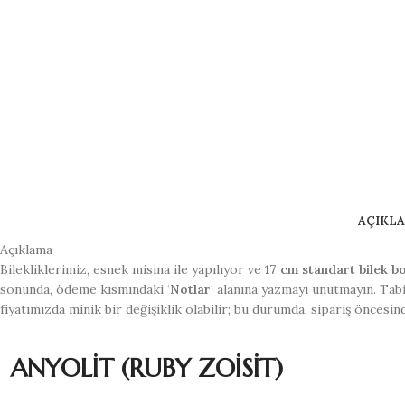
AÇIKL
Açıklama
Bilekliklerimiz, esnek misina ile yapılıyor ve
17 cm standart bilek b
sonunda, ödeme kısmındaki ‘
Notlar
‘ alanına yazmayı unutmayın. Tab
fiyatımızda minik bir değişiklik olabilir; bu durumda, sipariş öncesin
ANYOLİT (RUBY ZOİSİT)