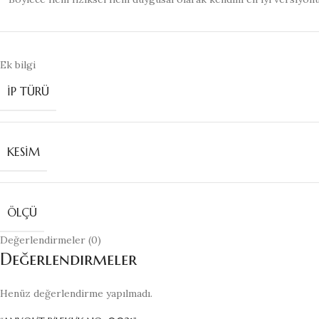
Ek bilgi
İP TÜRÜ
KESIM
ÖLÇÜ
Değerlendirmeler (0)
Değerlendirmeler
Henüz değerlendirme yapılmadı.