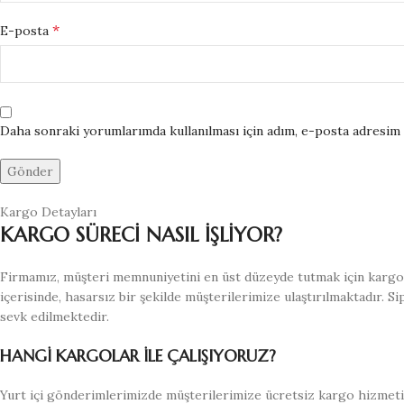
*
E-posta
Daha sonraki yorumlarımda kullanılması için adım, e-posta adresim v
Kargo Detayları
KARGO SÜRECİ NASIL İŞLİYOR?
Firmamız, müşteri memnuniyetini en üst düzeyde tutmak için kargo s
içerisinde, hasarsız bir şekilde müşterilerimize ulaştırılmaktadır. S
sevk edilmektedir.
HANGİ KARGOLAR İLE ÇALIŞIYORUZ?
Yurt içi gönderimlerimizde müşterilerimize ücretsiz kargo hizmeti 