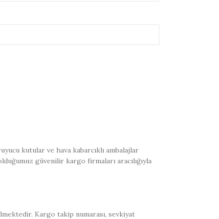
uyucu kutular ve hava kabarcıklı ambalajlar
olduğumuz güvenilir kargo firmaları aracılığıyla
ilmektedir. Kargo takip numarası, sevkiyat