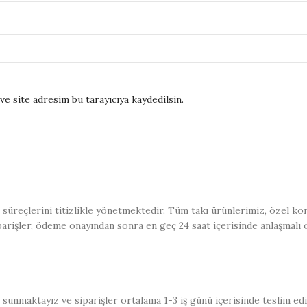
e site adresim bu tarayıcıya kaydedilsin.
üreçlerini titizlikle yönetmektedir. Tüm takı ürünlerimiz, özel kor
iparişler, ödeme onayından sonra en geç 24 saat içerisinde anlaşmalı 
sunmaktayız ve siparişler ortalama 1-3 iş günü içerisinde teslim ed