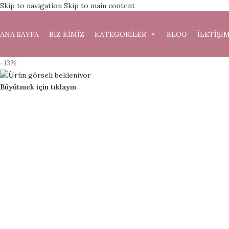
Skip to navigation
Skip to main content
ANA SAYFA
BİZ KİMİZ
KATEGORİLER
BLOG
İLETİŞİ
-13%
Büyütmek için tıklayın