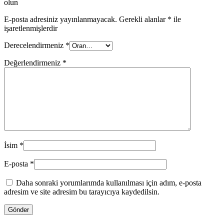
olun
E-posta adresiniz yayınlanmayacak.
Gerekli alanlar
*
ile
işaretlenmişlerdir
Derecelendirmeniz
*
Değerlendirmeniz
*
İsim
*
E-posta
*
Daha sonraki yorumlarımda kullanılması için adım, e-posta
adresim ve site adresim bu tarayıcıya kaydedilsin.