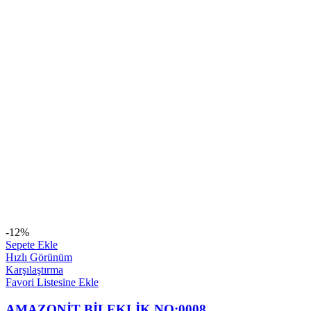
-12%
Sepete Ekle
Hızlı Görünüm
Karşılaştırma
Favori Listesine Ekle
AMAZONİT BİLEKLİK NO:0008