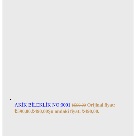
AKİK BİLEKLİK NO:0001
Orijinal fiyat:
₺
590,00
₺590,00.
₺
490,00
Şu andaki fiyat: ₺490,00.