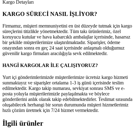
Kargo Detayları
KARGO SÜRECİ NASIL İŞLİYOR?
Firmamız, müşteri memnuniyetini en üst düzeyde tutmak için kargo
süreçlerini titizlikle yönetmektedir. Tüm takı ürünlerimiz, özel
koruyucu kutular ve hava kabarcıklı ambalajlar içerisinde, hasarsız
bir şekilde müşterilerimize ulaştırılmaktadır. Siparişler, ödeme
onayından sonra en geç 24 saat içerisinde anlaşmalı olduğumuz
güvenilir kargo firmaları aracılığıyla sevk edilmektedir.
HANGİ KARGOLAR İLE ÇALIŞIYORUZ?
Yurt içi gönderimlerimizde müşterilerimize ücretsiz kargo hizmeti
sunmaktayız ve siparişler ortalama 1-3 iş günü içerisinde teslim
edilmektedir. Kargo takip numarası, sevkiyat sonrası SMS ve e-
posta yoluyla müşterilerimizle paylaşılmakta ve böylece
gönderilerini anlık olarak takip edebilmektedirler. Teslimat sırasında
oluşabilecek herhangi bir sorun durumunda müşteri hizmetlerimiz
hızlı çözüm üretmek için 7/24 hizmet vermektedir.
İlgili ürünler