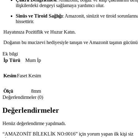
ilişkilerdeki dengeyi sağlamaya yardımcı olur.
Sinüs ve Tiroid Sağlığı
: Amazonit, sinüzit ve tiroid sorunlarına 
hissettirir.
Hayatınıza Pozitiflik ve Huzur Katın.
Doğanın bu mucizevi hediyesiyle tanışın ve Amazonit taşının gücünü k
Ek bilgi
İp Türü
Mum İp
Kesim
Faset Kesim
Ölçü
8mm
Değerlendirmeler (0)
Değerlendirmeler
Henüz değerlendirme yapılmadı.
“AMAZONİT BİLEKLİK NO:0016” için yorum yapan ilk kişi siz