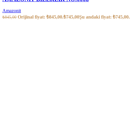
Amazonit
Orijinal fiyat: ₺845,00.
₺
745,00
Şu andaki fiyat: ₺745,00.
₺
845,00