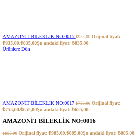
AMAZONİT BİLEKLİK NO:0015
Orijinal fiyat:
₺
935,00
₺935,00.
₺
835,00
Şu andaki fiyat: ₺835,00.
Ürünlere Dön
AMAZONİT BİLEKLİK NO:0017
Orijinal fiyat:
₺
755,00
₺755,00.
₺
655,00
Şu andaki fiyat: ₺655,00.
AMAZONİT BİLEKLİK NO:0016
Orijinal fiyat: ₺985,00.
₺
885,00
Şu andaki fiyat: ₺885,00.
₺
985,00