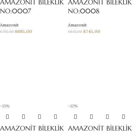
AMAZONİT BİLEKLİK
AMAZONİT BİLEKLİK
NO:0007
NO:0008
Amazonit
Amazonit
₺
695,00
₺
745,00
₺
795,00
₺
845,00
-13%
-12%
AMAZONİT BİLEKLİK
AMAZONİT BİLEKLİK