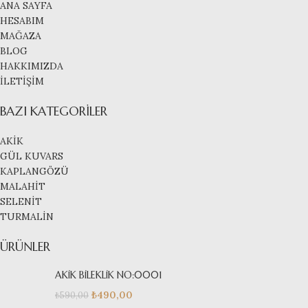
ANA SAYFA
HESABIM
MAĞAZA
BLOG
HAKKIMIZDA
İLETİŞİM
BAZI KATEGORILER
AKİK
GÜL KUVARS
KAPLANGÖZÜ
MALAHİT
SELENİT
TURMALİN
ÜRÜNLER
AKİK BİLEKLİK NO:0001
₺
490,00
₺
590,00