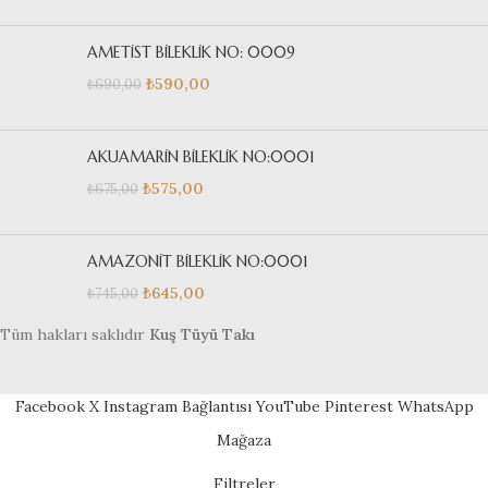
AMETİST BİLEKLİK NO: 0009
₺
590,00
₺
690,00
AKUAMARİN BİLEKLİK NO:0001
₺
575,00
₺
675,00
AMAZONİT BİLEKLİK NO:0001
₺
645,00
₺
745,00
Tüm hakları saklıdır
Kuş Tüyü Takı
Facebook
X
Instagram Bağlantısı
YouTube
Pinterest
WhatsApp
Mağaza
Filtreler