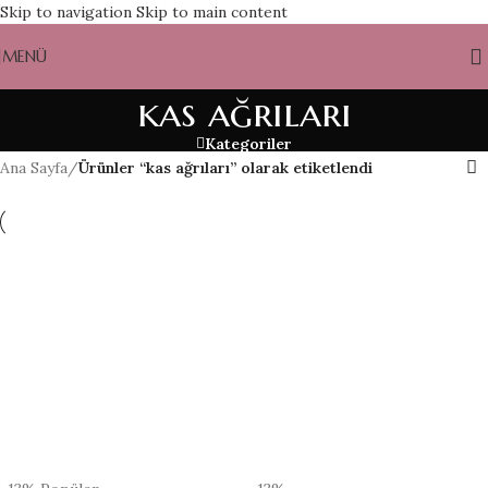
Skip to navigation
Skip to main content
MENÜ
kas ağrıları
Kategoriler
Ana Sayfa
/
Ürünler “kas ağrıları” olarak etiketlendi