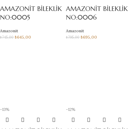
AMAZONİT BİLEKLİK
AMAZONİT BİLEKLİK
NO:0005
NO:0006
Amazonit
Amazonit
₺
645,00
₺
695,00
₺
745,00
₺
795,00
-13%
-12%