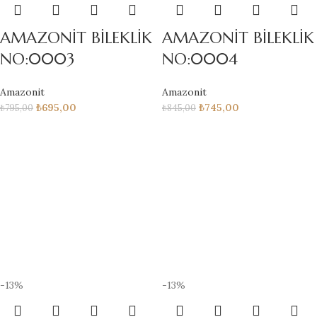
AMAZONİT BİLEKLİK
AMAZONİT BİLEKLİK
NO:0003
NO:0004
Amazonit
Amazonit
₺
695,00
₺
745,00
₺
795,00
₺
845,00
-13%
-13%