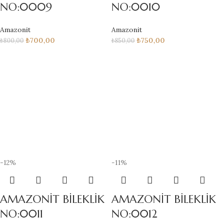
NO:0009
NO:0010
Amazonit
Amazonit
₺
700,00
₺
750,00
₺
800,00
₺
850,00
-12%
-11%
AMAZONİT BİLEKLİK
AMAZONİT BİLEKLİK
NO:0011
NO:0012