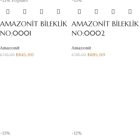
-13%
Popüler
-13%
AMAZONİT BİLEKLİK
AMAZONİT BİLEKLİK
NO:0001
NO:0002
Amazonit
Amazonit
₺
645,00
₺
695,00
₺
745,00
₺
795,00
-13%
-12%