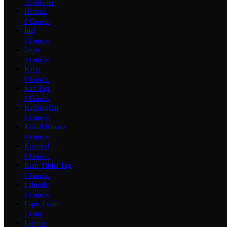
12 Ürünler
Hematit
0 Ürünler
İnci
0 Ürünler
Jasper
0 Ürünler
Kalsit
0 Ürünler
Kan Taşı
0 Ürünler
Kaplangözü
0 Ürünler
Kristal Kuvars
0 Ürünler
Krizokol
0 Ürünler
Kum/Yıldız Taşı
0 Ürünler
Labrodit
0 Ürünler
Lapis Lazuli
1 Ürün
Larimar