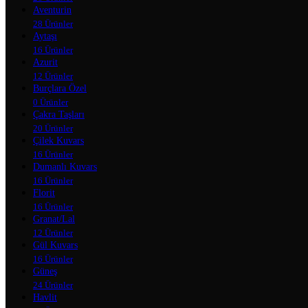
Aventurin
28 Ürünler
Aytaşı
16 Ürünler
Azurit
12 Ürünler
Burçlara Özel
0 Ürünler
Çakra Taşları
20 Ürünler
Çilek Kuvars
16 Ürünler
Dumanlı Kuvars
16 Ürünler
Florit
16 Ürünler
Granat/Lal
12 Ürünler
Gül Kuvars
16 Ürünler
Güneş
24 Ürünler
Havlit