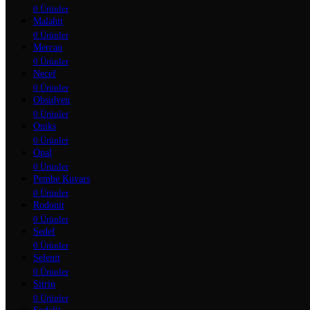
0 Ürünler
Malahit
0 Ürünler
Mercan
0 Ürünler
Necef
0 Ürünler
Obsidyen
0 Ürünler
Oniks
0 Ürünler
Opal
0 Ürünler
Pembe Kuvars
0 Ürünler
Rodonit
0 Ürünler
Sedef
0 Ürünler
Selenit
0 Ürünler
Sitrin
0 Ürünler