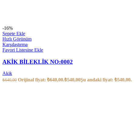
-16%
Sepete Ekle
Hızlı Görünüm
Karşılaştırma
Favori Listesine Ekle
AKİK BİLEKLİK NO:0002
Akik
Orijinal fiyat: ₺640,00.
₺
540,00
Şu andaki fiyat: ₺540,00.
₺
640,00