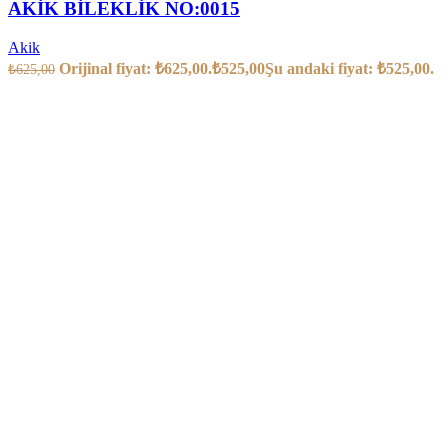
AKİK BİLEKLİK NO:0015
Akik
Orijinal fiyat: ₺625,00.
₺
525,00
Şu andaki fiyat: ₺525,00.
₺
625,00