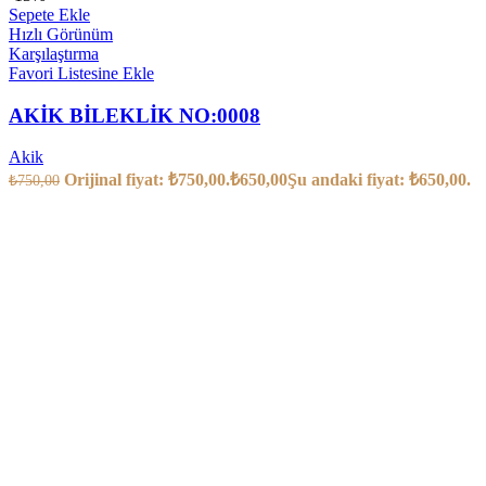
Sepete Ekle
Hızlı Görünüm
Karşılaştırma
Favori Listesine Ekle
AKİK BİLEKLİK NO:0008
Akik
Orijinal fiyat: ₺750,00.
₺
650,00
Şu andaki fiyat: ₺650,00.
₺
750,00