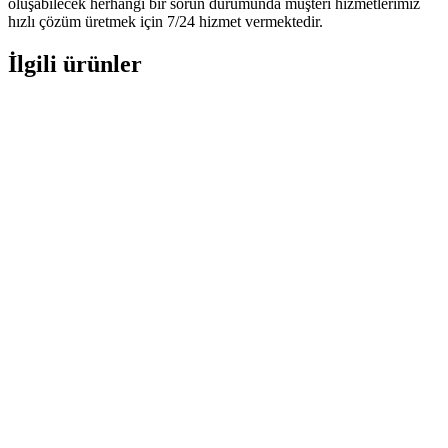
oluşabilecek herhangi bir sorun durumunda müşteri hizmetlerimiz
hızlı çözüm üretmek için 7/24 hizmet vermektedir.
İlgili ürünler