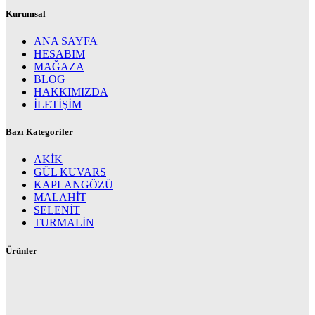
Kurumsal
ANA SAYFA
HESABIM
MAĞAZA
BLOG
HAKKIMIZDA
İLETİŞİM
Bazı Kategoriler
AKİK
GÜL KUVARS
KAPLANGÖZÜ
MALAHİT
SELENİT
TURMALİN
Ürünler