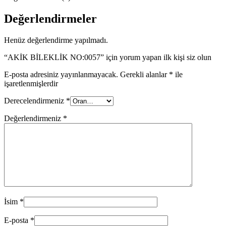
Değerlendirmeler
Henüz değerlendirme yapılmadı.
“AKİK BİLEKLİK NO:0057” için yorum yapan ilk kişi siz olun
E-posta adresiniz yayınlanmayacak.
Gerekli alanlar
*
ile
işaretlenmişlerdir
Derecelendirmeniz
*
Değerlendirmeniz
*
İsim
*
E-posta
*