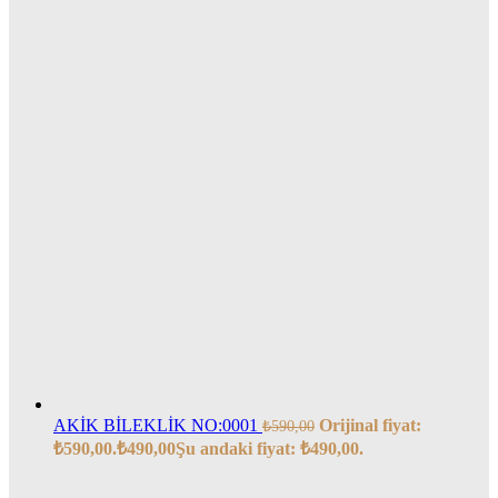
AKİK BİLEKLİK NO:0001
Orijinal fiyat:
₺
590,00
₺590,00.
₺
490,00
Şu andaki fiyat: ₺490,00.