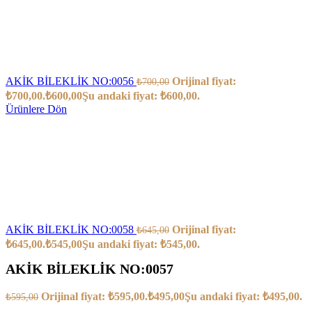
AKİK BİLEKLİK NO:0056
Orijinal fiyat:
₺
700,00
₺700,00.
₺
600,00
Şu andaki fiyat: ₺600,00.
Ürünlere Dön
AKİK BİLEKLİK NO:0058
Orijinal fiyat:
₺
645,00
₺645,00.
₺
545,00
Şu andaki fiyat: ₺545,00.
AKİK BİLEKLİK NO:0057
Orijinal fiyat: ₺595,00.
₺
495,00
Şu andaki fiyat: ₺495,00.
₺
595,00