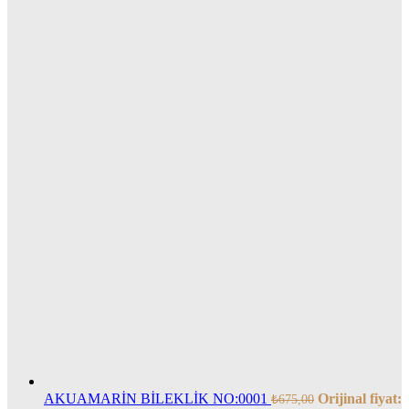
AKUAMARİN BİLEKLİK NO:0001
Orijinal fiyat:
₺
675,00