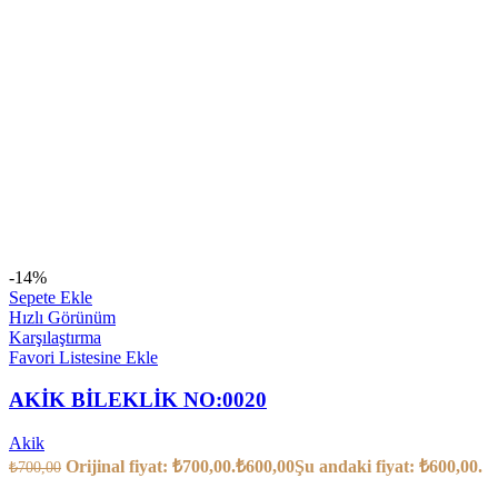
-14%
Sepete Ekle
Hızlı Görünüm
Karşılaştırma
Favori Listesine Ekle
AKİK BİLEKLİK NO:0020
Akik
Orijinal fiyat: ₺700,00.
₺
600,00
Şu andaki fiyat: ₺600,00.
₺
700,00