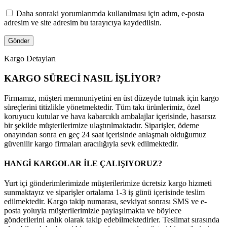
Daha sonraki yorumlarımda kullanılması için adım, e-posta
adresim ve site adresim bu tarayıcıya kaydedilsin.
Kargo Detayları
KARGO SÜRECİ NASIL İŞLİYOR?
Firmamız, müşteri memnuniyetini en üst düzeyde tutmak için kargo
süreçlerini titizlikle yönetmektedir. Tüm takı ürünlerimiz, özel
koruyucu kutular ve hava kabarcıklı ambalajlar içerisinde, hasarsız
bir şekilde müşterilerimize ulaştırılmaktadır. Siparişler, ödeme
onayından sonra en geç 24 saat içerisinde anlaşmalı olduğumuz
güvenilir kargo firmaları aracılığıyla sevk edilmektedir.
HANGİ KARGOLAR İLE ÇALIŞIYORUZ?
Yurt içi gönderimlerimizde müşterilerimize ücretsiz kargo hizmeti
sunmaktayız ve siparişler ortalama 1-3 iş günü içerisinde teslim
edilmektedir. Kargo takip numarası, sevkiyat sonrası SMS ve e-
posta yoluyla müşterilerimizle paylaşılmakta ve böylece
gönderilerini anlık olarak takip edebilmektedirler. Teslimat sırasında