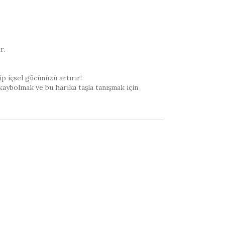
r.
ip içsel gücünüzü artırır!
 kaybolmak ve bu harika taşla tanışmak için