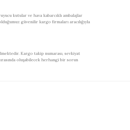
uyucu kutular ve hava kabarcıklı ambalajlar
olduğumuz güvenilir kargo firmaları aracılığıyla
ilmektedir. Kargo takip numarası, sevkiyat
sırasında oluşabilecek herhangi bir sorun