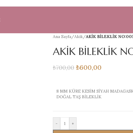
M
Ana Sayfa
/
Akik
/
AKİK BİLEKLİK NO:00
AKİK BİLEKLİK N
₺
600,00
₺
700,00
8 MM KÜRE KESİM SİYAH MADAGASK
DOĞAL TAŞ BİLEKLİK
-
+