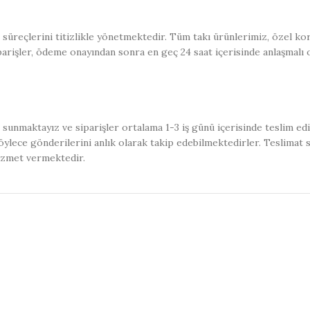
üreçlerini titizlikle yönetmektedir. Tüm takı ürünlerimiz, özel kor
iparişler, ödeme onayından sonra en geç 24 saat içerisinde anlaşmalı 
sunmaktayız ve siparişler ortalama 1-3 iş günü içerisinde teslim ed
ylece gönderilerini anlık olarak takip edebilmektedirler. Teslimat 
izmet vermektedir.