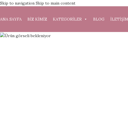
Skip to navigation
Skip to main content
-14%
ANA SAYFA
BİZ KİMİZ
KATEGORİLER
BLOG
İLETİŞİ