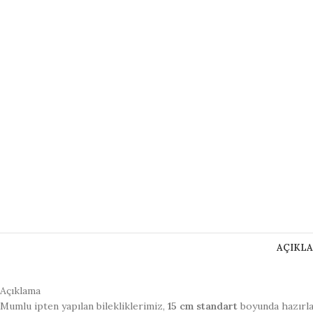
AÇIKL
Açıklama
Mumlu ipten yapılan bilekliklerimiz,
15 cm standart
boyunda hazırl