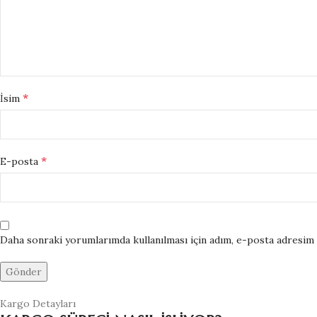
*
İsim
*
E-posta
Daha sonraki yorumlarımda kullanılması için adım, e-posta adresim v
Kargo Detayları