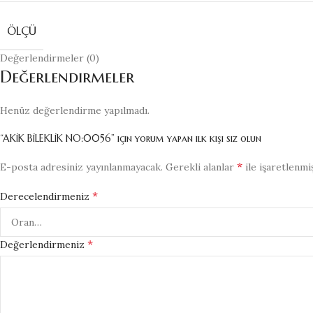
ÖLÇÜ
Değerlendirmeler (0)
Değerlendirmeler
Henüz değerlendirme yapılmadı.
“AKİK BİLEKLİK NO:0056” için yorum yapan ilk kişi siz olun
*
E-posta adresiniz yayınlanmayacak.
Gerekli alanlar
ile işaretlenmi
*
Derecelendirmeniz
*
Değerlendirmeniz