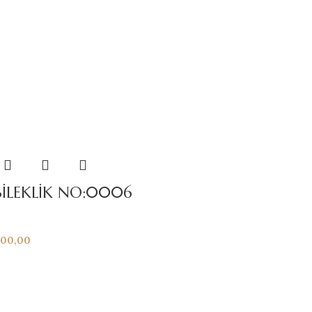
BİLEKLİK NO:0006
600,00