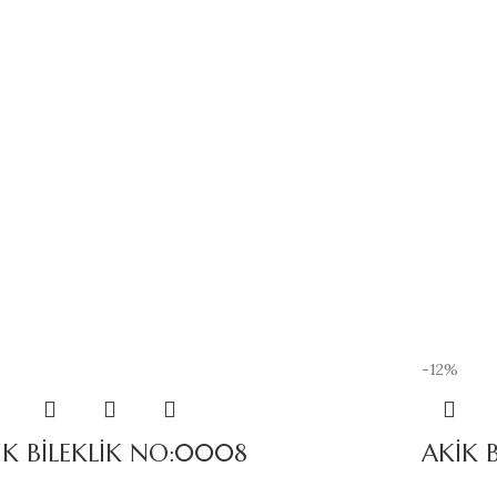
-12%
İK BİLEKLİK NO:0008
AKİK 