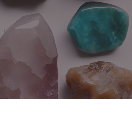
BİLEKLİK NO:0003
540,00