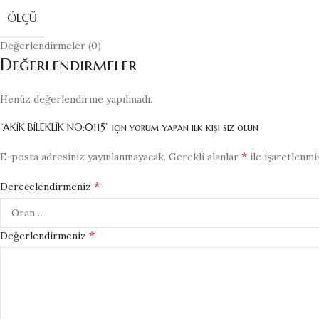
ÖLÇÜ
Değerlendirmeler (0)
Değerlendirmeler
Henüz değerlendirme yapılmadı.
“AKİK BİLEKLİK NO:0115” için yorum yapan ilk kişi siz olun
*
E-posta adresiniz yayınlanmayacak.
Gerekli alanlar
ile işaretlenmi
*
Derecelendirmeniz
*
Değerlendirmeniz