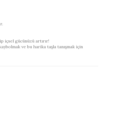
r.
ip içsel gücünüzü artırır!
 kaybolmak ve bu harika taşla tanışmak için