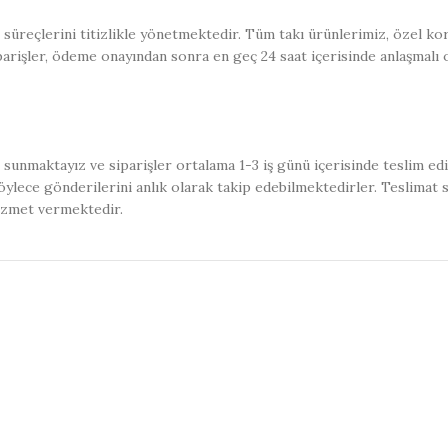
üreçlerini titizlikle yönetmektedir. Tüm takı ürünlerimiz, özel kor
iparişler, ödeme onayından sonra en geç 24 saat içerisinde anlaşmalı 
sunmaktayız ve siparişler ortalama 1-3 iş günü içerisinde teslim ed
ylece gönderilerini anlık olarak takip edebilmektedirler. Teslimat 
izmet vermektedir.