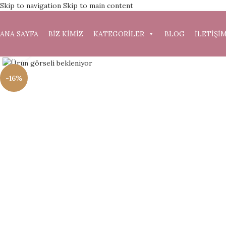
Skip to navigation
Skip to main content
ANA SAYFA
BİZ KİMİZ
KATEGORİLER
BLOG
İLETİŞİ
Büyütmek için tıklayın
-16%