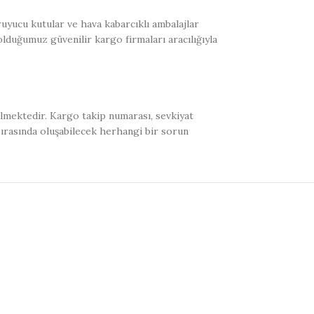
uyucu kutular ve hava kabarcıklı ambalajlar
olduğumuz güvenilir kargo firmaları aracılığıyla
ilmektedir. Kargo takip numarası, sevkiyat
sırasında oluşabilecek herhangi bir sorun