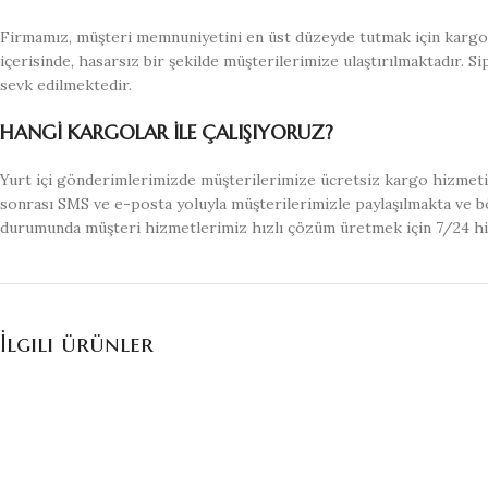
Firmamız, müşteri memnuniyetini en üst düzeyde tutmak için kargo s
içerisinde, hasarsız bir şekilde müşterilerimize ulaştırılmaktadır. S
sevk edilmektedir.
HANGİ KARGOLAR İLE ÇALIŞIYORUZ?
Yurt içi gönderimlerimizde müşterilerimize ücretsiz kargo hizmeti 
sonrası SMS ve e-posta yoluyla müşterilerimizle paylaşılmakta ve bö
durumunda müşteri hizmetlerimiz hızlı çözüm üretmek için 7/24 h
İlgili ürünler