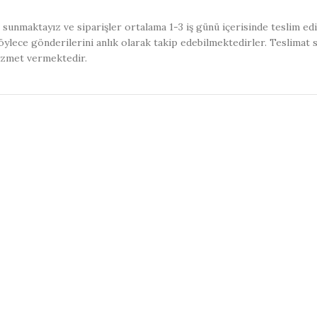
sunmaktayız ve siparişler ortalama 1-3 iş günü içerisinde teslim ed
ylece gönderilerini anlık olarak takip edebilmektedirler. Teslimat 
izmet vermektedir.