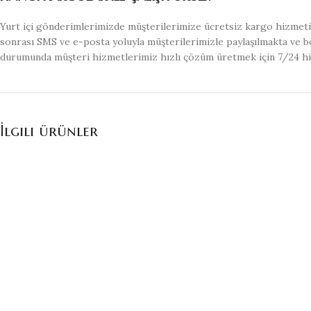
Yurt içi gönderimlerimizde müşterilerimize ücretsiz kargo hizmeti 
sonrası SMS ve e-posta yoluyla müşterilerimizle paylaşılmakta ve bö
durumunda müşteri hizmetlerimiz hızlı çözüm üretmek için 7/24 h
İlgili ürünler