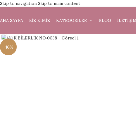
Skip to navigation
Skip to main content
ANA SAYFA
BİZ KİMİZ
KATEGORİLER
BLOG
İLETİŞİ
Büyütmek için tıklayın
-16%