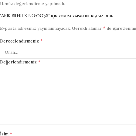
Henüz değerlendirme yapılmadı.
“AKİK BİLEKLİK NO:0038” için yorum yapan ilk kişi siz olun
*
E-posta adresiniz yayınlanmayacak.
Gerekli alanlar
ile işaretlenmi
*
Derecelendirmeniz
*
Değerlendirmeniz
*
İsim