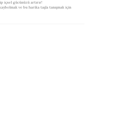
ip içsel gücünüzü artırır!
 kaybolmak ve bu harika taşla tanışmak için