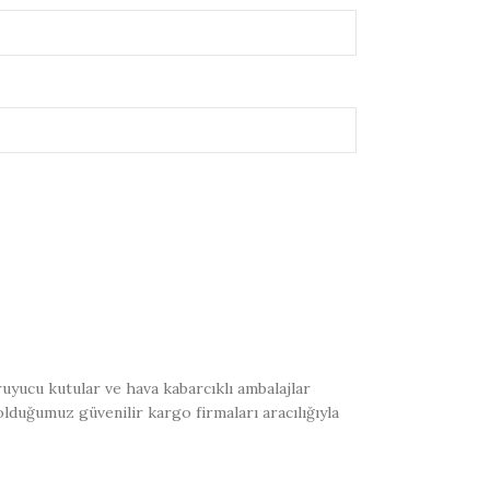
uyucu kutular ve hava kabarcıklı ambalajlar
olduğumuz güvenilir kargo firmaları aracılığıyla