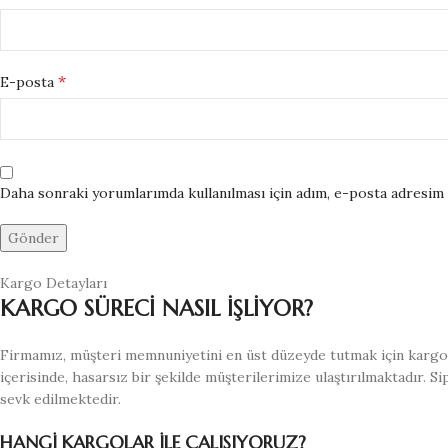
*
E-posta
Daha sonraki yorumlarımda kullanılması için adım, e-posta adresim v
Kargo Detayları
KARGO SÜRECİ NASIL İŞLİYOR?
Firmamız, müşteri memnuniyetini en üst düzeyde tutmak için kargo s
içerisinde, hasarsız bir şekilde müşterilerimize ulaştırılmaktadır. S
sevk edilmektedir.
HANGİ KARGOLAR İLE ÇALIŞIYORUZ?