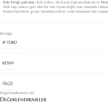
Etki Ettiği çakralar;
Kök Çakra, Alt Karın Çakrası (Sakral) ve Mide 
Akik taşı, sadece göz alıcı bir süs eşyası değil; aynı zamanda ruhs
hemen harekete geçin; hayatınıza biraz renk katmanın tam zaman
Ek bilgi
İP TÜRÜ
KESIM
ÖLÇÜ
Değerlendirmeler (0)
Değerlendirmeler