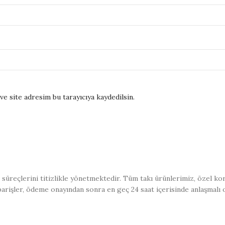
e site adresim bu tarayıcıya kaydedilsin.
üreçlerini titizlikle yönetmektedir. Tüm takı ürünlerimiz, özel kor
iparişler, ödeme onayından sonra en geç 24 saat içerisinde anlaşmalı 