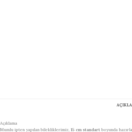
AÇIKL
Açıklama
Mumlu ipten yapılan bilekliklerimiz,
15 cm standart
boyunda hazırl