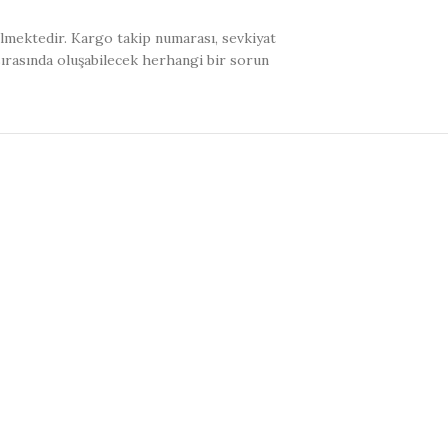
ilmektedir. Kargo takip numarası, sevkiyat
sırasında oluşabilecek herhangi bir sorun