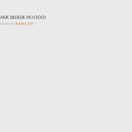
AKİK BİLEKLİK NO:0001
₺
490,00
₺
590,00