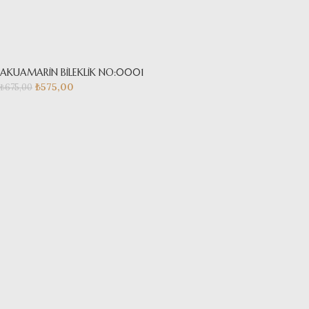
AKUAMARİN BİLEKLİK NO:0001
₺
575,00
₺
675,00