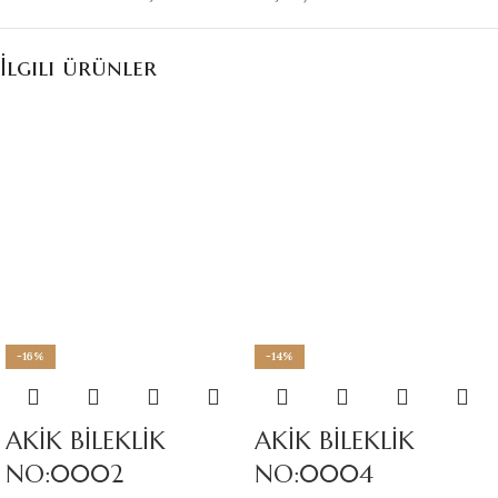
İlgili ürünler
-16%
-14%
AKİK BİLEKLİK
AKİK BİLEKLİK
NO:0002
NO:0004