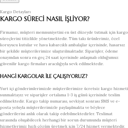
Kargo Detayları
KARGO SÜRECİ NASIL İŞLİYOR?
Firmamız, müşteri memnuniyetini en üst düzeyde tutmak için kargo
süreçlerini titizlikle yönetmektedir. Tüm takı ürünlerimiz, özel
koruyucu kutular ve hava kabarcıklı ambalajlar içerisinde, hasarsız
bir şekilde müşterilerimize ulaştırılmaktadır. Siparişler, ödeme
onayından sonra en geç 24 saat içerisinde anlaşmalı olduğumuz
güvenilir kargo firmaları aracılığıyla sevk edilmektedir.
HANGİ KARGOLAR İLE ÇALIŞIYORUZ?
Yurt içi gönderimlerimizde müşterilerimize ücretsiz kargo hizmeti
sunmaktayız ve siparişler ortalama 1-3 iş günü içerisinde teslim
edilmektedir. Kargo takip numarası, sevkiyat sonrası SMS ve e-
posta yoluyla müşterilerimizle paylaşılmakta ve böylece
gönderilerini anlık olarak takip edebilmektedirler. Teslimat
sırasında oluşabilecek herhangi bir sorun durumunda müşteri
hizmetlerimiz hızlı çözüm üretmek için 7/24 hizmet vermektedir.