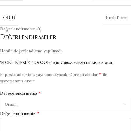
ÖLÇÜ
Kırık Form
Değerlendirmeler (0)
Değerlendirmeler
Henüz değerlendirme yapılmadı.
“FLORİT BİLEKLİK NO: 0015” için yorum yapan ilk kişi siz olun
*
E-posta adresiniz yayınlanmayacak.
Gerekli alanlar
ile
işaretlenmişlerdir
*
Derecelendirmeniz
*
Değerlendirmeniz