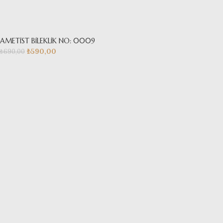
AMETİST BİLEKLİK NO: 0009
₺
590,00
₺
690,00