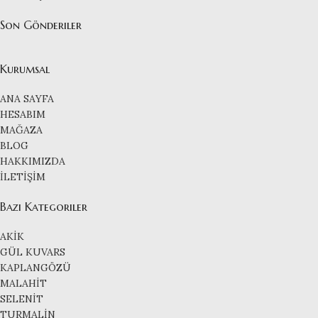
Son Gönderiler
Kurumsal
ANA SAYFA
HESABIM
MAĞAZA
BLOG
HAKKIMIZDA
İLETİŞİM
Bazı Kategoriler
AKİK
GÜL KUVARS
KAPLANGÖZÜ
MALAHİT
SELENİT
TURMALİN