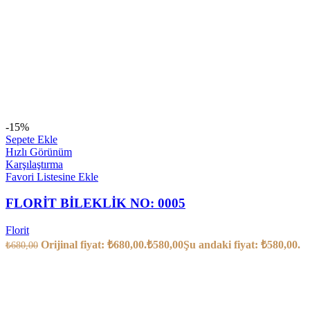
-15%
Sepete Ekle
Hızlı Görünüm
Karşılaştırma
Favori Listesine Ekle
FLORİT BİLEKLİK NO: 0005
Florit
Orijinal fiyat: ₺680,00.
₺
580,00
Şu andaki fiyat: ₺580,00.
₺
680,00