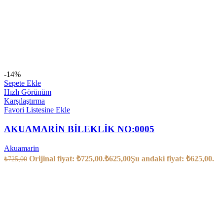
-14%
Sepete Ekle
Hızlı Görünüm
Karşılaştırma
Favori Listesine Ekle
AKUAMARİN BİLEKLİK NO:0005
Akuamarin
Orijinal fiyat: ₺725,00.
₺
625,00
Şu andaki fiyat: ₺625,00.
₺
725,00