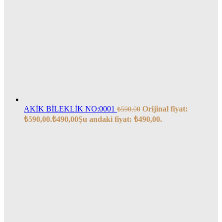
AKİK BİLEKLİK NO:0001
Orijinal fiyat:
₺
590,00
₺590,00.
₺
490,00
Şu andaki fiyat: ₺490,00.