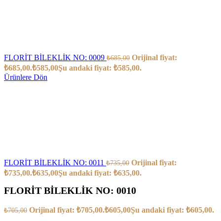
FLORİT BİLEKLİK NO: 0009
Orijinal fiyat:
₺
685,00
₺685,00.
₺
585,00
Şu andaki fiyat: ₺585,00.
Ürünlere Dön
FLORİT BİLEKLİK NO: 0011
Orijinal fiyat:
₺
735,00
₺735,00.
₺
635,00
Şu andaki fiyat: ₺635,00.
FLORİT BİLEKLİK NO: 0010
Orijinal fiyat: ₺705,00.
₺
605,00
Şu andaki fiyat: ₺605,00.
₺
705,00