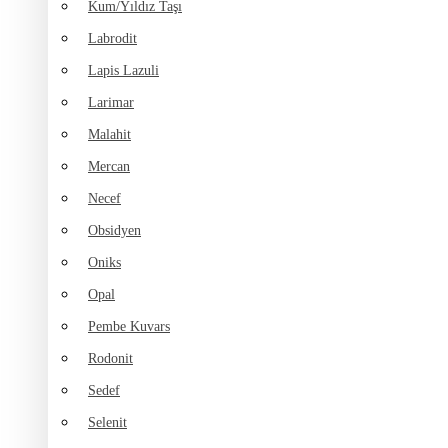
Kum/Yıldız Taşı
Labrodit
Lapis Lazuli
Larimar
Malahit
Mercan
Necef
Obsidyen
Oniks
Opal
Pembe Kuvars
Rodonit
Sedef
Selenit