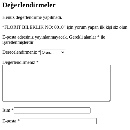
Değerlendirmeler
Henüz değerlendirme yapılmadı.
“FLORİT BİLEKLİK NO: 0010” için yorum yapan ilk kişi siz olun
E-posta adresiniz yayınlanmayacak.
Gerekli alanlar
*
ile
işaretlenmişlerdir
Derecelendirmeniz
*
Değerlendirmeniz
*
İsim
*
E-posta
*