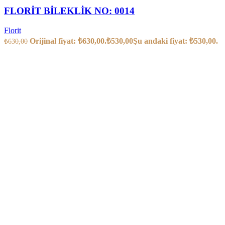
FLORİT BİLEKLİK NO: 0014
Florit
Orijinal fiyat: ₺630,00.
₺
530,00
Şu andaki fiyat: ₺530,00.
₺
630,00