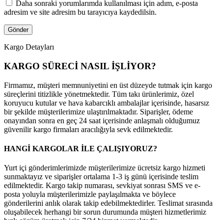
Daha sonraki yorumlarımda kullanılması için adım, e-posta
adresim ve site adresim bu tarayıcıya kaydedilsin.
Kargo Detayları
KARGO SÜRECİ NASIL İŞLİYOR?
Firmamız, müşteri memnuniyetini en üst düzeyde tutmak için kargo
süreçlerini titizlikle yönetmektedir. Tüm takı ürünlerimiz, özel
koruyucu kutular ve hava kabarcıklı ambalajlar içerisinde, hasarsız
bir şekilde müşterilerimize ulaştırılmaktadır. Siparişler, ödeme
onayından sonra en geç 24 saat içerisinde anlaşmalı olduğumuz
güvenilir kargo firmaları aracılığıyla sevk edilmektedir.
HANGİ KARGOLAR İLE ÇALIŞIYORUZ?
Yurt içi gönderimlerimizde müşterilerimize ücretsiz kargo hizmeti
sunmaktayız ve siparişler ortalama 1-3 iş günü içerisinde teslim
edilmektedir. Kargo takip numarası, sevkiyat sonrası SMS ve e-
posta yoluyla müşterilerimizle paylaşılmakta ve böylece
gönderilerini anlık olarak takip edebilmektedirler. Teslimat sırasında
oluşabilecek herhangi bir sorun durumunda müşteri hizmetlerimiz