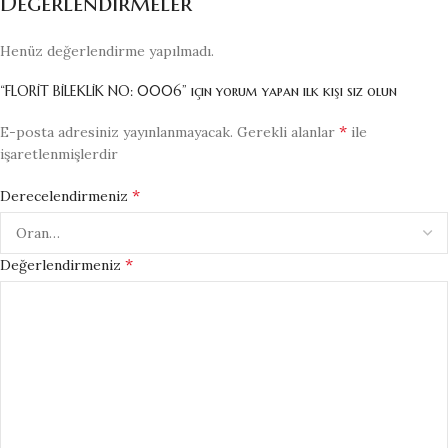
Değerlendirmeler
Henüz değerlendirme yapılmadı.
“FLORİT BİLEKLİK NO: 0006” için yorum yapan ilk kişi siz olun
*
E-posta adresiniz yayınlanmayacak.
Gerekli alanlar
ile
işaretlenmişlerdir
*
Derecelendirmeniz
*
Değerlendirmeniz