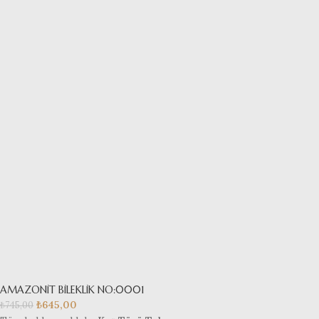
AMAZONİT BİLEKLİK NO:0001
₺
645,00
₺
745,00