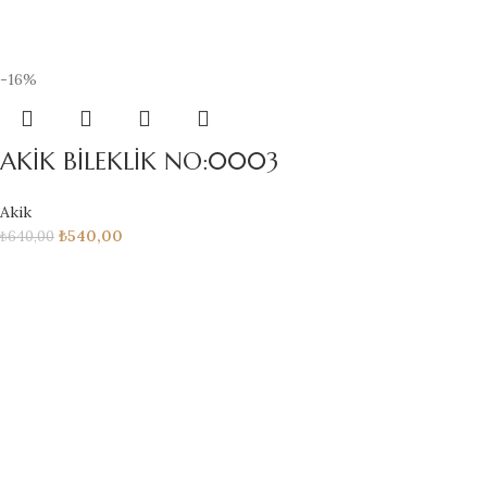
-16%
AKİK BİLEKLİK NO:0003
Akik
₺
540,00
₺
640,00