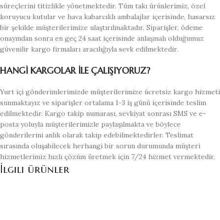
süreçlerini titizlikle yönetmektedir. Tüm takı ürünlerimiz, özel
koruyucu kutular ve hava kabarcıklı ambalajlar içerisinde, hasarsız
bir şekilde müşterilerimize ulaştırılmaktadır. Siparişler, ödeme
onayından sonra en geç 24 saat içerisinde anlaşmalı olduğumuz
güvenilir kargo firmaları aracılığıyla sevk edilmektedir.
HANGİ KARGOLAR İLE ÇALIŞIYORUZ?
Yurt içi gönderimlerimizde müşterilerimize ücretsiz kargo hizmeti
sunmaktayız ve siparişler ortalama 1-3 iş günü içerisinde teslim
edilmektedir. Kargo takip numarası, sevkiyat sonrası SMS ve e-
posta yoluyla müşterilerimizle paylaşılmakta ve böylece
gönderilerini anlık olarak takip edebilmektedirler. Teslimat
sırasında oluşabilecek herhangi bir sorun durumunda müşteri
hizmetlerimiz hızlı çözüm üretmek için 7/24 hizmet vermektedir.
İlgili ürünler