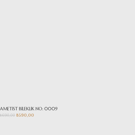
AMETİST BİLEKLİK NO: 0009
₺
590,00
₺
690,00