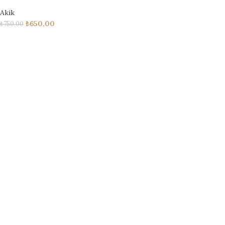
Akik
₺
650,00
₺
750,00