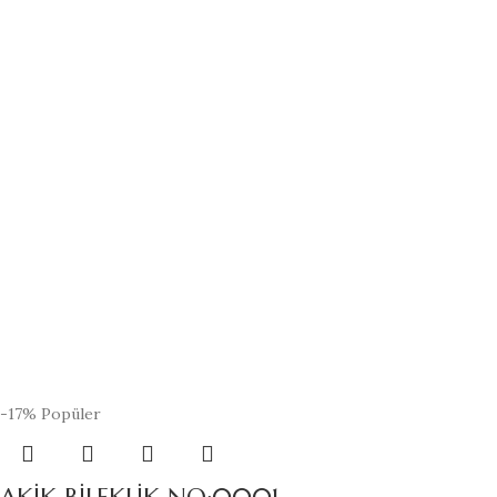
-17%
Popüler