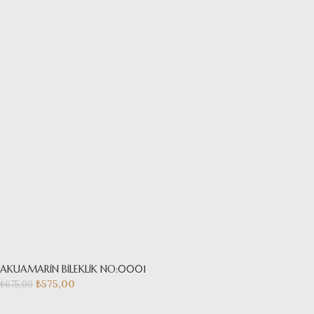
AKUAMARİN BİLEKLİK NO:0001
₺
575,00
₺
675,00