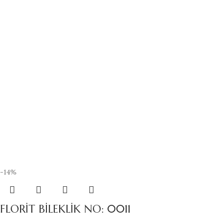
-14%
FLORİT BİLEKLİK NO: 0011