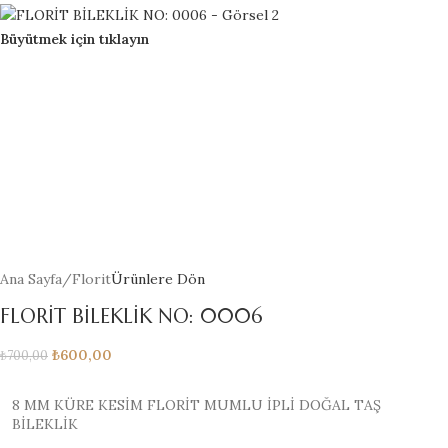
Büyütmek için tıklayın
Ana Sayfa
/
Florit
Ürünlere Dön
FLORİT BİLEKLİK NO: 0006
₺
600,00
₺
700,00
8 MM KÜRE KESİM FLORİT MUMLU İPLİ DOĞAL TAŞ
BİLEKLİK