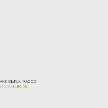
AKİK BİLEKLİK NO:0001
₺
490,00
₺
590,00