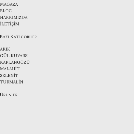
MAĞAZA
BLOG
HAKKIMIZDA
İLETİŞİM
Bazı Kategoriler
AKİK
GÜL KUVARS
KAPLANGÖZÜ
MALAHİT
SELENİT
TURMALİN
Ürünler