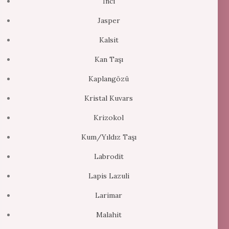
İnci
Jasper
Kalsit
Kan Taşı
Kaplangözü
Kristal Kuvars
Krizokol
Kum/Yıldız Taşı
Labrodit
Lapis Lazuli
Larimar
Malahit