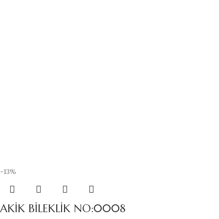
-13%
AKİK BİLEKLİK NO:0008