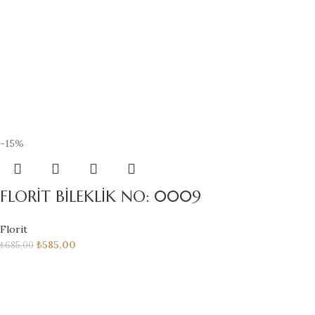
-15%
FLORİT BİLEKLİK NO: 0009
Florit
₺
585,00
₺
685,00