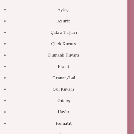
Aytaşı
Azurit
Çakra Taşları
Çilek Kuvars
Dumanlı Kuvars
Florit
Granat/Lal
Gül Kuvars
Güneş
Havlit
Hematit