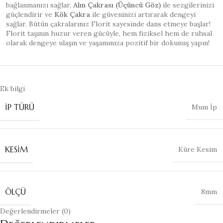
bağlanmanızı sağlar,
Alın Çakrası (Üçüncü Göz)
ile sezgilerinizi
güçlendirir ve
Kök Çakra
ile güveninizi artırarak dengeyi
sağlar. Bütün çakralarınız Florit sayesinde dans etmeye başlar!
Florit taşının huzur veren gücüyle, hem fiziksel hem de ruhsal
olarak dengeye ulaşın ve yaşamınıza pozitif bir dokunuş yapın!
Ek bilgi
İP TÜRÜ
Mum İp
KESIM
Küre Kesim
ÖLÇÜ
8mm
Değerlendirmeler (0)