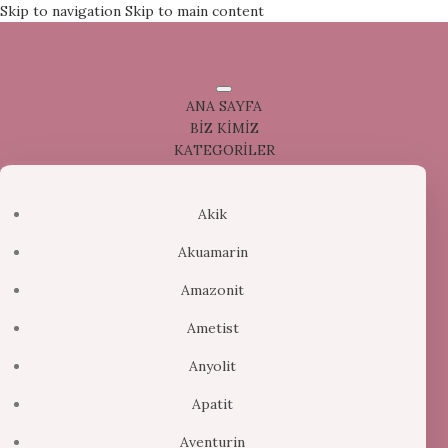
Skip to navigation
Skip to main content
ANA SAYFA
BİZ KİMİZ
KATEGORİLER
Akik
Akuamarin
Amazonit
Ametist
Anyolit
Apatit
Aventurin