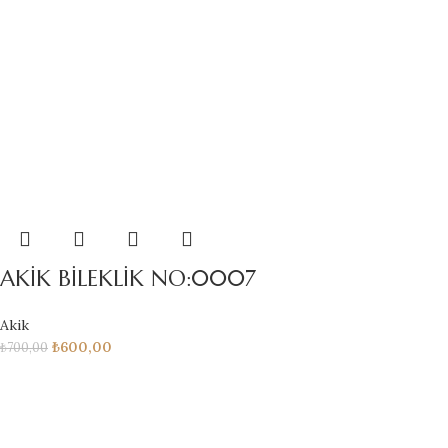
AKİK BİLEKLİK NO:0007
Akik
₺
600,00
₺
700,00