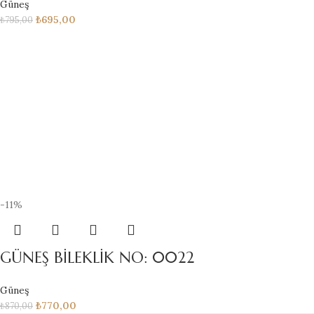
Güneş
₺
695,00
₺
795,00
-11%
GÜNEŞ BİLEKLİK NO: 0022
Güneş
₺
770,00
₺
870,00