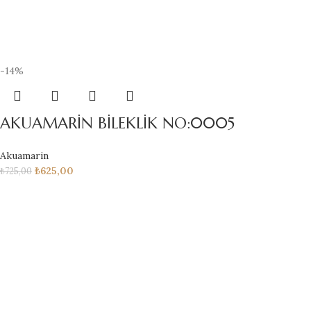
-14%
AKUAMARİN BİLEKLİK NO:0005
Akuamarin
₺
625,00
₺
725,00