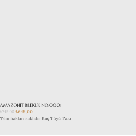
AMAZONİT BİLEKLİK NO:0001
₺
645,00
₺
745,00
Tüm hakları saklıdır
Kuş Tüyü Takı