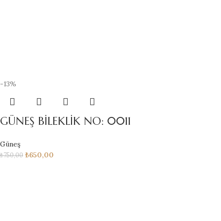
-13%
GÜNEŞ BİLEKLİK NO: 0011
Güneş
₺
650,00
₺
750,00