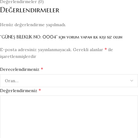
Değerlendirmeler (0)
Değerlendirmeler
Henüz değerlendirme yapılmadı.
“GÜNEŞ BİLEKLİK NO: 0004” için yorum yapan ilk kişi siz olun
*
E-posta adresiniz yayınlanmayacak.
Gerekli alanlar
ile
işaretlenmişlerdir
*
Derecelendirmeniz
*
Değerlendirmeniz