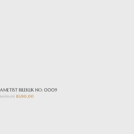
AMETİST BİLEKLİK NO: 0009
₺
590,00
₺
690,00