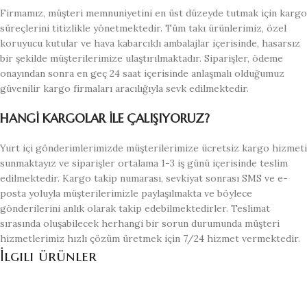
Firmamız, müşteri memnuniyetini en üst düzeyde tutmak için kargo
süreçlerini titizlikle yönetmektedir. Tüm takı ürünlerimiz, özel
koruyucu kutular ve hava kabarcıklı ambalajlar içerisinde, hasarsız
bir şekilde müşterilerimize ulaştırılmaktadır. Siparişler, ödeme
onayından sonra en geç 24 saat içerisinde anlaşmalı olduğumuz
güvenilir kargo firmaları aracılığıyla sevk edilmektedir.
HANGİ KARGOLAR İLE ÇALIŞIYORUZ?
Yurt içi gönderimlerimizde müşterilerimize ücretsiz kargo hizmeti
sunmaktayız ve siparişler ortalama 1-3 iş günü içerisinde teslim
edilmektedir. Kargo takip numarası, sevkiyat sonrası SMS ve e-
posta yoluyla müşterilerimizle paylaşılmakta ve böylece
gönderilerini anlık olarak takip edebilmektedirler. Teslimat
sırasında oluşabilecek herhangi bir sorun durumunda müşteri
hizmetlerimiz hızlı çözüm üretmek için 7/24 hizmet vermektedir.
İlgili ürünler