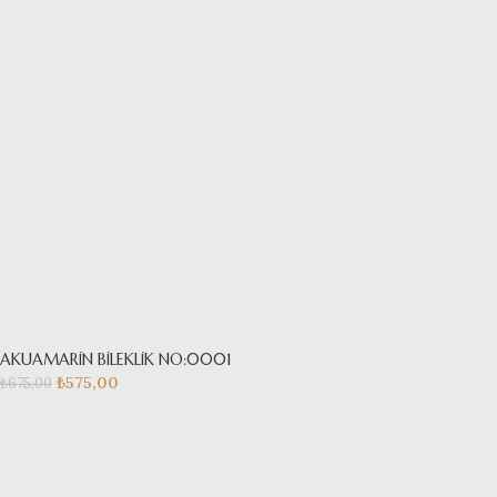
AKUAMARİN BİLEKLİK NO:0001
₺
575,00
₺
675,00