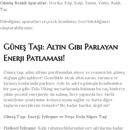
Gümüş Renkli Aparatlar:
Dorika, Küp, Kalp, Yunus, Yıldız, Balık,
Taç.
Dilediğiniz aparatları seçerek kendinize özel bilekliğinizi
oluşturabilirsiniz.
Güneş Taşı: Altın Gibi Parlayan
Enerji Patlaması!
Güneş taşı, adını altınsı parıltısından alıyor ve resmen bir güneş
doğuşu gibi ışıldıyor! Genellikle sıcak altın sarısı, turuncu ve
kırmızı tonlarında parlıyor, öyle ki, adeta güneşin kendisinden
bir parça gibi. Eski Viking mezarlarında bulunan bu taş, binlerce
yıldır pozitif enerjisiyle ün salmış. Sert yapısıyla her türlü
temizleme yöntemine kolayca uyum sağlar ve hatta diğer
taşların enerjilerini temizler! Ne kadar harika, değil mi?
Güneş Taşı: Enerji, İyileşme ve Neşe Dolu Süper Taş!
Fiziksel İyileşme
: Kalp rahatsızlıklarından sırt ağrılarına kadar