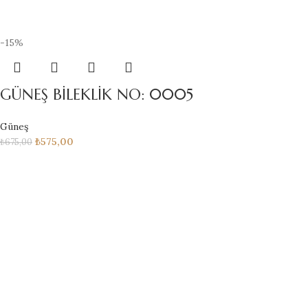
-15%
GÜNEŞ BİLEKLİK NO: 0005
Güneş
₺
575,00
₺
675,00