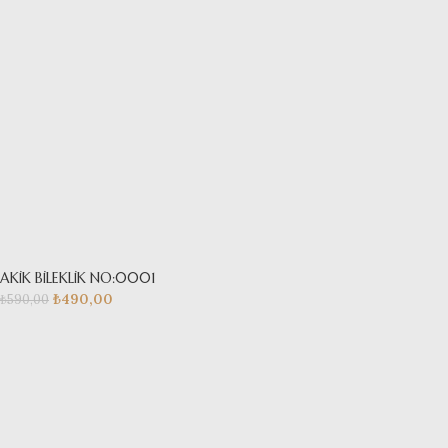
AKİK BİLEKLİK NO:0001
₺
490,00
₺
590,00