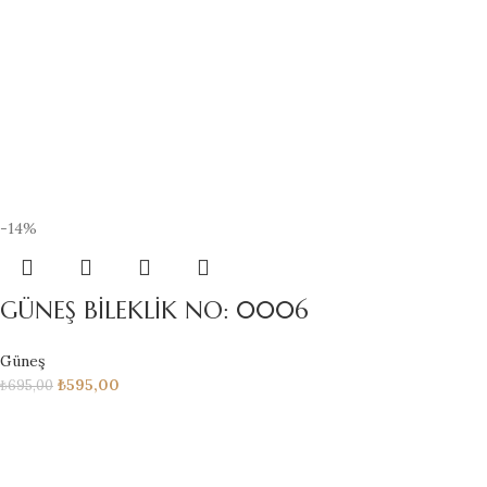
-14%
GÜNEŞ BİLEKLİK NO: 0006
Güneş
₺
595,00
₺
695,00