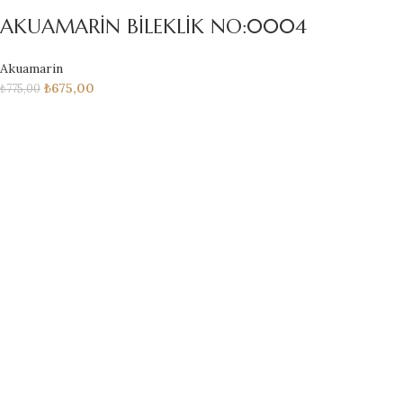
AKUAMARİN BİLEKLİK NO:0004
Akuamarin
₺
675,00
₺
775,00