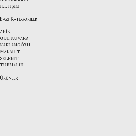
İLETİŞİM
Bazı Kategoriler
AKİK
GÜL KUVARS
KAPLANGÖZÜ
MALAHİT
SELENİT
TURMALİN
Ürünler