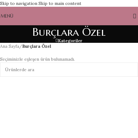
Skip to navigation
Skip to main content
MENÜ
Burçlara Özel
Kategoriler
Ana Sayfa
/
Burçlara Özel
Seçiminizle eşleşen ürün bulunamadı.