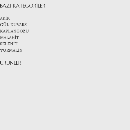
BAZI KATEGORILER
AKİK
GÜL KUVARS
KAPLANGÖZÜ
MALAHİT
SELENİT
TURMALİN
ÜRÜNLER