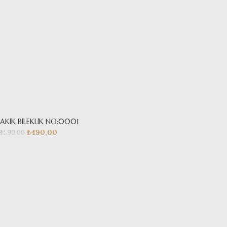
AKİK BİLEKLİK NO:0001
₺
490,00
₺
590,00