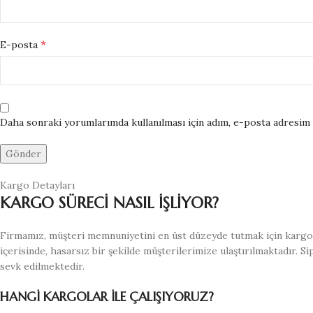
*
E-posta
Daha sonraki yorumlarımda kullanılması için adım, e-posta adresim v
Kargo Detayları
KARGO SÜRECİ NASIL İŞLİYOR?
Firmamız, müşteri memnuniyetini en üst düzeyde tutmak için kargo s
içerisinde, hasarsız bir şekilde müşterilerimize ulaştırılmaktadır. S
sevk edilmektedir.
HANGİ KARGOLAR İLE ÇALIŞIYORUZ?