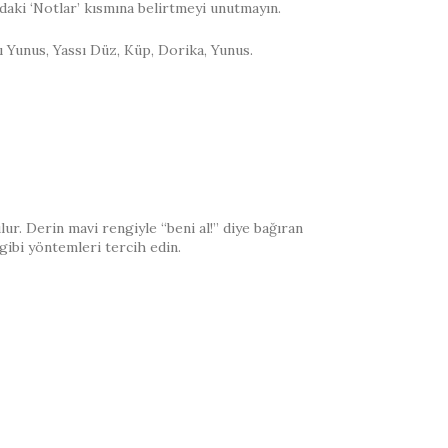
daki ‘Notlar’ kısmına belirtmeyi unutmayın.
antı Yunus, Yassı Düz, Küp, Dorika, Yunus.
lur. Derin mavi rengiyle “beni al!” diye bağıran
gibi yöntemleri tercih edin.