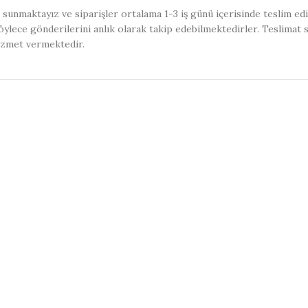
sunmaktayız ve siparişler ortalama 1-3 iş günü içerisinde teslim ed
ylece gönderilerini anlık olarak takip edebilmektedirler. Teslimat 
izmet vermektedir.