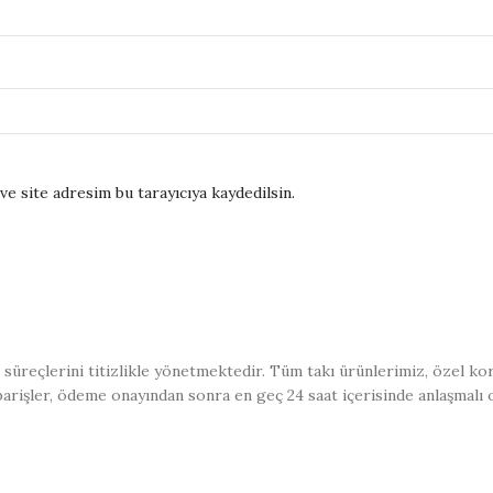
e site adresim bu tarayıcıya kaydedilsin.
üreçlerini titizlikle yönetmektedir. Tüm takı ürünlerimiz, özel kor
iparişler, ödeme onayından sonra en geç 24 saat içerisinde anlaşmalı 