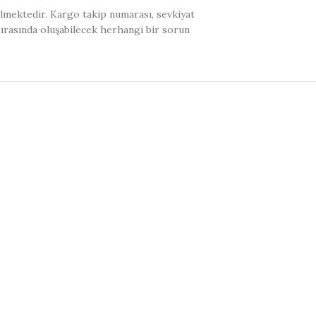
ilmektedir. Kargo takip numarası, sevkiyat
sırasında oluşabilecek herhangi bir sorun