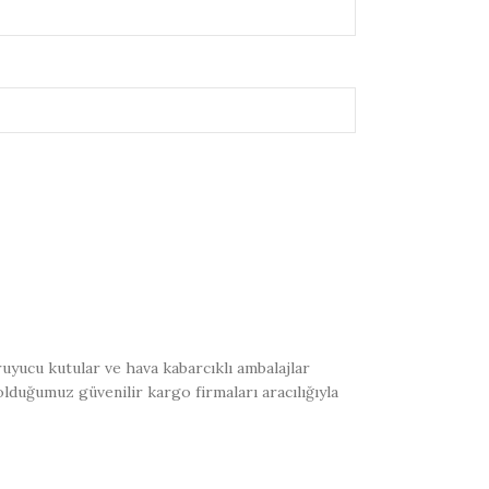
uyucu kutular ve hava kabarcıklı ambalajlar
olduğumuz güvenilir kargo firmaları aracılığıyla