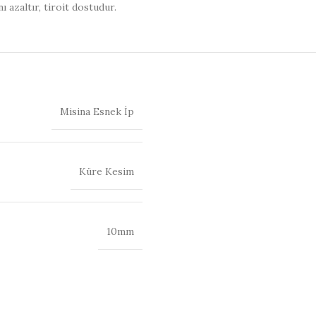
ı azaltır, tiroit dostudur.
Misina Esnek İp
Küre Kesim
10mm