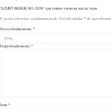
“AZURİT BİLEKLİK NO: 0011” için yorum yapan ilk kişi siz olun
*
E-posta adresiniz yayınlanmayacak.
Gerekli alanlar
ile işaretlenmi
*
Derecelendirmeniz
*
Değerlendirmeniz
*
İsim