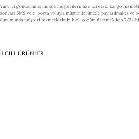
Yurt içi gönderimlerimizde müşterilerimize ücretsiz kargo hizmeti 
sonrası SMS ve e-posta yoluyla müşterilerimizle paylaşılmakta ve bö
durumunda müşteri hizmetlerimiz hızlı çözüm üretmek için 7/24 h
İlgili ürünler