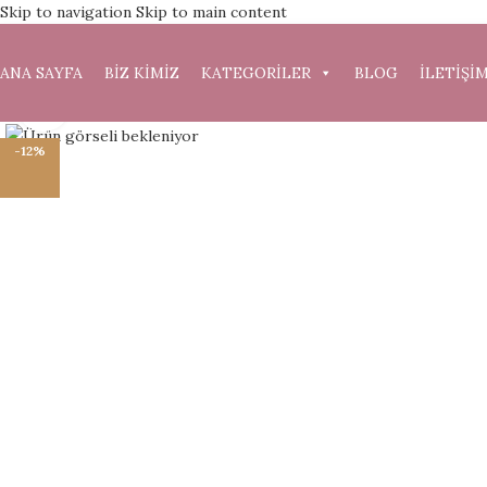
Skip to navigation
Skip to main content
ANA SAYFA
BİZ KİMİZ
KATEGORİLER
BLOG
İLETİŞİ
Büyütmek için tıklayın
-12%