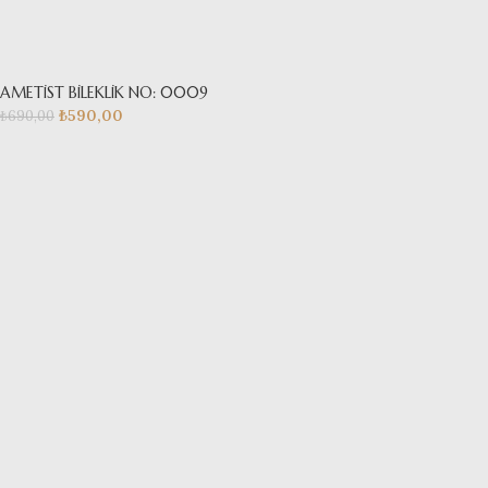
AMETİST BİLEKLİK NO: 0009
₺
590,00
₺
690,00