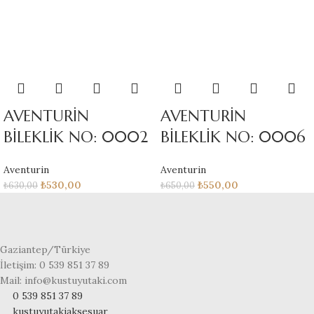
AVENTURİN
AVENTURİN
BİLEKLİK NO: 0002
BİLEKLİK NO: 0006
Aventurin
Aventurin
₺
530,00
₺
550,00
₺
630,00
₺
650,00
Gaziantep/Türkiye
İletişim: 0 539 851 37 89
Mail: info@kustuyutaki.com
0 539 851 37 89
kustuyutakiaksesuar