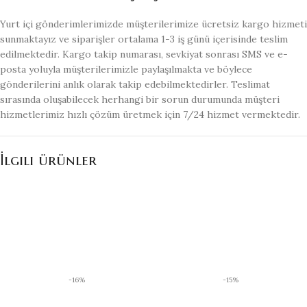
Yurt içi gönderimlerimizde müşterilerimize ücretsiz kargo hizmeti
sunmaktayız ve siparişler ortalama 1-3 iş günü içerisinde teslim
edilmektedir. Kargo takip numarası, sevkiyat sonrası SMS ve e-
posta yoluyla müşterilerimizle paylaşılmakta ve böylece
gönderilerini anlık olarak takip edebilmektedirler. Teslimat
sırasında oluşabilecek herhangi bir sorun durumunda müşteri
hizmetlerimiz hızlı çözüm üretmek için 7/24 hizmet vermektedir.
İlgili ürünler
-16%
-15%