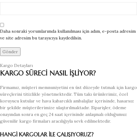
Daha sonraki yorumlarımda kullanılması için adım, e-posta adresim
ve site adresim bu tarayıcıya kaydedilsin.
Kargo Detayları
KARGO SÜRECİ NASIL İŞLİYOR?
Firmamız, müşteri memnuniyetini en üst düzeyde tutmak için kargo
süreçlerini titizlikle yönetmektedir. Tüm takı ürünlerimiz, özel
koruyucu kutular ve hava kabarcıklı ambalajlar içerisinde, hasarsız
bir şekilde müşterilerimize ulaştırılmaktadır. Siparişler, ödeme
onayından sonra en geç 24 saat içerisinde anlaşmalı olduğumuz
güvenilir kargo firmaları aracılığıyla sevk edilmektedir.
HANGİ KARGOLAR İLE ÇALIŞIYORUZ?