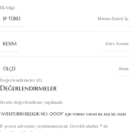
Ek bilgi
İP TÜRÜ
Misina Esnek İp
KESIM
Küre Kesim
ÖLÇÜ
8mm
Değerlendirmeler (0)
Değerlendirmeler
Henüz değerlendirme yapılmadı.
“AVENTURİN BİLEKLİK NO: 0009” için yorum yapan ilk kişi siz olun
*
E-posta adresiniz yayınlanmayacak.
Gerekli alanlar
ile