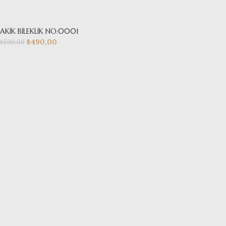
AKİK BİLEKLİK NO:0001
₺
490,00
₺
590,00