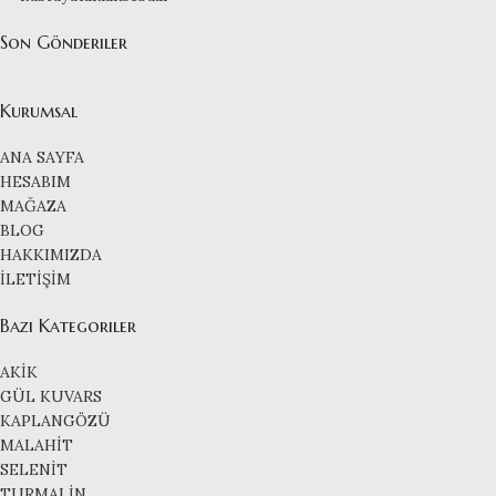
Son Gönderiler
Kurumsal
ANA SAYFA
HESABIM
MAĞAZA
BLOG
HAKKIMIZDA
İLETİŞİM
Bazı Kategoriler
AKİK
GÜL KUVARS
KAPLANGÖZÜ
MALAHİT
SELENİT
TURMALİN