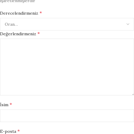
işaretlenmişlerdir
*
Derecelendirmeniz
*
Değerlendirmeniz
*
İsim
*
E-posta