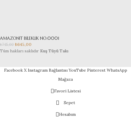
AMAZONİT BİLEKLİK NO:0001
₺
645,00
₺
745,00
Tüm hakları saklıdır
Kuş Tüyü Takı
Facebook
X
Instagram Bağlantısı
YouTube
Pinterest
WhatsApp
Mağaza
Favori Listesi
Sepet
Hesabım