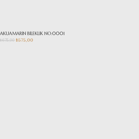
AKUAMARİN BİLEKLİK NO:0001
₺
575,00
₺
675,00