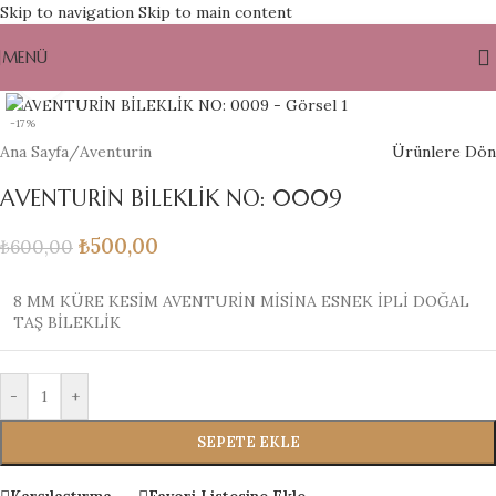
Skip to navigation
Skip to main content
MENÜ
Büyütmek için tıklayın
-17%
Ana Sayfa
/
Aventurin
Ürünlere Dön
AVENTURİN BİLEKLİK NO: 0009
₺
500,00
₺
600,00
8 MM KÜRE KESİM AVENTURİN MİSİNA ESNEK İPLİ DOĞAL
TAŞ BİLEKLİK
-
+
SEPETE EKLE