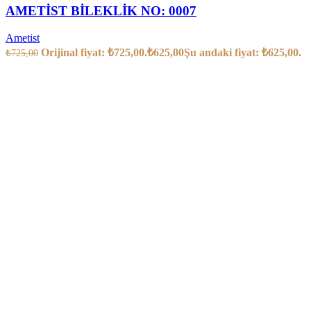
AMETİST BİLEKLİK NO: 0007
Ametist
Orijinal fiyat: ₺725,00.
₺
625,00
Şu andaki fiyat: ₺625,00.
₺
725,00