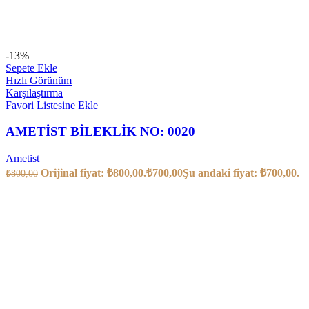
-13%
Sepete Ekle
Hızlı Görünüm
Karşılaştırma
Favori Listesine Ekle
AMETİST BİLEKLİK NO: 0020
Ametist
Orijinal fiyat: ₺800,00.
₺
700,00
Şu andaki fiyat: ₺700,00.
₺
800,00