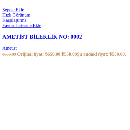
Sepete Ekle
Hızlı Görünüm
Karşılaştırma
Favori Listesine Ekle
AMETİST BİLEKLİK NO: 0002
Ametist
Orijinal fiyat: ₺650,00.
₺
550,00
Şu andaki fiyat: ₺550,00.
₺
650,00