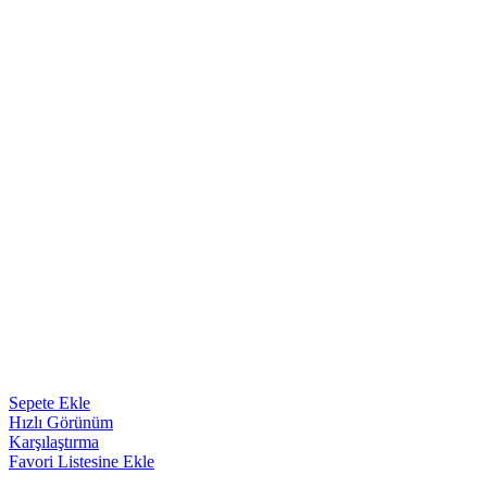
Sepete Ekle
Hızlı Görünüm
Karşılaştırma
Favori Listesine Ekle