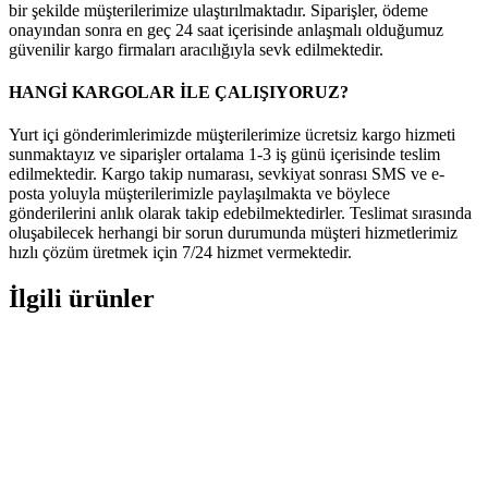
bir şekilde müşterilerimize ulaştırılmaktadır. Siparişler, ödeme
onayından sonra en geç 24 saat içerisinde anlaşmalı olduğumuz
güvenilir kargo firmaları aracılığıyla sevk edilmektedir.
HANGİ KARGOLAR İLE ÇALIŞIYORUZ?
Yurt içi gönderimlerimizde müşterilerimize ücretsiz kargo hizmeti
sunmaktayız ve siparişler ortalama 1-3 iş günü içerisinde teslim
edilmektedir. Kargo takip numarası, sevkiyat sonrası SMS ve e-
posta yoluyla müşterilerimizle paylaşılmakta ve böylece
gönderilerini anlık olarak takip edebilmektedirler. Teslimat sırasında
oluşabilecek herhangi bir sorun durumunda müşteri hizmetlerimiz
hızlı çözüm üretmek için 7/24 hizmet vermektedir.
İlgili ürünler