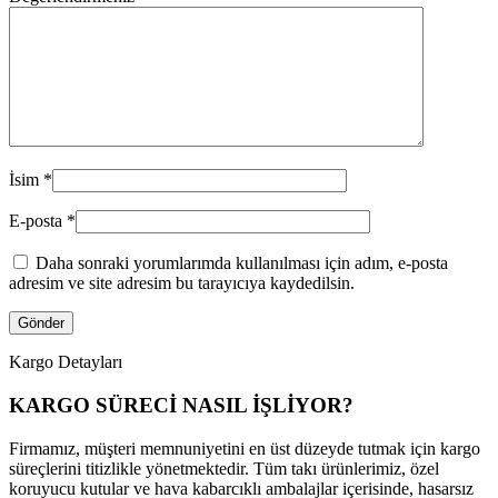
İsim
*
E-posta
*
Daha sonraki yorumlarımda kullanılması için adım, e-posta
adresim ve site adresim bu tarayıcıya kaydedilsin.
Kargo Detayları
KARGO SÜRECİ NASIL İŞLİYOR?
Firmamız, müşteri memnuniyetini en üst düzeyde tutmak için kargo
süreçlerini titizlikle yönetmektedir. Tüm takı ürünlerimiz, özel
koruyucu kutular ve hava kabarcıklı ambalajlar içerisinde, hasarsız