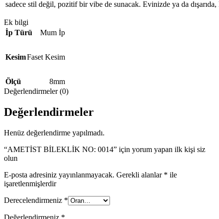
sadece stil değil, pozitif bir vibe de sunacak. Evinizde ya da dışarıda, 
Ek bilgi
İp Türü
Mum İp
Kesim
Faset Kesim
Ölçü
8mm
Değerlendirmeler (0)
Değerlendirmeler
Henüz değerlendirme yapılmadı.
“AMETİST BİLEKLİK NO: 0014” için yorum yapan ilk kişi siz
olun
E-posta adresiniz yayınlanmayacak.
Gerekli alanlar
*
ile
işaretlenmişlerdir
Derecelendirmeniz
*
Değerlendirmeniz
*