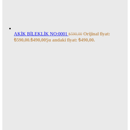
AKİK BİLEKLİK NO:0001
Orijinal fiyat:
₺
590,00
₺590,00.
₺
490,00
Şu andaki fiyat: ₺490,00.