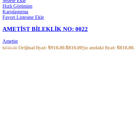
Sepete Ekle
Hızlı Görünüm
Karşılaştırma
Favori Listesine Ekle
AMETİST BİLEKLİK NO: 0022
Ametist
Orijinal fiyat: ₺910,00.
₺
810,00
Şu andaki fiyat: ₺810,00.
₺
910,00