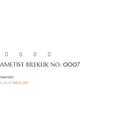
AMETİST BİLEKLİK NO: 0007
Ametist
₺
625,00
₺
725,00