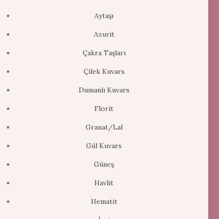
Aytaşı
Azurit
Çakra Taşları
Çilek Kuvars
Dumanlı Kuvars
Florit
Granat/Lal
Gül Kuvars
Güneş
Havlit
Hematit