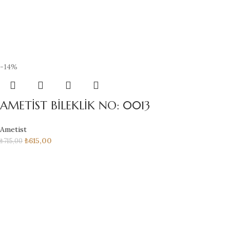
-14%
AMETİST BİLEKLİK NO: 0013
Ametist
₺
615,00
₺
715,00