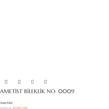
AMETİST BİLEKLİK NO: 0009
Ametist
₺
590,00
₺
690,00