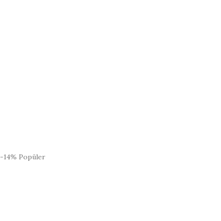
-14%
Popüler