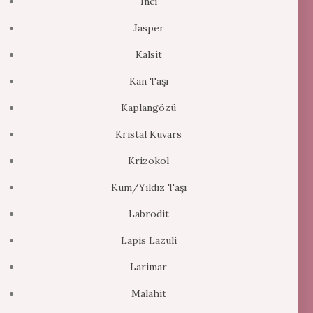
İnci
Jasper
Kalsit
Kan Taşı
Kaplangözü
Kristal Kuvars
Krizokol
Kum/Yıldız Taşı
Labrodit
Lapis Lazuli
Larimar
Malahit