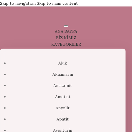
Skip to navigation
Skip to main content
ANA SAYFA
BİZ KİMİZ
KATEGORİLER
Akik
Akuamarin
Amazonit
Ametist
Anyolit
Apatit
Aventurin