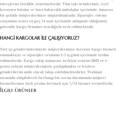
süreçlerini titizlikle yönetmektedir. Tüm takı ürünlerimiz, özel
koruyucu kutular ve hava kabarcıklı ambalajlar içerisinde, hasarsız
bir şekilde müşterilerimize ulaştırılmaktadır. Siparişler, ödeme
onayından sonra en geç 24 saat içerisinde anlaşmalı olduğumuz
güvenilir kargo firmaları aracılığıyla sevk edilmektedir.
HANGİ KARGOLAR İLE ÇALIŞIYORUZ?
Yurt içi gönderimlerimizde müşterilerimize ücretsiz kargo hizmeti
sunmaktayız ve siparişler ortalama 1-3 iş günü içerisinde teslim
edilmektedir. Kargo takip numarası, sevkiyat sonrası SMS ve e-
posta yoluyla müşterilerimizle paylaşılmakta ve böylece
gönderilerini anlık olarak takip edebilmektedirler. Teslimat
sırasında oluşabilecek herhangi bir sorun durumunda müşteri
hizmetlerimiz hızlı çözüm üretmek için 7/24 hizmet vermektedir.
İlgili ürünler