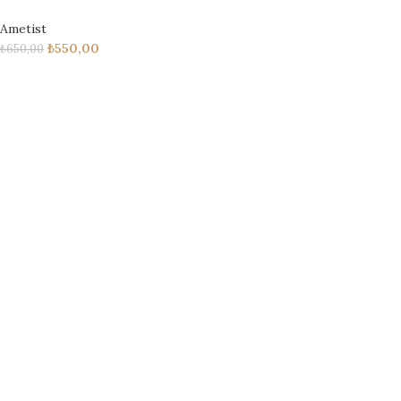
Ametist
₺
550,00
₺
650,00