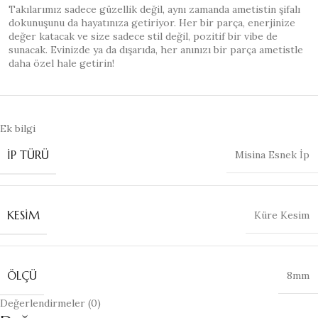
Takılarımız sadece güzellik değil, aynı zamanda ametistin şifalı
dokunuşunu da hayatınıza getiriyor. Her bir parça, enerjinize
değer katacak ve size sadece stil değil, pozitif bir vibe de
sunacak. Evinizde ya da dışarıda, her anınızı bir parça ametistle
daha özel hale getirin!
Ek bilgi
İP TÜRÜ
Misina Esnek İp
KESIM
Küre Kesim
ÖLÇÜ
8mm
Değerlendirmeler (0)