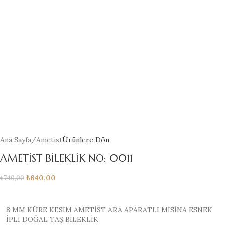
Ana Sayfa
/
Ametist
Ürünlere Dön
AMETİST BİLEKLİK NO: 0011
₺
640,00
₺
740,00
8 MM KÜRE KESİM AMETİST ARA APARATLI MİSİNA ESNEK
İPLİ DOĞAL TAŞ BİLEKLİK