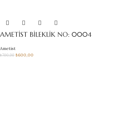
AMETİST BİLEKLİK NO: 0004
Ametist
₺
600,00
₺
700,00