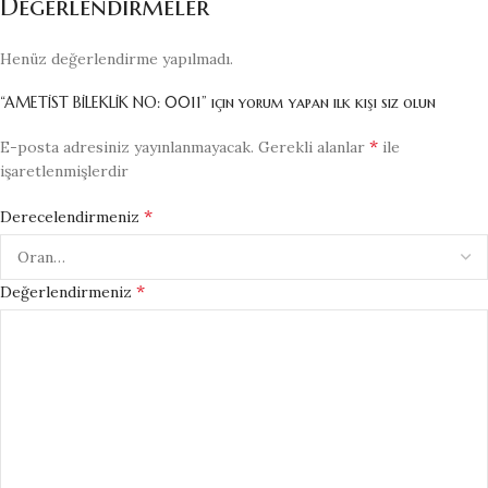
Değerlendirmeler
Henüz değerlendirme yapılmadı.
“AMETİST BİLEKLİK NO: 0011” için yorum yapan ilk kişi siz olun
*
E-posta adresiniz yayınlanmayacak.
Gerekli alanlar
ile
işaretlenmişlerdir
*
Derecelendirmeniz
*
Değerlendirmeniz