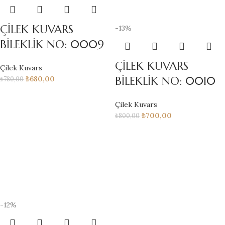
ÇİLEK KUVARS
-13%
BİLEKLİK NO: 0009
ÇİLEK KUVARS
Çilek Kuvars
BİLEKLİK NO: 0010
₺
680,00
₺
780,00
Çilek Kuvars
₺
700,00
₺
800,00
-12%