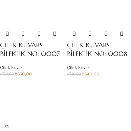
ÇİLEK KUVARS
ÇİLEK KUVARS
BİLEKLİK NO: 0007
BİLEKLİK NO: 0008
Çilek Kuvars
Çilek Kuvars
₺
650,00
₺
640,00
₺
750,00
₺
740,00
-13%