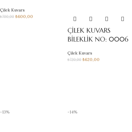
Çilek Kuvars
₺
600,00
₺
700,00
ÇİLEK KUVARS
BİLEKLİK NO: 0006
Çilek Kuvars
₺
620,00
₺
720,00
-13%
-14%