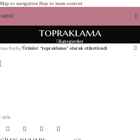
Skip to navigation
Skip to main content
MENÜ
topraklama
Kategoriler
Ana Sayfa
/
Ürünler “topraklama” olarak etiketlendi
-16%