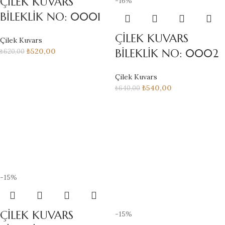
ÇİLEK KUVARS
-16%
BİLEKLİK NO: 0001
ÇİLEK KUVARS
Çilek Kuvars
BİLEKLİK NO: 0002
₺
520,00
₺
620,00
Çilek Kuvars
₺
540,00
₺
640,00
-15%
ÇİLEK KUVARS
-15%