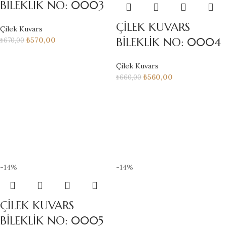
BİLEKLİK NO: 0003
ÇİLEK KUVARS
Çilek Kuvars
BİLEKLİK NO: 0004
₺
570,00
₺
670,00
Çilek Kuvars
₺
560,00
₺
660,00
-14%
-14%
ÇİLEK KUVARS
BİLEKLİK NO: 0005