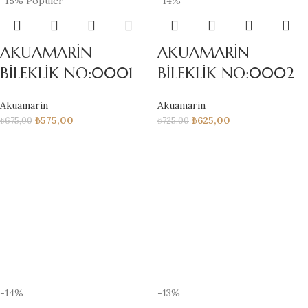
-15%
Popüler
-14%
AKUAMARİN
AKUAMARİN
BİLEKLİK NO:0001
BİLEKLİK NO:0002
Akuamarin
Akuamarin
₺
575,00
₺
625,00
₺
675,00
₺
725,00
-14%
-13%