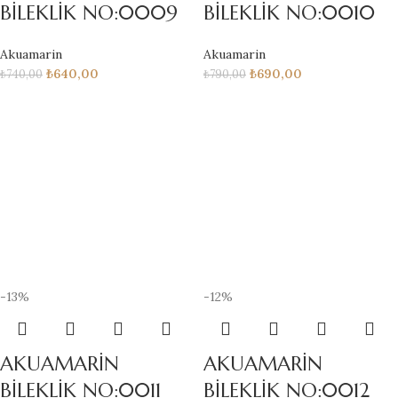
BİLEKLİK NO:0009
BİLEKLİK NO:0010
Akuamarin
Akuamarin
₺
640,00
₺
690,00
₺
740,00
₺
790,00
-13%
-12%
AKUAMARİN
AKUAMARİN
BİLEKLİK NO:0011
BİLEKLİK NO:0012