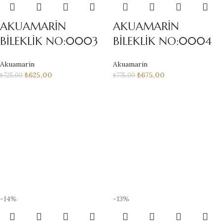
AKUAMARİN
AKUAMARİN
BİLEKLİK NO:0003
BİLEKLİK NO:0004
Akuamarin
Akuamarin
₺
625,00
₺
675,00
₺
725,00
₺
775,00
-14%
-13%