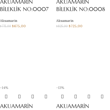
AKUAMARİN
AKUAMARİN
BİLEKLİK NO:0007
BİLEKLİK NO:0008
Akuamarin
Akuamarin
₺
675,00
₺
725,00
₺
775,00
₺
825,00
-14%
-13%
AKUAMARİN
AKUAMARİN