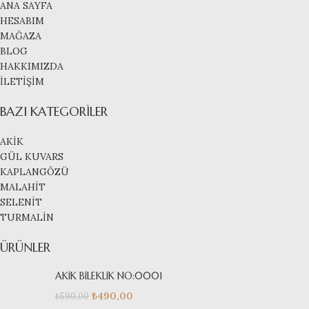
ANA SAYFA
HESABIM
MAĞAZA
BLOG
HAKKIMIZDA
İLETİŞİM
BAZI KATEGORILER
AKİK
GÜL KUVARS
KAPLANGÖZÜ
MALAHİT
SELENİT
TURMALİN
ÜRÜNLER
AKİK BİLEKLİK NO:0001
₺
490,00
₺
590,00