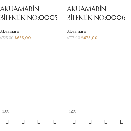
AKUAMARİN
AKUAMARİN
BİLEKLİK NO:0005
BİLEKLİK NO:0006
Akuamarin
Akuamarin
₺
625,00
₺
675,00
₺
725,00
₺
775,00
-13%
-12%