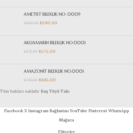
AMETİST BİLEKLİK NO: 0009
₺
590,00
₺
690,00
AKUAMARİN BİLEKLİK NO:0001
₺
575,00
₺
675,00
AMAZONİT BİLEKLİK NO:0001
₺
645,00
₺
745,00
Tüm hakları saklıdır
Kuş Tüyü Takı
Facebook
X
Instagram Bağlantısı
YouTube
Pinterest
WhatsApp
Mağaza
Filtreler