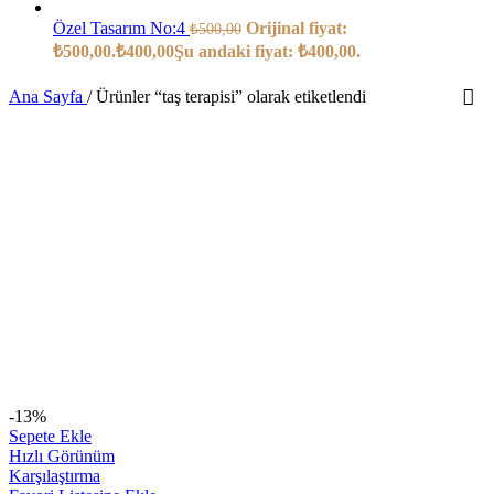
Özel Tasarım No:4
Orijinal fiyat:
₺
500,00
₺500,00.
₺
400,00
Şu andaki fiyat: ₺400,00.
Ana Sayfa
/
Ürünler “taş terapisi” olarak etiketlendi
-13%
Sepete Ekle
Hızlı Görünüm
Karşılaştırma