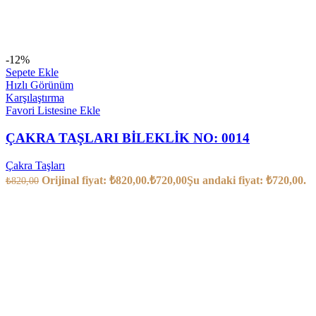
-12%
Sepete Ekle
Hızlı Görünüm
Karşılaştırma
Favori Listesine Ekle
ÇAKRA TAŞLARI BİLEKLİK NO: 0014
Çakra Taşları
Orijinal fiyat: ₺820,00.
₺
720,00
Şu andaki fiyat: ₺720,00.
₺
820,00