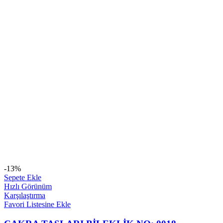
-13%
Sepete Ekle
Hızlı Görünüm
Karşılaştırma
Favori Listesine Ekle