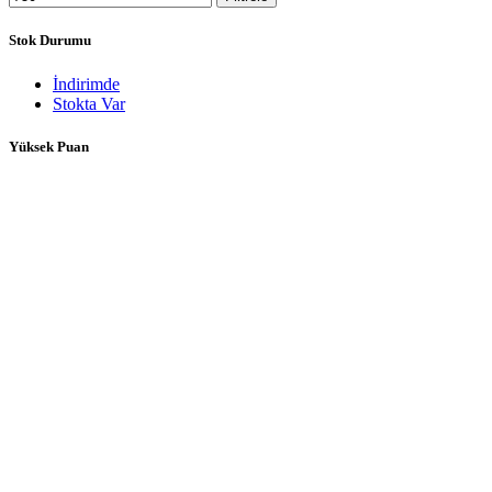
Stok Durumu
İndirimde
Stokta Var
Yüksek Puan