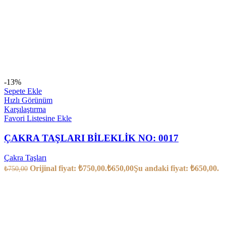
-13%
Sepete Ekle
Hızlı Görünüm
Karşılaştırma
Favori Listesine Ekle
ÇAKRA TAŞLARI BİLEKLİK NO: 0017
Çakra Taşları
Orijinal fiyat: ₺750,00.
₺
650,00
Şu andaki fiyat: ₺650,00.
₺
750,00