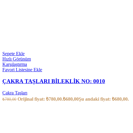
Sepete Ekle
Hızlı Görünüm
Karşılaştırma
Favori Listesine Ekle
ÇAKRA TAŞLARI BİLEKLİK NO: 0010
Çakra Taşları
Orijinal fiyat: ₺780,00.
₺
680,00
Şu andaki fiyat: ₺680,00.
₺
780,00