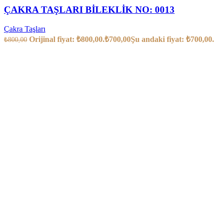
ÇAKRA TAŞLARI BİLEKLİK NO: 0013
Çakra Taşları
Orijinal fiyat: ₺800,00.
₺
700,00
Şu andaki fiyat: ₺700,00.
₺
800,00