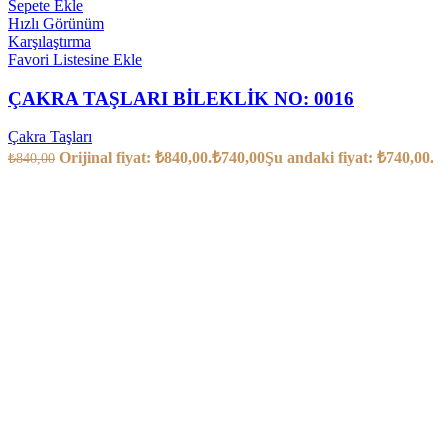
Sepete Ekle
Hızlı Görünüm
Karşılaştırma
Favori Listesine Ekle
ÇAKRA TAŞLARI BİLEKLİK NO: 0016
Çakra Taşları
Orijinal fiyat: ₺840,00.
₺
740,00
Şu andaki fiyat: ₺740,00.
₺
840,00