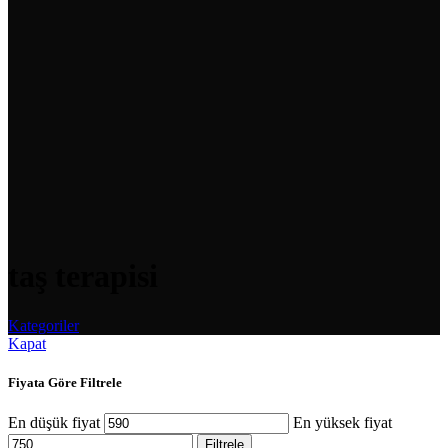
taş terapisi
Kategoriler
Kapat
Fiyata Göre Filtrele
En düşük fiyat
En yüksek fiyat
Filtrele