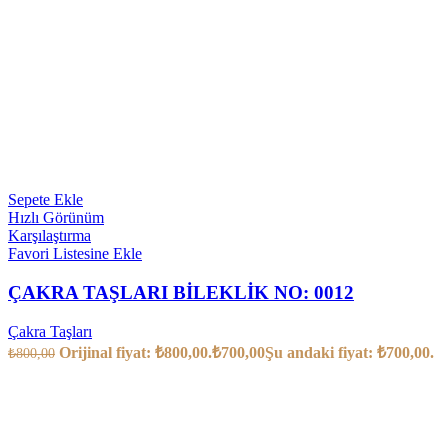
Sepete Ekle
Hızlı Görünüm
Karşılaştırma
Favori Listesine Ekle
ÇAKRA TAŞLARI BİLEKLİK NO: 0012
Çakra Taşları
Orijinal fiyat: ₺800,00.
₺
700,00
Şu andaki fiyat: ₺700,00.
₺
800,00