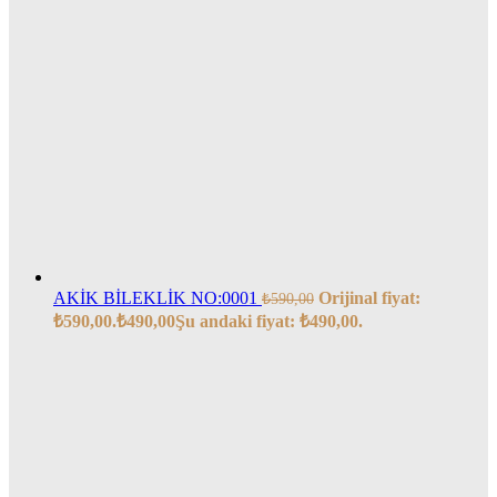
AKİK BİLEKLİK NO:0001
Orijinal fiyat:
₺
590,00
₺590,00.
₺
490,00
Şu andaki fiyat: ₺490,00.