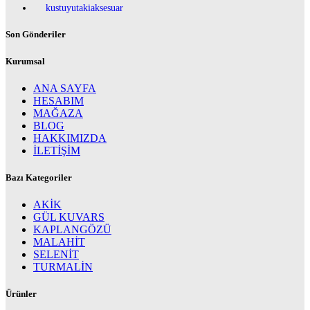
kustuyutakiaksesuar
Son Gönderiler
Kurumsal
ANA SAYFA
HESABIM
MAĞAZA
BLOG
HAKKIMIZDA
İLETİŞİM
Bazı Kategoriler
AKİK
GÜL KUVARS
KAPLANGÖZÜ
MALAHİT
SELENİT
TURMALİN
Ürünler