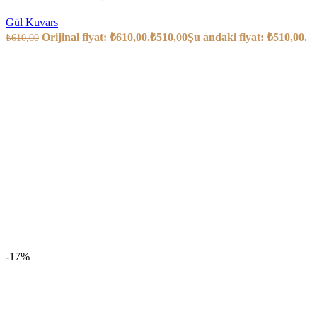
Gül Kuvars
Orijinal fiyat: ₺610,00.
₺
510,00
Şu andaki fiyat: ₺510,00.
₺
610,00
-17%