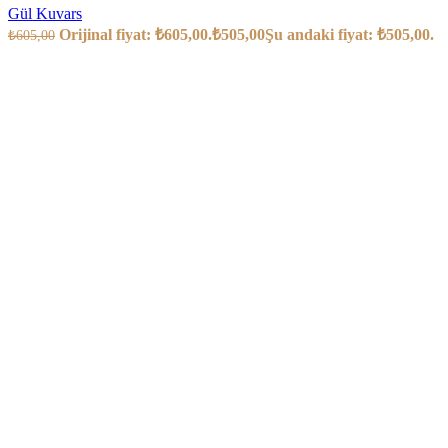
Gül Kuvars
Orijinal fiyat: ₺605,00.
₺
505,00
Şu andaki fiyat: ₺505,00.
₺
605,00