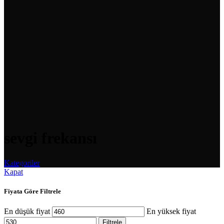
sevgi frekansı
Kategoriler
Kapat
Fiyata Göre Filtrele
En düşük fiyat
En yüksek fiyat
Filtrele