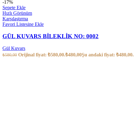
-17%
Sepete Ekle
Hızlı Görünüm
Karşılaştırma
Favori Listesine Ekle
GÜL KUVARS BİLEKLİK NO: 0002
Gül Kuvars
Orijinal fiyat: ₺580,00.
₺
480,00
Şu andaki fiyat: ₺480,00.
₺
580,00