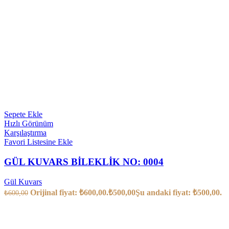
Sepete Ekle
Hızlı Görünüm
Karşılaştırma
Favori Listesine Ekle
GÜL KUVARS BİLEKLİK NO: 0004
Gül Kuvars
Orijinal fiyat: ₺600,00.
₺
500,00
Şu andaki fiyat: ₺500,00.
₺
600,00