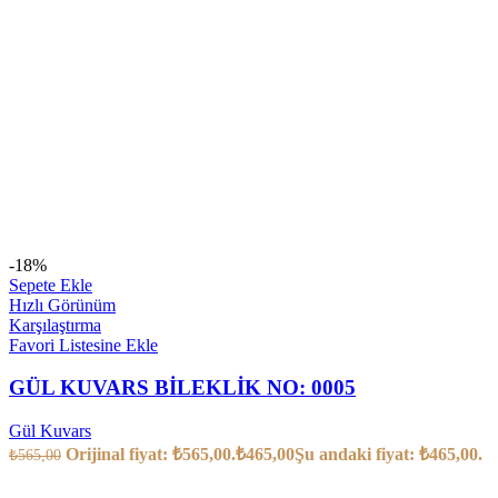
-18%
Sepete Ekle
Hızlı Görünüm
Karşılaştırma
Favori Listesine Ekle
GÜL KUVARS BİLEKLİK NO: 0005
Gül Kuvars
Orijinal fiyat: ₺565,00.
₺
465,00
Şu andaki fiyat: ₺465,00.
₺
565,00