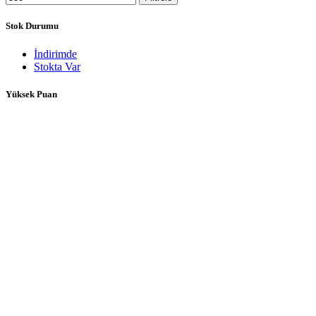
Stok Durumu
İndirimde
Stokta Var
Yüksek Puan