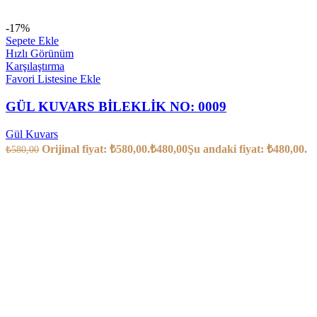
-17%
Sepete Ekle
Hızlı Görünüm
Karşılaştırma
Favori Listesine Ekle
GÜL KUVARS BİLEKLİK NO: 0009
Gül Kuvars
Orijinal fiyat: ₺580,00.
₺
480,00
Şu andaki fiyat: ₺480,00.
₺
580,00