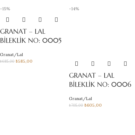
-15%
-14%
GRANAT – LAL
BİLEKLİK NO: 0005
Granat/Lal
₺
585,00
₺
685,00
GRANAT – LAL
BİLEKLİK NO: 0006
Granat/Lal
₺
605,00
₺
705,00