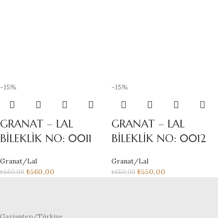
-15%
-15%
GRANAT – LAL
GRANAT – LAL
BİLEKLİK NO: 0011
BİLEKLİK NO: 0012
Granat/Lal
Granat/Lal
₺
560,00
₺
550,00
₺
660,00
₺
650,00
Gaziantep/Türkiye