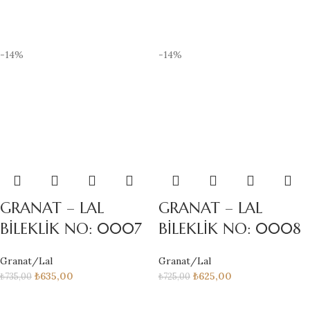
-14%
-14%
GRANAT – LAL
GRANAT – LAL
BİLEKLİK NO: 0007
BİLEKLİK NO: 0008
Granat/Lal
Granat/Lal
₺
635,00
₺
625,00
₺
735,00
₺
725,00