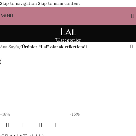
Skip to navigation
Skip to main content
MENÜ
Lal
Kategoriler
Ana Sayfa
/
Ürünler “Lal” olarak etiketlendi
-16%
-15%