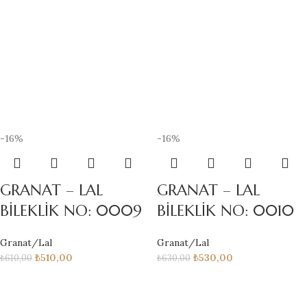
-16%
-16%
GRANAT – LAL
GRANAT – LAL
BİLEKLİK NO: 0009
BİLEKLİK NO: 0010
Granat/Lal
Granat/Lal
₺
510,00
₺
530,00
₺
610,00
₺
630,00