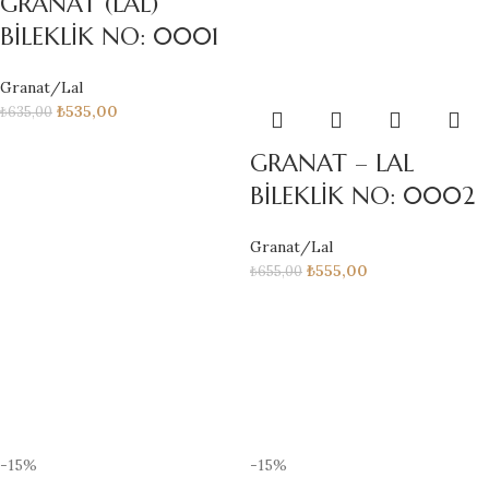
GRANAT (LAL)
BİLEKLİK NO: 0001
Granat/Lal
₺
535,00
₺
635,00
GRANAT – LAL
BİLEKLİK NO: 0002
Granat/Lal
₺
555,00
₺
655,00
-15%
-15%