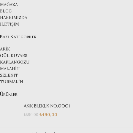
MAĞAZA
BLOG
HAKKIMIZDA
İLETİŞİM
Bazı Kategoriler
AKİK
GÜL KUVARS
KAPLANGÖZÜ
MALAHİT
SELENİT
TURMALİN
Ürünler
AKİK BİLEKLİK NO:0001
₺
490,00
₺
590,00