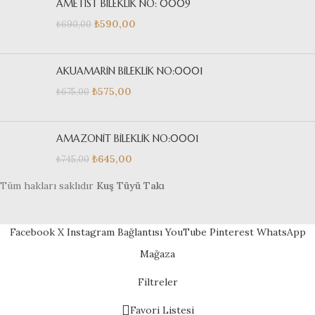
AMETİST BİLEKLİK NO: 0009
₺
590,00
₺
690,00
AKUAMARİN BİLEKLİK NO:0001
₺
575,00
₺
675,00
AMAZONİT BİLEKLİK NO:0001
₺
645,00
₺
745,00
Tüm hakları saklıdır
Kuş Tüyü Takı
Facebook
X
Instagram Bağlantısı
YouTube
Pinterest
WhatsApp
Mağaza
Filtreler
Favori Listesi