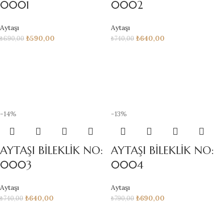
0001
0002
Aytaşı
Aytaşı
₺
590,00
₺
640,00
₺
690,00
₺
740,00
-14%
-13%
AYTAŞI BİLEKLİK NO:
AYTAŞI BİLEKLİK NO:
0003
0004
Aytaşı
Aytaşı
₺
640,00
₺
690,00
₺
740,00
₺
790,00