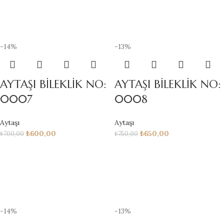
-14%
-13%
AYTAŞI BİLEKLİK NO:
AYTAŞI BİLEKLİK NO:
0007
0008
Aytaşı
Aytaşı
₺
600,00
₺
650,00
₺
700,00
₺
750,00
-14%
-13%