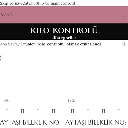
Skip to navigation
Skip to main content
MENÜ
kilo kontrolü
Kategoriler
Ana Sayfa
/
Ürünler “kilo kontrolü” olarak etiketlendi
-14%
-14%
AYTAŞI BİLEKLİK NO:
AYTAŞI BİLEKLİK NO: