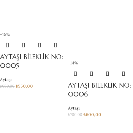
-15%
AYTAŞI BİLEKLİK NO:
-14%
0005
Aytaşı
AYTAŞI BİLEKLİK NO:
₺
550,00
₺
650,00
0006
Aytaşı
₺
600,00
₺
700,00