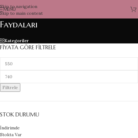
Skip to navigation
MENÜ
Skip to main content
Faydaları
Kategoriler
FIYATA GÖRE FILTRELE
Filtrele
STOK DURUMU
İndirimde
Stokta Var