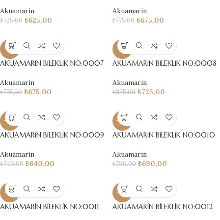
Akuamarin
Akuamarin
₺
625,00
₺
675,00
₺
725,00
₺
775,00
-13%
-12%
AKUAMARİN BİLEKLİK NO:0007
AKUAMARİN BİLEKLİK NO:0008
Akuamarin
Akuamarin
₺
675,00
₺
725,00
₺
775,00
₺
825,00
-14%
-13%
AKUAMARİN BİLEKLİK NO:0009
AKUAMARİN BİLEKLİK NO:0010
Akuamarin
Akuamarin
₺
640,00
₺
690,00
₺
740,00
₺
790,00
-13%
-12%
AKUAMARİN BİLEKLİK NO:0011
AKUAMARİN BİLEKLİK NO:0012