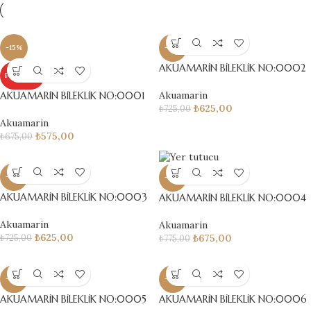
-15%
-14%
AKUAMARİN BİLEKLİK NO:0002
POPÜLER
Akuamarin
AKUAMARİN BİLEKLİK NO:0001
₺
625,00
₺
725,00
Akuamarin
₺
575,00
₺
675,00
-14%
-13%
AKUAMARİN BİLEKLİK NO:0003
AKUAMARİN BİLEKLİK NO:0004
Akuamarin
Akuamarin
₺
625,00
₺
725,00
₺
675,00
₺
775,00
-14%
-13%
AKUAMARİN BİLEKLİK NO:0005
AKUAMARİN BİLEKLİK NO:0006