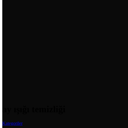
ay ışığı temizliği
Kategoriler