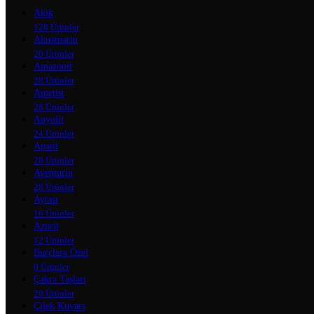
Akik
128 Ürünler
Akuamarin
20 Ürünler
Amazonit
28 Ürünler
Ametist
28 Ürünler
Anyolit
24 Ürünler
Apatit
28 Ürünler
Aventurin
28 Ürünler
Aytaşı
16 Ürünler
Azurit
12 Ürünler
Burçlara Özel
0 Ürünler
Çakra Taşları
20 Ürünler
Çilek Kuvars