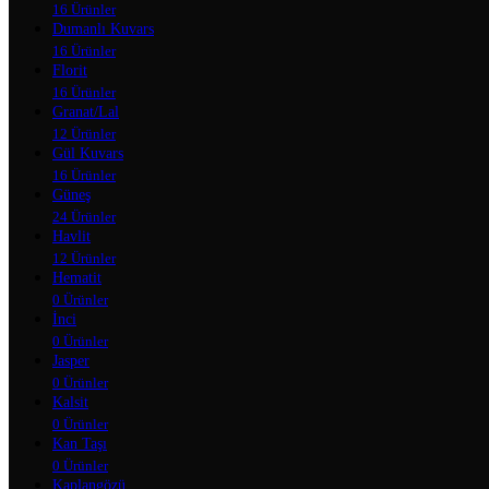
16 Ürünler
Dumanlı Kuvars
16 Ürünler
Florit
16 Ürünler
Granat/Lal
12 Ürünler
Gül Kuvars
16 Ürünler
Güneş
24 Ürünler
Havlit
12 Ürünler
Hematit
0 Ürünler
İnci
0 Ürünler
Jasper
0 Ürünler
Kalsit
0 Ürünler
Kan Taşı
0 Ürünler
Kaplangözü