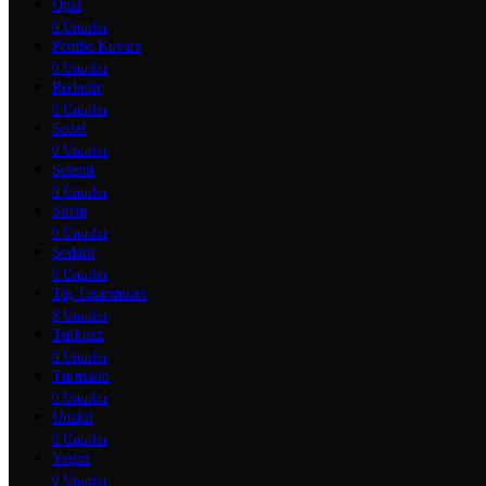
Opal
0 Ürünler
Pembe Kuvars
0 Ürünler
Rodonit
0 Ürünler
Sedef
0 Ürünler
Selenit
0 Ürünler
Sitrin
0 Ürünler
Sodalit
0 Ürünler
Taş Tasarımları
8 Ürünler
Turkuaz
0 Ürünler
Turmalin
0 Ürünler
Unakit
0 Ürünler
Yeşim
0 Ürünler